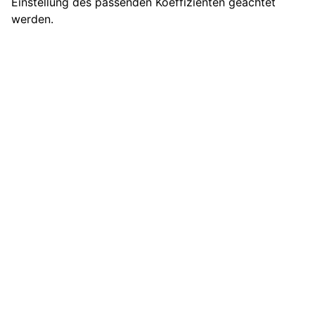
Einstellung des passenden Koeffizienten geachtet
werden.