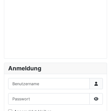
Anmeldung
Benutzername
Passwort
Passwor