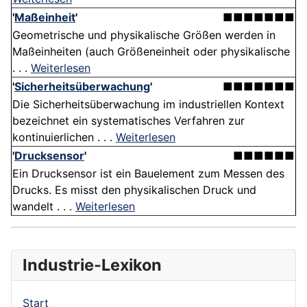
'
Maßeinheit
'
■■■■■■■
Geometrische und physikalische Größen werden in
Maßeinheiten (auch Größeneinheit oder physikalische
. . .
Weiterlesen
'
Sicherheitsüberwachung
'
■■■■■■■
Die Sicherheitsüberwachung im industriellen Kontext
bezeichnet ein systematisches Verfahren zur
kontinuierlichen . . .
Weiterlesen
'
Drucksensor
'
■■■■■■
Ein Drucksensor ist ein Bauelement zum Messen des
Drucks. Es misst den physikalischen Druck und
wandelt . . .
Weiterlesen
Industrie-Lexikon
Start