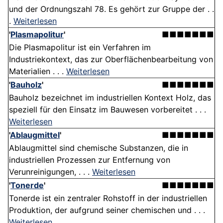
und der Ordnungszahl 78. Es gehört zur Gruppe der . .
.
Weiterlesen
'
Plasmapolitur
'
■■■■■■■
Die Plasmapolitur ist ein Verfahren im
Industriekontext, das zur Oberflächenbearbeitung von
Materialien . . .
Weiterlesen
'
Bauholz
'
■■■■■■■
Bauholz bezeichnet im industriellen Kontext Holz, das
speziell für den Einsatz im Bauwesen vorbereitet . . .
Weiterlesen
'
Ablaugmittel
'
■■■■■■■
Ablaugmittel sind chemische Substanzen, die in
industriellen Prozessen zur Entfernung von
Verunreinigungen, . . .
Weiterlesen
'
Tonerde
'
■■■■■■■
Tonerde ist ein zentraler Rohstoff in der industriellen
Produktion, der aufgrund seiner chemischen und . . .
Weiterlesen