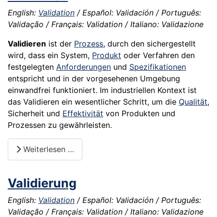
English:
Validation
/ Español: Validación / Português:
Validação / Français: Validation / Italiano: Validazione
Validieren
ist der
Prozess
, durch den sichergestellt
wird, dass ein System,
Produkt
oder Verfahren den
festgelegten
Anforderungen
und
Spezifikationen
entspricht und in der vorgesehenen Umgebung
einwandfrei funktioniert. Im industriellen Kontext ist
das Validieren ein wesentlicher Schritt, um die
Qualität
,
Sicherheit und
Effektivität
von Produkten und
Prozessen zu gewährleisten.
Weiterlesen …
Validierung
English:
Validation
/ Español: Validación / Português:
Validação / Français: Validation / Italiano: Validazione