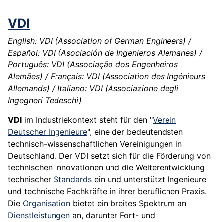
VDI
English: VDI (Association of German Engineers) /
Español: VDI (Asociación de Ingenieros Alemanes) /
Português: VDI (Associação dos Engenheiros
Alemães) / Français: VDI (Association des Ingénieurs
Allemands) / Italiano: VDI (Associazione degli
Ingegneri Tedeschi)
VDI
im Industriekontext steht für den "
Verein
Deutscher Ingenieure
", eine der bedeutendsten
technisch-wissenschaftlichen Vereinigungen in
Deutschland. Der VDI setzt sich für die Förderung von
technischen Innovationen und die Weiterentwicklung
technischer
Standards
ein und unterstützt Ingenieure
und technische Fachkräfte in ihrer beruflichen Praxis.
Die
Organisation
bietet ein breites Spektrum an
Dienstleistungen
an, darunter Fort- und