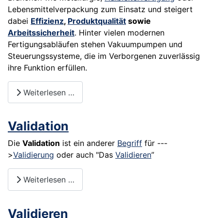
Lebensmittelverpackung zum Einsatz und steigert
dabei
Effizienz
,
Produktqualität
sowie
Arbeitssicherheit
. Hinter vielen modernen
Fertigungsabläufen stehen Vakuumpumpen und
Steuerungssysteme, die im Verborgenen zuverlässig
ihre Funktion erfüllen.
Weiterlesen …
Validation
Die
Validation
ist ein anderer
Begriff
für ---
>
Validierung
oder auch ­"Das
Validieren
­”
Weiterlesen …
Validieren