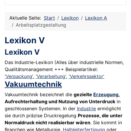
Aktuelle Seite:
Start
Lexikon
Lexikon A
Arbeitsplatzgestaltung
Lexikon V
Lexikon V
Das Industrie-Lexikon (Alles über industrielle Normen,
Qualitätsmanagement +++ Beispielartikel:
'Verpackung'
,
'Verarbeitung'
,
'Verkehrssektor'
Vakuumtechnik
Vakuumtechnik bezeichnet die
gezielte
Erzeugung
,
Aufrechterhaltung und Nutzung von Unterdruck
in
geschlossenen Systemen. In der
Industrie
ermöglicht
sie durch präzise Druckregelung
Prozesse, die unter
Normaldruck nicht realisierbar wären
. Sie kommt in
Branchen wie Metallurgie,
Halbleiterfertigung
oder