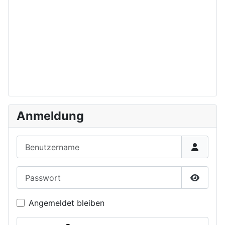
Anmeldung
Benutzername
Passwort
Passwor
Angemeldet bleiben