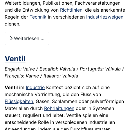
Weiterbildungen, Publikationen, Fachveranstaltungen
und die Entwicklung von
Richtlinien
, die als anerkannte
Regeln der
Technik
in verschiedenen
Industriezweigen
dienen.
Weiterlesen …
Ventil
English: Valve / Español: Válvula / Português: Válvula /
Français: Vanne / Italiano: Valvola
Ventil
im
Industrie
Kontext bezieht sich auf eine
mechanische Vorrichtung, die den Fluss von
Flüssigkeiten
, Gasen, Schlämmen oder pulverförmigen
Materialien durch
Rohrleitungen
oder in Systemen
steuert, reguliert und leitet. Ventile spielen eine
entscheidende Rolle in verschiedenen industriellen
Anwendungen, indem sie den Durchfluss starten,