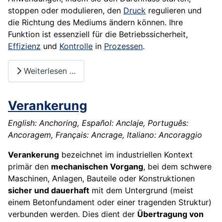
stoppen oder modulieren, den
Druck
regulieren und
die Richtung des Mediums ändern können. Ihre
Funktion ist essenziell für die Betriebssicherheit,
Effizienz
und
Kontrolle
in
Prozessen
.
Weiterlesen …
Verankerung
English: Anchoring, Español: Anclaje, Português:
Ancoragem, Français: Ancrage, Italiano: Ancoraggio
Verankerung
bezeichnet im industriellen Kontext
primär den
mechanischen Vorgang
, bei dem schwere
Maschinen, Anlagen, Bauteile oder Konstruktionen
sicher und dauerhaft
mit dem Untergrund (meist
einem Betonfundament oder einer tragenden Struktur)
verbunden werden. Dies dient der
Übertragung von