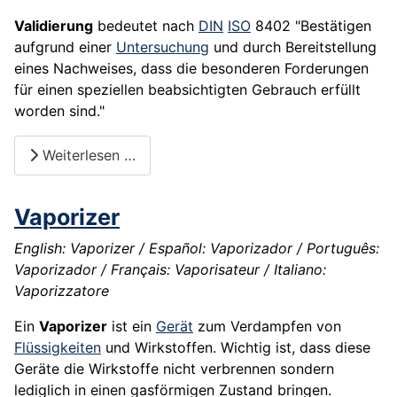
Validierung
bedeutet nach
DIN
ISO
8402 "Bestätigen
aufgrund einer
Untersuchung
und durch Bereitstellung
eines Nachweises, dass die besonderen Forderungen
für einen speziellen beabsichtigten Gebrauch erfüllt
worden sind."
Weiterlesen …
Vaporizer
English: Vaporizer / Español: Vaporizador / Português:
Vaporizador / Français: Vaporisateur / Italiano:
Vaporizzatore
Ein
Vaporizer
ist ein
Gerät
zum Verdampfen von
Flüssigkeiten
und Wirkstoffen. Wichtig ist, dass diese
Geräte die Wirkstoffe nicht verbrennen sondern
lediglich in einen gasförmigen Zustand bringen.