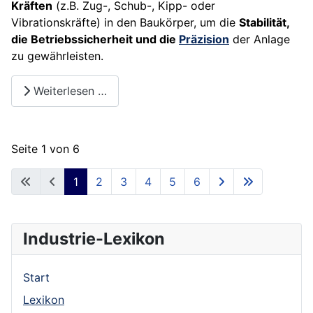
Kräften
(z.B. Zug-, Schub-, Kipp- oder
Vibrationskräfte) in den Baukörper, um die
Stabilität,
die Betriebssicherheit und die
Präzision
der Anlage
zu gewährleisten.
Weiterlesen …
Seite 1 von 6
1
2
3
4
5
6
Industrie-Lexikon
Start
Lexikon