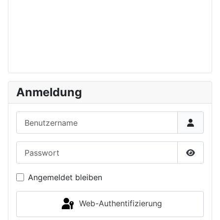
Anmeldung
Benutzername
Passwort
Passwor
Angemeldet bleiben
Web-Authentifizierung