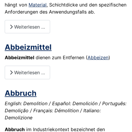
hängt von
Material
, Schichtdicke und den spezifischen
Anforderungen des Anwendungsfalls ab.
Weiterlesen …
Abbeizmittel
Abbeizmittel
dienen zum Entfernen (
Abbeizen
)
Weiterlesen …
Abbruch
English: Demolition / Español: Demolición / Português:
Demolição / Français: Démolition / Italiano:
Demolizione
Abbruch
im Industriekontext bezeichnet den