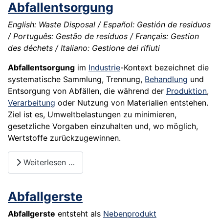
Abfallentsorgung
English: Waste Disposal / Español: Gestión de residuos
/ Português: Gestão de resíduos / Français: Gestion
des déchets / Italiano: Gestione dei rifiuti
Abfallentsorgung
im
Industrie
-Kontext bezeichnet die
systematische Sammlung, Trennung,
Behandlung
und
Entsorgung von Abfällen, die während der
Produktion
,
Verarbeitung
oder Nutzung von Materialien entstehen.
Ziel ist es, Umweltbelastungen zu minimieren,
gesetzliche Vorgaben einzuhalten und, wo möglich,
Wertstoffe zurückzugewinnen.
Weiterlesen …
Abfallgerste
Abfallgerste
entsteht als
Nebenprodukt