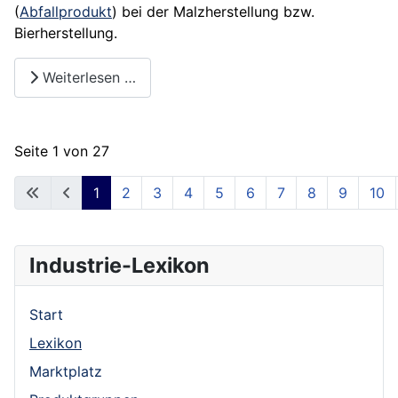
(
Abfallprodukt
) bei der Malzherstellung bzw.
Bierherstellung.
Weiterlesen …
Seite 1 von 27
1
2
3
4
5
6
7
8
9
10
Industrie-Lexikon
Start
Lexikon
Marktplatz