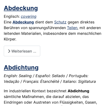
Abdeckung
Englisch:
covering
Eine
Abdeckung
dient dem
Schutz
gegen direktes
Berühren von spannungsführenden
Teilen
, mit anderen
leitenden Materialien, insbesondere dem menschlichen
Körper.
Weiterlesen …
Abdichtung
English: Sealing / Español: Sellado / Português:
Vedação / Français: Étanchéité / Italiano: Sigillatura
Im industriellen Kontext bezeichnet
Abdichtung
sämtliche Maßnahmen, die darauf abzielen, das
Eindringen oder Austreten von Flüssigkeiten, Gasen,