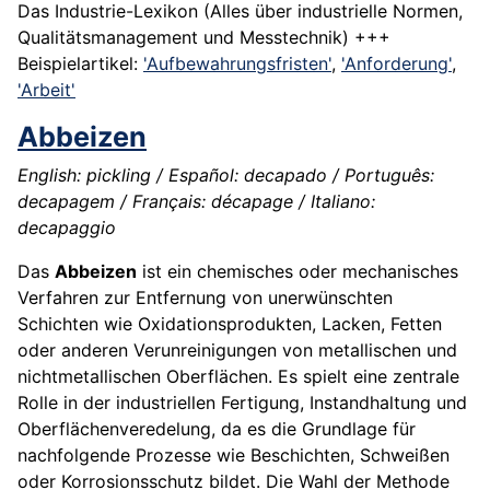
Das Industrie-Lexikon (Alles über industrielle Normen,
Qualitätsmanagement und Messtechnik) +++
Beispielartikel:
'Aufbewahrungsfristen'
,
'Anforderung'
,
'Arbeit'
Abbeizen
English: pickling / Español: decapado / Português:
decapagem / Français: décapage / Italiano:
decapaggio
Das
Abbeizen
ist ein chemisches oder mechanisches
Verfahren zur Entfernung von unerwünschten
Schichten wie Oxidationsprodukten, Lacken, Fetten
oder anderen Verunreinigungen von metallischen und
nichtmetallischen Oberflächen. Es spielt eine zentrale
Rolle in der industriellen Fertigung, Instandhaltung und
Oberflächenveredelung, da es die Grundlage für
nachfolgende Prozesse wie Beschichten, Schweißen
oder Korrosionsschutz bildet. Die Wahl der Methode