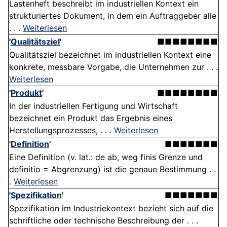
Lastenheft beschreibt im industriellen Kontext ein
strukturiertes Dokument, in dem ein Auftraggeber alle
. . .
Weiterlesen
'
Qualitätsziel
'
■■■■■■■■
Qualitätsziel bezeichnet im industriellen Kontext eine
konkrete, messbare Vorgabe, die Unternehmen zur . . .
Weiterlesen
'
Produkt
'
■■■■■■■■
In der industriellen Fertigung und Wirtschaft
bezeichnet ein Produkt das Ergebnis eines
Herstellungsprozesses, . . .
Weiterlesen
'
Definition
'
■■■■■■■
Eine Definition (v. lat.: de ab, weg finis Grenze und
definitio = Abgrenzung) ist die genaue Bestimmung . .
.
Weiterlesen
'
Spezifikation
'
■■■■■■■
Spezifikation im Industriekontext bezieht sich auf die
schriftliche oder technische Beschreibung der . . .