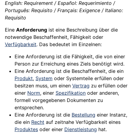
English: Requirement / Español: Requerimiento /
Português: Requisito / Français: Exigence / Italiano:
Requisito
Eine
Anforderung
ist eine Beschreibung über die
notwendige Beschaffenheit, Fähigkeit oder
Verfügbarkeit
. Das bedeutet im Einzelnen:
Eine Anforderung ist die Fähigkeit, die von einer
Person zur Erreichung eines Ziels benötigt wird.
Eine Anforderung ist die Beschaffenheit, die ein
Produkt
,
System
oder Systemteile erfüllen oder
besitzen muss, um einen
Vertrag
zu erfüllen oder
einer
Norm
, einer
Spezifikation
oder anderen,
formell vorgegebenen Dokumenten zu
entsprechen.
Eine Anforderung ist die
Bestellung
einer Instanz,
die ein
Recht
auf zeitnahe Verfügbarkeit eines
Produktes
oder einer
Dienstleistung
hat.