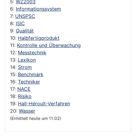
5:
WZ2003
6:
Informationssystem
7:
UNSPSC
8:
ISIC
9:
Qualität
10:
Halbfertigprodukt
11:
Kontrolle und Überwachung
12:
Messtechnik
13:
Lexikon
14:
Strom
15:
Benchmark
16:
Techniker
17:
NACE
18:
Risiko
19:
Hall-Héroult-Verfahren
20:
Wasser
(Ermittelt heute um 11:02)