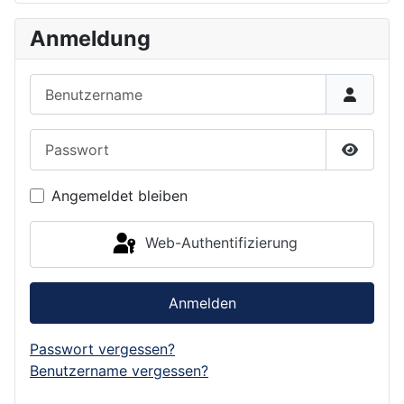
Anmeldung
Benutzername
Passwort
Passwor
Angemeldet bleiben
Web-Authentifizierung
Anmelden
Passwort vergessen?
Benutzername vergessen?