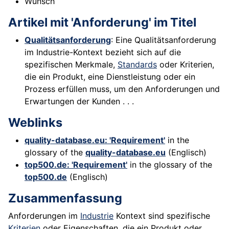
Wunsch
Artikel mit 'Anforderung' im Titel
Qualitätsanforderung
: Eine Qualitätsanforderung
im Industrie-Kontext bezieht sich auf die
spezifischen Merkmale,
Standards
oder Kriterien,
die ein Produkt, eine Dienstleistung oder ein
Prozess erfüllen muss, um den Anforderungen und
Erwartungen der Kunden . . .
Weblinks
quality-database.eu: 'Requirement'
in the
glossary of the
quality-database.eu
(Englisch)
top500.de: 'Requirement'
in the glossary of the
top500.de
(Englisch)
Zusammenfassung
Anforderungen im
Industrie
Kontext sind spezifische
Kriterien
oder Eigenschaften, die ein Produkt oder