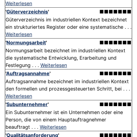
Weiterlesen
'
Güterverzeichnis
'
■■■■■■■
Güterverzeichnis im industriellen Kontext bezeichnet
ein strukturiertes Register oder eine systematische . . .
Weiterlesen
'
Normungsarbeit
'
■■■■■■■
Normungsarbeit bezeichnet im industriellen Kontext
die systematische Entwicklung, Erarbeitung und
Festlegung . . .
Weiterlesen
'
Auftragsannahme
'
■■■■■■■
Auftragsannahme bezeichnet im industriellen Kontext
den formellen und prozessgesteuerten Schritt, bei . . .
Weiterlesen
'
Subunternehmer
'
■■■■■■■
Ein Subunternehmer ist ein Unternehmen oder eine
Person, die von einem Hauptauftragnehmer
beauftragt . . .
Weiterlesen
'
Qualitätsanforderung
'
■■■■■■■