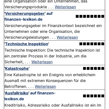
eine Organisation oder ein Unternehmen, das
Versicherungsprodukte . . .
Weiterlesen
'
Versicherungsgeber
'
auf
■■■■■■■■
finanzen-lexikon.de
Versicherungsgeber im Finanzkontext bezeichnet ein
Unternehmen oder eine Organisation, die
Versicherungsleistungen . . .
Weiterlesen
'
Technische Inspektion
'
■■■■■■■
Technische Inspektion: Die technische Inspektion ist
ein zentraler Prozess in der Industrie, um die
Sicherheit, . . .
Weiterlesen
'
Katastrophe
'
■■■■■■
Eine Katastrophe ist ein Ereignis von erheblichem
Ausmaß mit extremen Konsequenzen für die
Betroffenen. . . .
Weiterlesen
'
Ausfallrisiko
'
auf finanzen-
■■■■■■
lexikon.de
Kreditrisiko, Adressrisiko oder Ausfallrisiko ist ein im