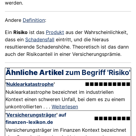
werden.
Andere
Definition
:
Ein
Risiko
ist das
Produkt
aus der Wahrscheinlichkeit,
dass ein
Schadensfall
eintritt, und die hieraus
resultierende Schadenshöhe. Theoretisch ist das dann
auch der Risikoanteil in einer Versicherungsprämie.
Ähnliche Artikel
zum Begriff 'Risiko'
'
Nuklearkatastrophe
'
■■■■■■■■■■
Nuklearkatastrophe bezeichnet im industriellen
Kontext einen schweren Unfall, bei dem es zu einem
unkontrollierten . . .
Weiterlesen
'
Versicherungsträger
'
auf
■■■■■■■■
finanzen-lexikon.de
Versicherungsträger im Finanzen Kontext bezeichnet