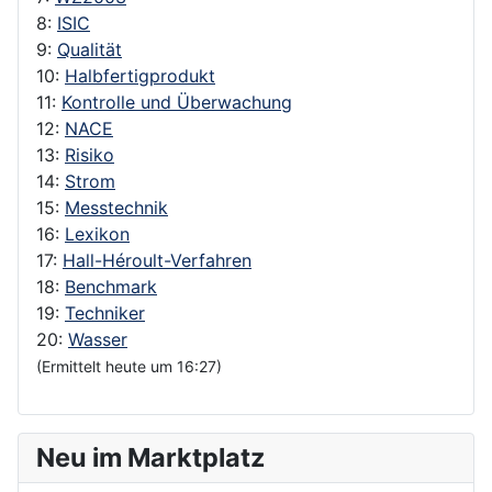
8:
ISIC
9:
Qualität
10:
Halbfertigprodukt
11:
Kontrolle und Überwachung
12:
NACE
13:
Risiko
14:
Strom
15:
Messtechnik
16:
Lexikon
17:
Hall-Héroult-Verfahren
18:
Benchmark
19:
Techniker
20:
Wasser
(Ermittelt heute um 16:27)
Neu im Marktplatz