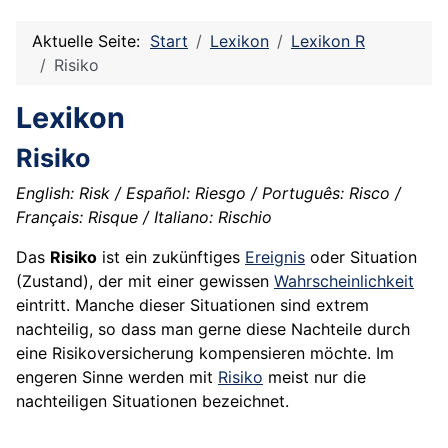
Aktuelle Seite:
Start
Lexikon
Lexikon R
Risiko
Lexikon
Risiko
English: Risk / Español: Riesgo / Português: Risco /
Français: Risque / Italiano: Rischio
Das
Risiko
ist ein zukünftiges
Ereignis
oder Situation
(Zustand), der mit einer gewissen
Wahrscheinlichkeit
eintritt. Manche dieser Situationen sind extrem
nachteilig, so dass man gerne diese Nachteile durch
eine Risikoversicherung kompensieren möchte. Im
engeren Sinne werden mit
Risiko
meist nur die
nachteiligen Situationen bezeichnet.