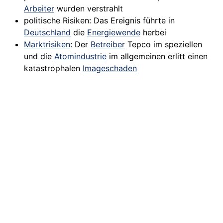
Arbeiter
wurden verstrahlt
politische Risiken: Das Ereignis führte in
Deutschland
die
Energiewende
herbei
Marktrisiken
: Der
Betreiber
Tepco im speziellen
und die
Atomindustrie
im allgemeinen erlitt einen
katastrophalen
Imageschaden