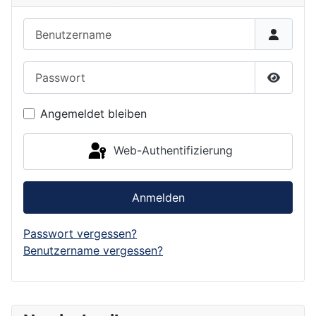
Benutzername
Passwort
Passwor
Angemeldet bleiben
Web-Authentifizierung
Anmelden
Passwort vergessen?
Benutzername vergessen?