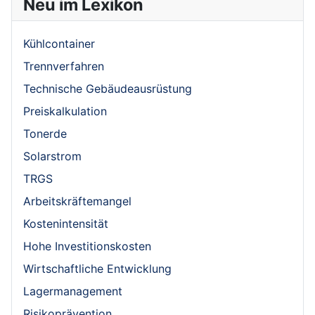
Neu im Lexikon
Kühlcontainer
Trennverfahren
Technische Gebäudeausrüstung
Preiskalkulation
Tonerde
Solarstrom
TRGS
Arbeitskräftemangel
Kostenintensität
Hohe Investitionskosten
Wirtschaftliche Entwicklung
Lagermanagement
Risikoprävention