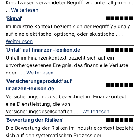
Kreditwesen verwendeter Begriff, worunter allgemein .
. .
Weiterlesen
'
Signal
'
■■■■■■
Im Industrie Kontext bezieht sich der Begriff \'Signal\'
auf eine elektrische, optische, oder akustische . . .
Weiterlesen
'
Unfall
'
auf finanzen-lexikon.de
■■■■■■
Unfall im Finanzenkontext bezieht sich auf ein
unvorhergesehenes Ereignis, das finanzielle Verluste
oder . . .
Weiterlesen
'
Versicherungsprodukt
'
auf
■■■■■■
finanzen-lexikon.de
Versicherungsprodukt bezeichnet im Finanzkontext
eine Dienstleistung, die von
Versicherungsgesellschaften . . .
Weiterlesen
'
Bewertung der Risiken
'
■■■■■■
Die Bewertung der Risiken im Industriekontext bezieht
sich auf den systematischen Prozess der