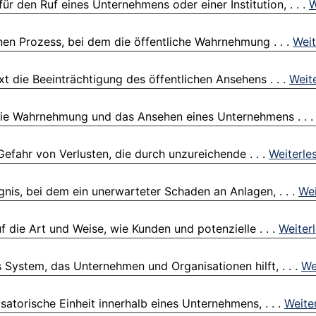
ür den Ruf eines Unternehmens oder einer Institution, . . .
W
n Prozess, bei dem die öffentliche Wahrnehmung . . .
Weit
t die Beeinträchtigung des öffentlichen Ansehens . . .
Weit
die Wahrnehmung und das Ansehen eines Unternehmens . . 
Gefahr von Verlusten, die durch unzureichende . . .
Weiterle
ignis, bei dem ein unerwarteter Schaden an Anlagen, . . .
Wei
die Art und Weise, wie Kunden und potenzielle . . .
Weiter
ystem, das Unternehmen und Organisationen hilft, . . .
We
satorische Einheit innerhalb eines Unternehmens, . . .
Weite