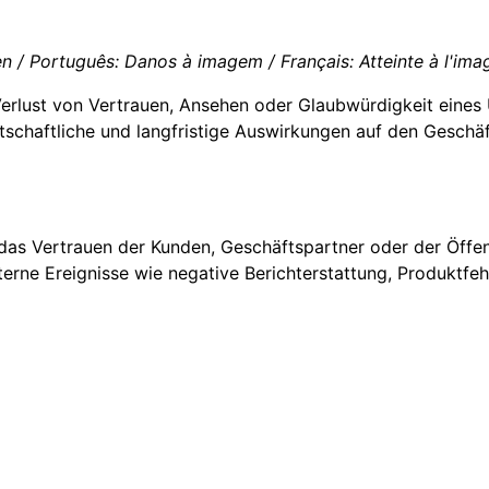
 / Português: Danos à imagem / Français: Atteinte à l'imag
Verlust von Vertrauen, Ansehen oder Glaubwürdigkeit eine
tschaftliche und langfristige Auswirkungen auf den Geschäf
 das Vertrauen der Kunden, Geschäftspartner oder der Öffent
rne Ereignisse wie negative Berichterstattung, Produktfe