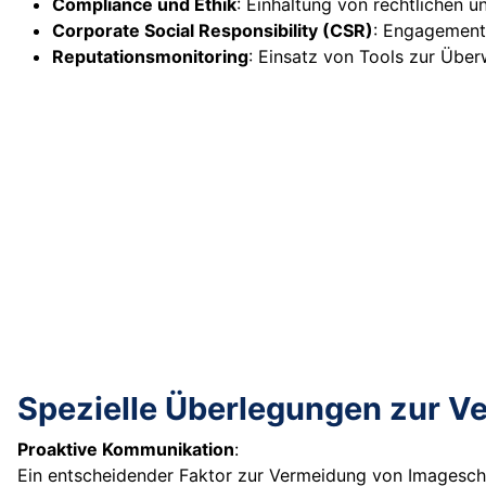
Compliance und Ethik
: Einhaltung von rechtlichen 
Corporate Social Responsibility (CSR)
: Engagement
Reputationsmonitoring
: Einsatz von Tools zur Üb
Spezielle Überlegungen zur 
Proaktive Kommunikation
:
Ein entscheidender Faktor zur Vermeidung von Imageschä