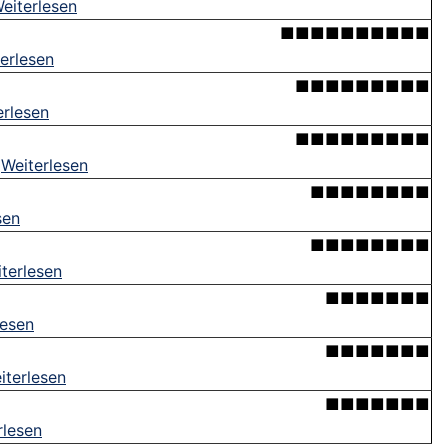
eiterlesen
■■■■■■■■■■
erlesen
■■■■■■■■■
erlesen
■■■■■■■■■
.
Weiterlesen
■■■■■■■■
sen
■■■■■■■■
terlesen
■■■■■■■
lesen
■■■■■■■
iterlesen
■■■■■■■
rlesen