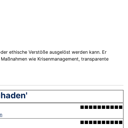
oder ethische Verstöße ausgelöst werden kann. Er
tive Maßnahmen wie Krisenmanagement, transparente
chaden'
■■■■■■■■■■
en
■■■■■■■■■■