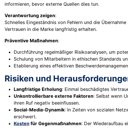
informieren, bevor externe Quellen dies tun.
Verantwortung zeigen
:
Schnelles Eingeständnis von Fehlern und die Übernahme v
Vertrauen in die Marke langfristig erhalten.
Präventive Maßnahmen
:
Durchführung regelmäßiger Risikoanalysen, um poten
Schulung von Mitarbeitern in ethischen Standards u
Etablierung eines effektiven Beschwerdemanagemen
Risiken und Herausforderunge
Langfristige Erholung
: Einmal beschädigtes Vertra
Unkontrollierbare externe Faktoren
: Selbst wenn U
ihren Ruf negativ beeinflussen.
Social-Media-Dynamik
: In Zeiten von sozialen Net
erschwert.
Kosten
für Gegenmaßnahmen
: Der Wiederaufbau e