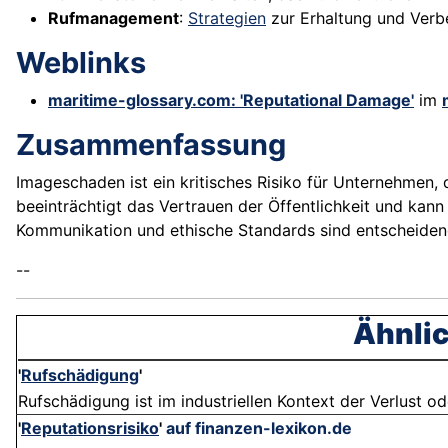
Rufmanagement
:
Strategien
zur Erhaltung und Ver
Weblinks
maritime-glossary.com: 'Reputational Damage'
im
Zusammenfassung
Imageschaden ist ein kritisches Risiko für Unternehmen
beeinträchtigt das Vertrauen der Öffentlichkeit und ka
Kommunikation und ethische Standards sind entscheide
--
Ähnlic
'
Rufschädigung
'
Rufschädigung ist im industriellen Kontext der Verlust od
'
Reputationsrisiko
'
auf finanzen-lexikon.de