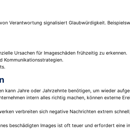
on Verantwortung signalisiert Glaubwürdigkeit. Beispielsw
zielle Ursachen für Imageschäden frühzeitig zu erkennen.
nd Kommunikationsstrategien.
ts.
n
uen kann Jahre oder Jahrzehnte benötigen, um wieder aufg
nternehmen intern alles richtig machen, können externe Ere
zwerken verbreiten sich negative Nachrichten extrem schnel
ines beschädigten Images ist oft teuer und erfordert eine