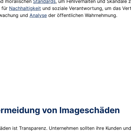
und moralischen
Standards
, um Fehlverhalten und Skandale 
 für
Nachhaltigkeit
und soziale Verantwortung, um das Vertr
erwachung und
Analyse
der öffentlichen Wahrnehmung.
Vermeidung von Imageschäden
den ist Transparenz. Unternehmen sollten ihre Kunden und 