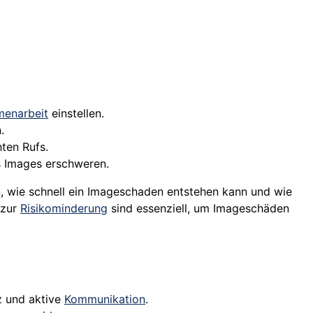
enarbeit
einstellen.
.
ten Rufs.
s Images erschweren.
en, wie schnell ein Imageschaden entstehen kann und wie
 zur
Risikominderung
sind essenziell, um Imageschäden
z und aktive
Kommunikation
.