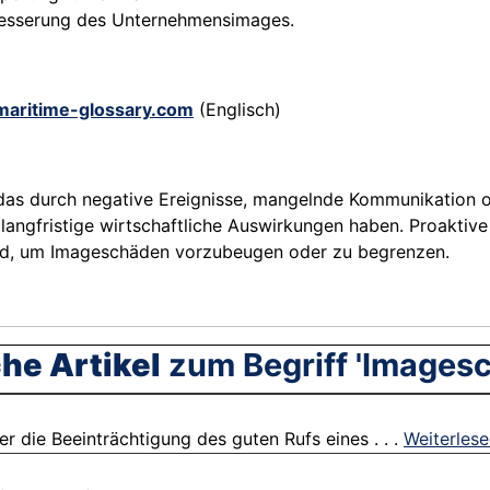
besserung des Unternehmensimages.
maritime-glossary.com
(Englisch)
, das durch negative Ereignisse, mangelnde Kommunikation 
nn langfristige wirtschaftliche Auswirkungen haben. Proak
nd, um Imageschäden vorzubeugen oder zu begrenzen.
he Artikel
zum Begriff 'Images
er die Beeinträchtigung des guten Rufs eines . . .
Weiterles