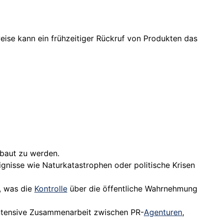
eise kann ein frühzeitiger Rückruf von Produkten das
ebaut zu werden.
ignisse wie Naturkatastrophen oder politische Krisen
l, was die
Kontrolle
über die öffentliche Wahrnehmung
 intensive Zusammenarbeit zwischen PR-
Agenturen
,