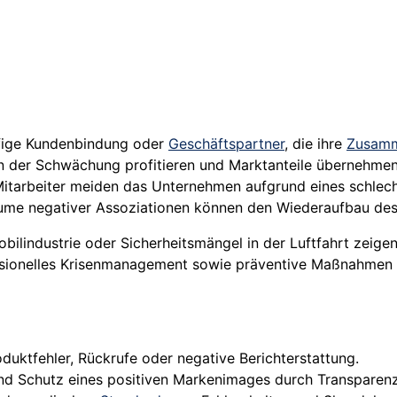
fige Kundenbindung oder
Geschäftspartner
, die ihre
Zusamm
n der Schwächung profitieren und Marktanteile übernehmen
 Mitarbeiter meiden das Unternehmen aufgrund eines schlech
äume negativer Assoziationen können den Wiederaufbau de
obilindustrie oder Sicherheitsmängel in der Luftfahrt zeig
ofessionelles Krisenmanagement sowie präventive Maßnahmen
oduktfehler, Rückrufe oder negative Berichterstattung.
nd Schutz eines positiven Markenimages durch Transparen