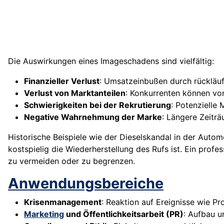
Die Auswirkungen eines Imageschadens sind vielfältig:
Finanzieller Verlust
: Umsatzeinbußen durch rückläu
Verlust von Marktanteilen
: Konkurrenten können vo
Schwierigkeiten bei der Rekrutierung
: Potenzielle
Negative Wahrnehmung der Marke
: Längere Zeitr
Historische Beispiele wie der Dieselskandal in der Autom
kostspielig die Wiederherstellung des Rufs ist. Ein pr
zu vermeiden oder zu begrenzen.
Anwendungsbereiche
Krisenmanagement
: Reaktion auf Ereignisse wie Pr
Marketing
und Öffentlichkeitsarbeit (PR)
: Aufbau u