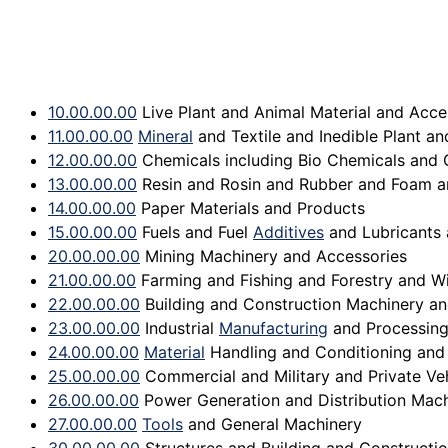
10.00.00.00
Live Plant and Animal Material and Acce
11.00.00.00
Mineral
and Textile and Inedible Plant an
12.00.00.00
Chemicals including Bio Chemicals and 
13.00.00.00
Resin and Rosin and Rubber and Foam 
14.00.00.00
Paper Materials and Products
15.00.00.00
Fuels and Fuel
Additives
and Lubricants 
20.00.00.00
Mining Machinery and Accessories
21.00.00.00
Farming and Fishing and Forestry and Wi
22.00.00.00
Building and Construction Machinery an
23.00.00.00
Industrial
Manufacturing
and Processing
24.00.00.00
Material
Handling and Conditioning and 
25.00.00.00
Commercial and Military and Private Ve
26.00.00.00
Power Generation and Distribution Mach
27.00.00.00
Tools
and General Machinery