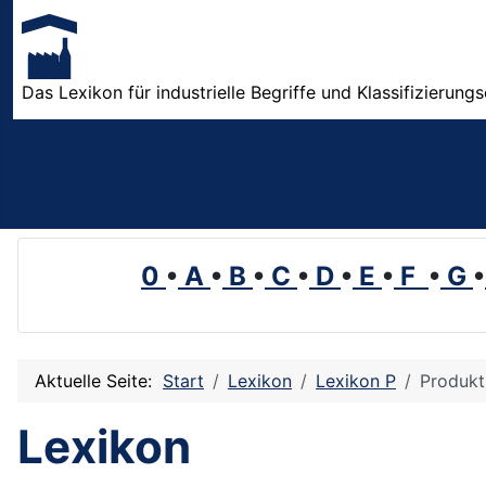
Das Lexikon für industrielle Begriffe und Klassifizierung
0
•
A
•
B
•
C
•
D
•
E
•
F
•
G
•
Aktuelle Seite:
Start
Lexikon
Lexikon P
Produkt
Lexikon