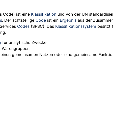
s Code) ist eine
Klassifikation
und von der UN standardisier
s
. Der achtstellige
Code
ist ein
Ergebnis
aus der Zusamme
Services
Codes
(SPSC). Das
Klassifikationssystem
besitzt 
ung.
n
für analytische Zwecke.
n Warengruppen
 einen gemeinsamen Nutzen oder eine gemeinsame Funktio