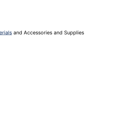
rials
and Accessories and Supplies