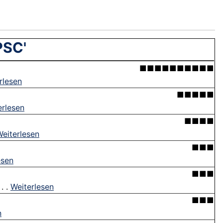
PSC'
■■■■■■■■■■
rlesen
■■■■■
erlesen
■■■■
eiterlesen
■■■
esen
■■■
. .
Weiterlesen
■■■
n