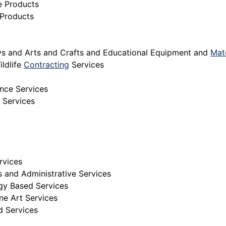
e Products
Products
s and Arts and Crafts and Educational Equipment and
Mate
ldlife
Contracting
Services
nce Services
 Services
rvices
 and Administrative Services
gy Based Services
ne Art Services
d Services