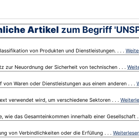
liche Artikel
zum Begriff 'UNS
Klassifikation von Produkten und Dienstleistungen. . . .
Weite
z zur Neuordnung der Sicherheit von technischen . . .
Weit
f von Waren oder Dienstleistungen aus einem anderen . . .
W
ntext verwendet wird, um verschiedene Sektoren . . .
Weiterl
, wie das Gesamteinkommen innerhalb einer Gesellschaft . 
ng von Verbindlichkeiten oder die Erfüllung . . .
Weiterlese