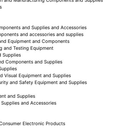
ion and Manufacturing Components and Supplies
s
ponents and Supplies and Accessories
mponents and accessories and supplies
nd Equipment and Components
g and Testing Equipment
 Supplies
nd Components and Supplies
Supplies
d Visual Equipment and Supplies
ity and Safety Equipment and Supplies
nt and Supplies
 Supplies and Accessories
Consumer Electronic Products