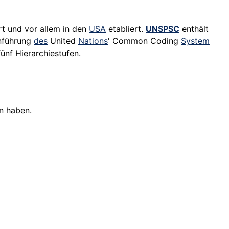
t und vor allem in den
USA
etabliert.
UNSPSC
enthält
nführung
des
United
Nations
' Common Coding
System
fünf Hierarchiestufen.
n haben.