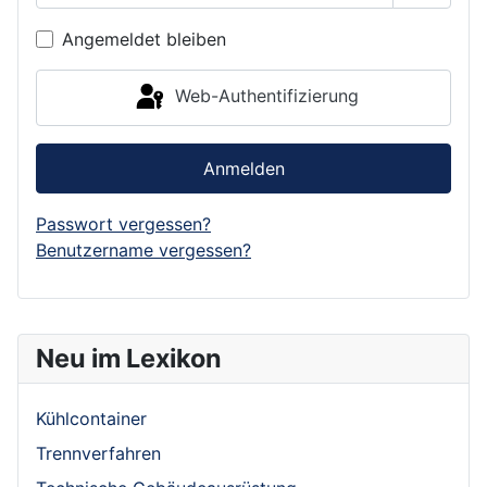
Passwor
Angemeldet bleiben
Web-Authentifizierung
Anmelden
Passwort vergessen?
Benutzername vergessen?
Neu im Lexikon
Kühlcontainer
Trennverfahren