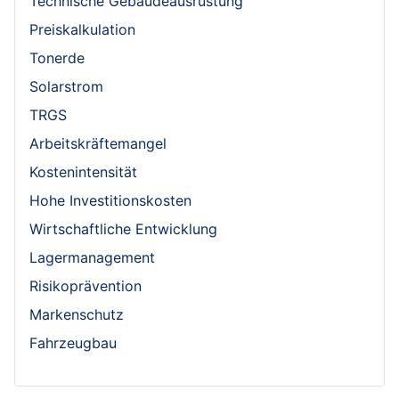
Technische Gebäudeausrüstung
Preiskalkulation
Tonerde
Solarstrom
TRGS
Arbeitskräftemangel
Kostenintensität
Hohe Investitionskosten
Wirtschaftliche Entwicklung
Lagermanagement
Risikoprävention
Markenschutz
Fahrzeugbau