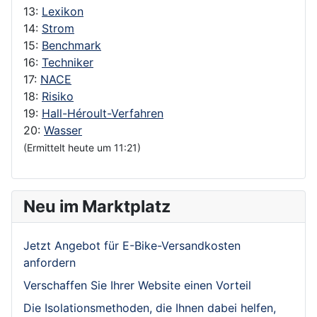
13:
Lexikon
14:
Strom
15:
Benchmark
16:
Techniker
17:
NACE
18:
Risiko
19:
Hall-Héroult-Verfahren
20:
Wasser
(Ermittelt heute um 11:21)
Neu im Marktplatz
Jetzt Angebot für E-Bike-Versandkosten
anfordern
Verschaffen Sie Ihrer Website einen Vorteil
Die Isolationsmethoden, die Ihnen dabei helfen,