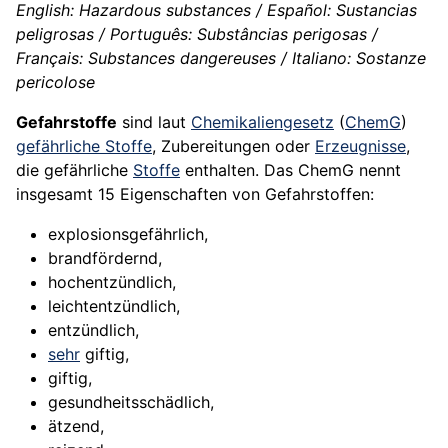
English: Hazardous substances / Español: Sustancias
peligrosas / Português: Substâncias perigosas /
Français: Substances dangereuses / Italiano: Sostanze
pericolose
Gefahrstoffe
sind laut
Chemikaliengesetz
(
ChemG
)
gefährliche Stoffe
, Zubereitungen oder
Erzeugnisse
,
die gefährliche
Stoffe
enthalten. Das ChemG nennt
insgesamt 15 Eigenschaften von Gefahrstoffen:
explosionsgefährlich,
brandfördernd,
hochentzündlich,
leichtentzündlich,
entzündlich,
sehr
giftig,
giftig,
gesundheitsschädlich,
ätzend,