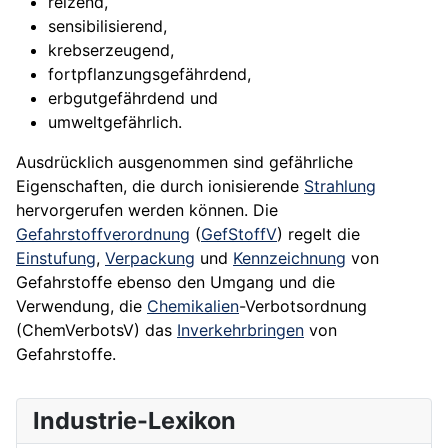
reizend,
sensibilisierend,
krebserzeugend,
fortpflanzungsgefährdend,
erbgutgefährdend und
umweltgefährlich.
Ausdrücklich ausgenommen sind gefährliche
Eigenschaften, die durch ionisierende
Strahlung
hervorgerufen werden können. Die
Gefahrstoffverordnung
(
GefStoffV
) regelt die
Einstufung
,
Verpackung
und
Kennzeichnung
von
Gefahrstoffe ebenso den Umgang und die
Verwendung, die
Chemikalien
-Verbotsordnung
(ChemVerbotsV) das
Inverkehrbringen
von
Gefahrstoffe.
Industrie-Lexikon