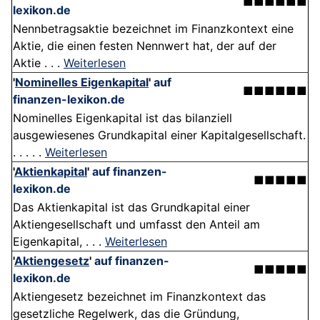
■■■■■■
lexikon.de
Nennbetragsaktie bezeichnet im Finanzkontext eine
Aktie, die einen festen Nennwert hat, der auf der
Aktie . . .
Weiterlesen
'
Nominelles Eigenkapital
'
auf
■■■■■■
finanzen-lexikon.de
Nominelles Eigenkapital ist das bilanziell
ausgewiesenes Grundkapital einer Kapitalgesellschaft.
. . . . .
Weiterlesen
'
Aktienkapital
'
auf finanzen-
■■■■■
lexikon.de
Das Aktienkapital ist das Grundkapital einer
Aktiengesellschaft und umfasst den Anteil am
Eigenkapital, . . .
Weiterlesen
'
Aktiengesetz
'
auf finanzen-
■■■■■
lexikon.de
Aktiengesetz bezeichnet im Finanzkontext das
gesetzliche Regelwerk, das die Gründung,