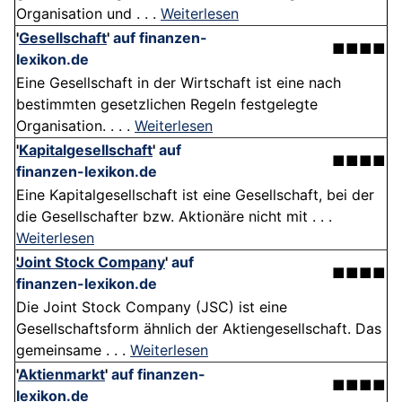
Organisation und . . .
Weiterlesen
'
Gesellschaft
'
auf finanzen-
■■■■
lexikon.de
Eine Gesellschaft in der Wirtschaft ist eine nach
bestimmten gesetzlichen Regeln festgelegte
Organisation. . . .
Weiterlesen
'
Kapitalgesellschaft
'
auf
■■■■
finanzen-lexikon.de
Eine Kapitalgesellschaft ist eine Gesellschaft, bei der
die Gesellschafter bzw. Aktionäre nicht mit . . .
Weiterlesen
Joint Stock Company
'
auf
■■■■
finanzen-lexikon.de
Die Joint Stock Company (JSC) ist eine
Gesellschaftsform ähnlich der Aktiengesellschaft. Das
gemeinsame . . .
Weiterlesen
'
Aktienmarkt
'
auf finanzen-
■■■■
lexikon.de