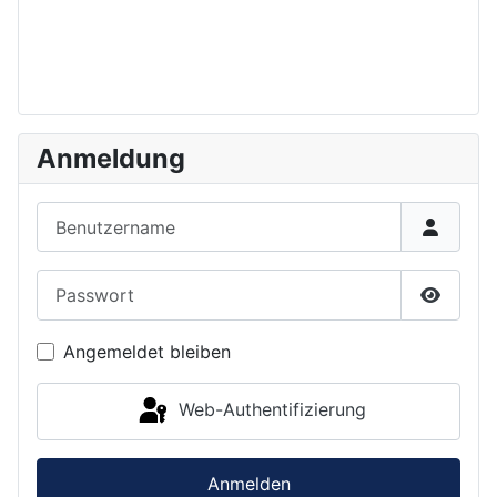
Anmeldung
Benutzername
Passwort
Passwor
Angemeldet bleiben
Web-Authentifizierung
Anmelden