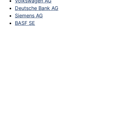
Volkswagen AG
Deutsche Bank AG
Siemens AG
BASF SE