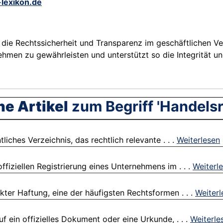
-lexikon.de
die Rechtssicherheit und Transparenz im geschäftlichen Verk
ehmen zu gewährleisten und unterstützt so die Integrität u
he Artikel
zum Begriff 'Handelsr
iches Verzeichnis, das rechtlich relevante . . .
Weiterlesen
fiziellen Registrierung eines Unternehmens im . . .
Weiterl
ter Haftung, eine der häufigsten Rechtsformen . . .
Weiterl
f ein offizielles Dokument oder eine Urkunde, . . .
Weiterle