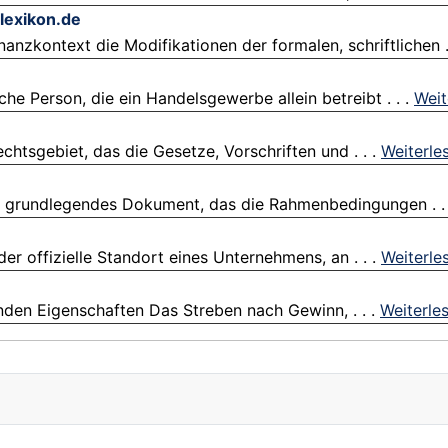
-lexikon.de
zkontext die Modifikationen der formalen, schriftlichen .
he Person, die ein Handelsgewerbe allein betreibt . . .
Weit
htsgebiet, das die Gesetze, Vorschriften und . . .
Weiterle
in grundlegendes Dokument, das die Rahmenbedingungen . .
r offizielle Standort eines Unternehmens, an . . .
Weiterle
enden Eigenschaften Das Streben nach Gewinn, . . .
Weiterle