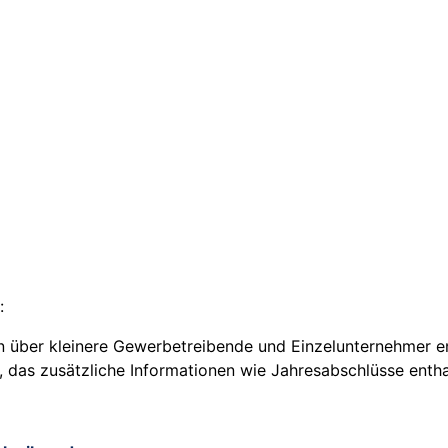
:
en über kleinere Gewerbetreibende und Einzelunternehmer ent
, das zusätzliche Informationen wie Jahresabschlüsse entha