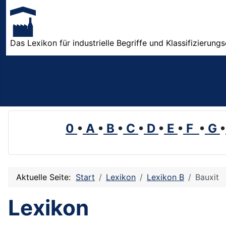
Das Lexikon für industrielle Begriffe und Klassifizierung
0
•
A
•
B
•
C
•
D
•
E
•
F
•
G
•
Aktuelle Seite:
Start
Lexikon
Lexikon B
Bauxit
Lexikon