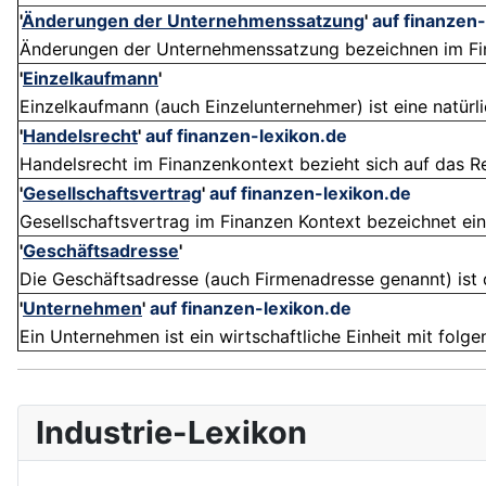
'
Änderungen der Unternehmenssatzung
'
auf finanzen
Änderungen der Unternehmenssatzung bezeichnen im Finan
'
Einzelkaufmann
'
Einzelkaufmann (auch Einzelunternehmer) ist eine natürlic
'
Handelsrecht
'
auf finanzen-lexikon.de
Handelsrecht im Finanzenkontext bezieht sich auf das Rec
'
Gesellschaftsvertrag
'
auf finanzen-lexikon.de
Gesellschaftsvertrag im Finanzen Kontext bezeichnet e
'
Geschäftsadresse
'
Die Geschäftsadresse (auch Firmenadresse genannt) ist de
'
Unternehmen
'
auf finanzen-lexikon.de
Ein Unternehmen ist ein wirtschaftliche Einheit mit folg
Industrie-Lexikon