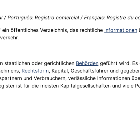
l / Português: Registro comercial / Français: Registre du c
 ein öffentliches Verzeichnis, das rechtliche
Informationen
ü
verkehr.
on staatlichen oder gerichtlichen
Behörden
geführt wird. Es 
rnehmens,
Rechtsform
, Kapital, Geschäftsführer und gegebe
tspartnern und Verbrauchern, verlässliche Informationen übe
ister ist für die meisten Kapitalgesellschaften und viele P