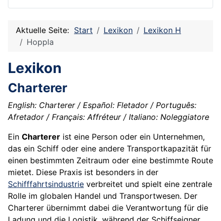
Aktuelle Seite:
Start
Lexikon
Lexikon H
Hoppla
Lexikon
Charterer
English: Charterer / Español: Fletador / Português:
Afretador / Français: Affréteur / Italiano: Noleggiatore
Ein
Charterer
ist eine Person oder ein Unternehmen,
das ein Schiff oder eine andere Transportkapazität für
einen bestimmten Zeitraum oder eine bestimmte Route
mietet. Diese Praxis ist besonders in der
Schifffahrtsindustrie
verbreitet und spielt eine zentrale
Rolle im globalen Handel und Transportwesen. Der
Charterer übernimmt dabei die Verantwortung für die
Ladung und die Logistik, während der Schiffseigner