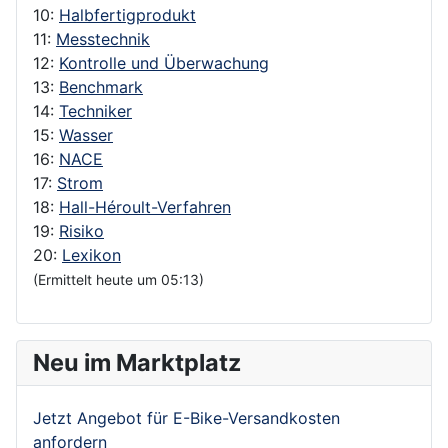
10:
Halbfertigprodukt
11:
Messtechnik
12:
Kontrolle und Überwachung
13:
Benchmark
14:
Techniker
15:
Wasser
16:
NACE
17:
Strom
18:
Hall-Héroult-Verfahren
19:
Risiko
20:
Lexikon
(Ermittelt heute um 05:13)
Neu im Marktplatz
Jetzt Angebot für E-Bike-Versandkosten
anfordern