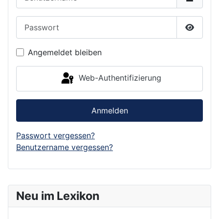
Passwort
Passwor
Angemeldet bleiben
Web-Authentifizierung
Anmelden
Passwort vergessen?
Benutzername vergessen?
Neu im Lexikon