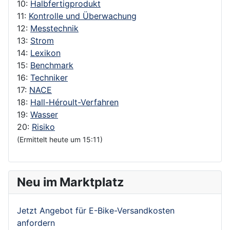
10:
Halbfertigprodukt
11:
Kontrolle und Überwachung
12:
Messtechnik
13:
Strom
14:
Lexikon
15:
Benchmark
16:
Techniker
17:
NACE
18:
Hall-Héroult-Verfahren
19:
Wasser
20:
Risiko
(Ermittelt heute um 15:11)
Neu im Marktplatz
Jetzt Angebot für E-Bike-Versandkosten
anfordern