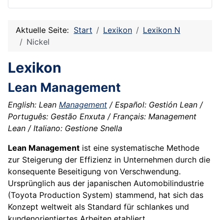
Aktuelle Seite:
Start
Lexikon
Lexikon N
Nickel
Lexikon
Lean Management
English: Lean
Management
/ Español: Gestión Lean /
Português: Gestão Enxuta / Français: Management
Lean / Italiano: Gestione Snella
Lean Management
ist eine systematische Methode
zur Steigerung der Effizienz in Unternehmen durch die
konsequente Beseitigung von Verschwendung.
Ursprünglich aus der japanischen Automobilindustrie
(Toyota Production System) stammend, hat sich das
Konzept weltweit als Standard für schlankes und
kundenorientiertes Arbeiten etabliert.