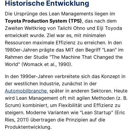
Historische Entwicklung
Die Ursprünge des Lean Managements liegen im
Toyota Production System (TPS)
, das nach dem
Zweiten Weltkrieg von Taiichi Ohno und Eiji Toyoda
entwickelt wurde. Ziel war es, mit minimalen
Ressourcen maximale Effizienz zu erreichen. In den
1980er-Jahren prägte das MIT den Begriff "Lean" im
Rahmen der Studie "The Machine That Changed the
World" (Womack et al., 1990).
In den 1990er-Jahren verbreitete sich das Konzept in
der westlichen Industrie, zunächst in der
Automobilbranche
, später in anderen Sektoren. Heute
wird Lean Management oft mit agilen Methoden (z. B.
Scrum) kombiniert, um Flexibilität und Effizienz zu
steigern. Moderne Varianten wie "Lean Startup" (Eric
Ries, 2011) übertragen die Prinzipien auf die
Produktentwicklung.