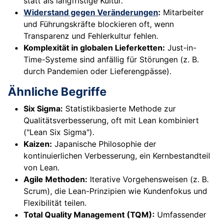
statt als langfristige Kultur.
Widerstand gegen Veränderungen
:
Mitarbeiter
und Führungskräfte blockieren oft, wenn
Transparenz und Fehlerkultur fehlen.
Komplexität in globalen Lieferketten:
Just-in-
Time-Systeme sind anfällig für Störungen (z. B.
durch Pandemien oder Lieferengpässe).
Ähnliche Begriffe
Six Sigma:
Statistikbasierte Methode zur
Qualitätsverbesserung, oft mit Lean kombiniert
("Lean Six Sigma").
Kaizen:
Japanische Philosophie der
kontinuierlichen Verbesserung, ein Kernbestandteil
von Lean.
Agile Methoden:
Iterative Vorgehensweisen (z. B.
Scrum), die Lean-Prinzipien wie Kundenfokus und
Flexibilität teilen.
Total Quality Management (TQM):
Umfassender