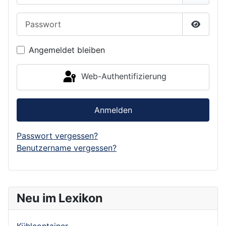
Passwort
Passwor
Angemeldet bleiben
Web-Authentifizierung
Anmelden
Passwort vergessen?
Benutzername vergessen?
Neu im Lexikon
Kühlcontainer