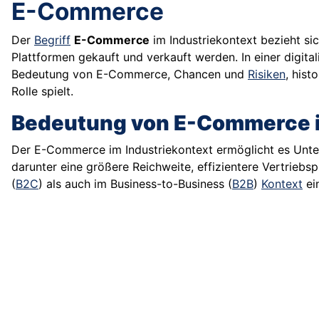
E-Commerce
Der
Begriff
E-Commerce
im Industriekontext bezieht si
Plattformen gekauft und verkauft werden. In einer digital
Bedeutung von E-Commerce, Chancen und
Risiken
, hist
Rolle spielt.
Bedeutung von E-Commerce i
Der E-Commerce im Industriekontext ermöglicht es Untern
darunter eine größere Reichweite, effizientere Vertriebs
(
B2C
) als auch im Business-to-Business (
B2B
)
Kontext
ei