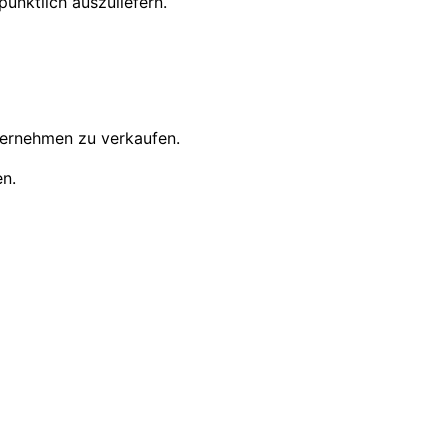
pünktlich auszuliefern.
ernehmen zu verkaufen.
n.