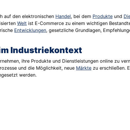
ch auf den elektronischen
Handel
, bei dem
Produkte
und
Di
isierten
Welt
ist E-Commerce zu einem wichtigen Bestandte
orische
Entwicklungen
, gesetzliche Grundlagen, Empfehlun
m Industriekontext
ehmen, ihre Produkte und Dienstleistungen online zu verma
prozesse und die Möglichkeit, neue
Märkte
zu erschließen.
ngesetzt werden.