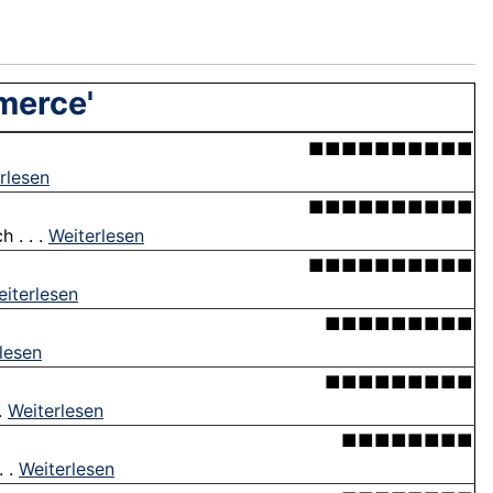
merce'
■■■■■■■■■■
rlesen
■■■■■■■■■■
 . . .
Weiterlesen
■■■■■■■■■■
iterlesen
■■■■■■■■■
lesen
■■■■■■■■■
.
Weiterlesen
■■■■■■■■
. .
Weiterlesen