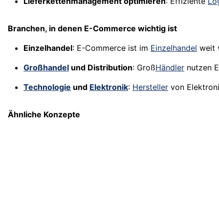
Lieferkettenmanagement optimieren
: Effiziente
Log
Branchen, in denen E-Commerce wichtig ist
Einzelhandel
: E-Commerce ist im
Einzelhandel
weit 
Großhandel
und Distribution
: Groß
Händler
nutzen E
Technologie
und
Elektronik
:
Hersteller
von Elektron
Ähnliche Konzepte