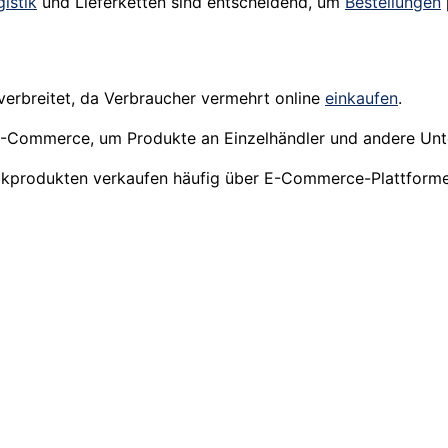
istik
und Lieferketten sind entscheidend, um
Bestellungen
verbreitet, da Verbraucher vermehrt online
einkaufen
.
-Commerce, um Produkte an Einzelhändler und andere Unt
ikprodukten verkaufen häufig über E-Commerce-Plattforme