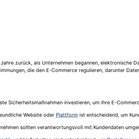
 Jahre zurück, als Unternehmen begannen, elektronische Da
estimmungen, die den E-Commerce regulieren, darunter Dat
uste Sicherheitsmaßnahmen investieren, um ihre E-Commerc
reundliche Website oder
Plattform
ist entscheidend, um Kund
rnehmen sollten verantwortungsvoll mit Kundendaten umg