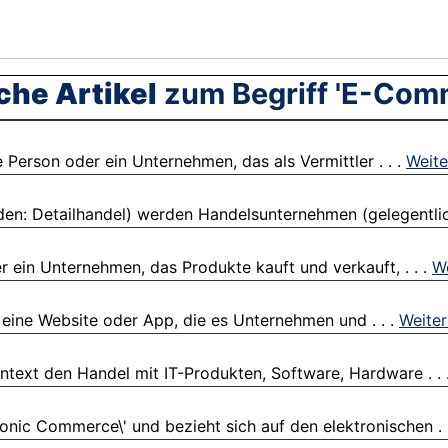
che Artikel
zum Begriff 'E-Com
 Person oder ein Unternehmen, das als Vermittler . . .
Weite
den: Detailhandel) werden Handelsunternehmen (gelegentlich
r ein Unternehmen, das Produkte kauft und verkauft, . . .
We
 eine Website oder App, die es Unternehmen und . . .
Weiter
text den Handel mit IT-Produkten, Software, Hardware . . 
nic Commerce\' und bezieht sich auf den elektronischen . 