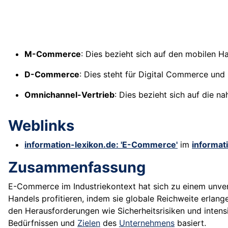
M-Commerce
: Dies bezieht sich auf den mobilen 
D-Commerce
: Dies steht für Digital Commerce un
Omnichannel-Vertrieb
: Dies bezieht sich auf die n
Weblinks
information-lexikon.de: 'E-Commerce'
im
informat
Zusammenfassung
E-Commerce im Industriekontext hat sich zu einem unver
Handels profitieren, indem sie globale Reichweite erlange
den Herausforderungen wie Sicherheitsrisiken und inten
Bedürfnissen
und
Zielen
des
Unternehmens
basiert.