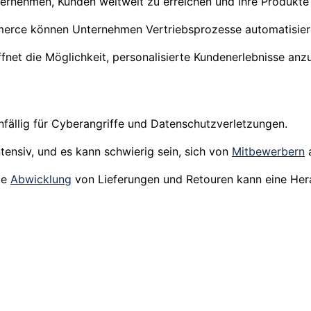
rnehmen, Kunden weltweit zu erreichen und ihre Produkte 
erce können Unternehmen Vertriebsprozesse automatisieren
fnet die Möglichkeit, personalisierte Kundenerlebnisse anz
fällig für Cyberangriffe und Datenschutzverletzungen.
ensiv, und es kann schwierig sein, sich von
Mitbewerbern
nte
Abwicklung
von Lieferungen und Retouren kann eine Her