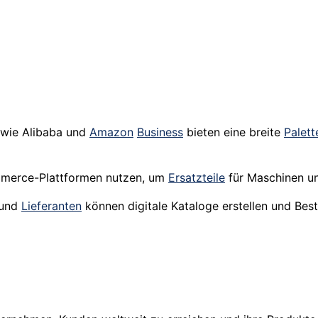
 wie Alibaba und
Amazon
Business
bieten eine breite
Palett
merce-Plattformen nutzen, um
Ersatzteile
für Maschinen 
 und
Lieferanten
können digitale Kataloge erstellen und Bes