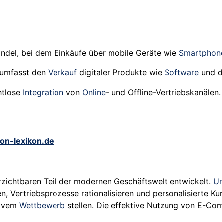
Handel, bei dem Einkäufe über mobile Geräte wie
Smartphon
d umfasst den
Verkauf
digitaler Produkte wie
Software
und d
ahtlose
Integration
von
Online
- und Offline-Vertriebskanälen.
ion-lexikon.de
zichtbaren Teil der modernen Geschäftswelt entwickelt.
U
n, Vertriebsprozesse rationalisieren und personalisierte Ku
sivem
Wettbewerb
stellen. Die effektive Nutzung von E-Co