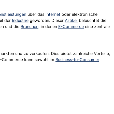
enstleistungen
über das
Internet
oder elektronische
il der
Industrie
geworden. Dieser
Artikel
beleuchtet die
gen und die
Branchen
, in denen
E-Commerce
eine zentrale
rkten und zu verkaufen. Dies bietet zahlreiche Vorteile,
 E-Commerce kann sowohl im
Business-to-Consumer