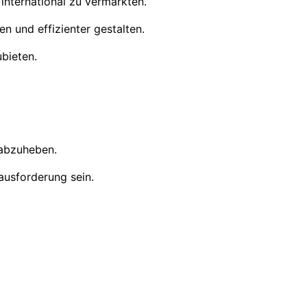
international zu vermarkten.
 und effizienter gestalten.
ubieten.
abzuheben.
ausforderung sein.