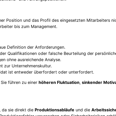
ner Position und das Profil des eingesetzten Mitarbeiters n
arbeiter bis zum Management.
aue Definition der Anforderungen.
der Qualifikationen oder falsche Beurteilung der persönlic
gen ohne ausreichende Analyse.
cht zur Unternehmenskultur.
idat ist entweder überfordert oder unterfordert.
Sie führen zu einer
höheren Fluktuation
,
sinkender Motiv
 da sie direkt die
Produktionsabläufe
und die
Arbeitssich