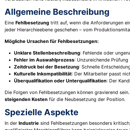
Allgemeine Beschreibung
Eine
Fehlbesetzung
tritt auf, wenn die Anforderungen ei
jeder Hierarchieebene geschehen – vom Produktionsmit
Mögliche Ursachen für Fehlbesetzungen:
Unklare Stellenbeschreibung
: Fehlende oder ungen
Fehler im Auswahlprozess
: Unzureichende Prüfung 
Zeitdruck bei der Besetzung
: Schnelle Entscheidun
Kulturelle Inkompatibilität
: Der Mitarbeiter passt ni
Überqualifikation oder Unterqualifikation
: Der Kand
Die Folgen von Fehlbesetzungen können gravierend sein. 
steigenden Kosten
für die Neubesetzung der Position.
Spezielle Aspekte
In der
Industrie
sind Fehlbesetzungen besonders kritisch,