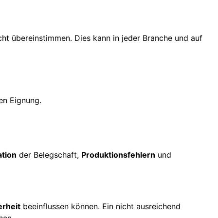
icht übereinstimmen. Dies kann in jeder Branche und auf
hen Eignung.
ation
der Belegschaft,
Produktionsfehlern
und
erheit
beeinflussen können. Ein nicht ausreichend