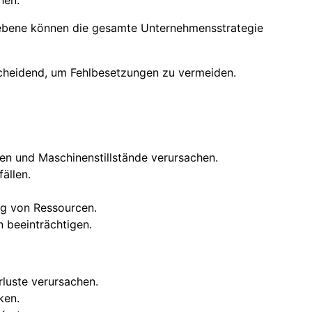
hen.
sebene können die gesamte Unternehmensstrategie
cheidend, um Fehlbesetzungen zu vermeiden.
en und Maschinenstillstände verursachen.
ällen.
ng von Ressourcen.
n beeinträchtigen.
luste verursachen.
ken.