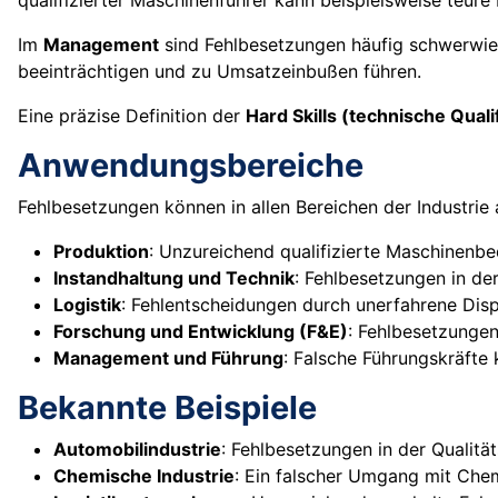
qualifizierter Maschinenführer kann beispielsweise teure
Im
Management
sind Fehlbesetzungen häufig schwerwie
beeinträchtigen und zu Umsatzeinbußen führen.
Eine präzise Definition der
Hard Skills (technische Quali
Anwendungsbereiche
Fehlbesetzungen können in allen Bereichen der Industrie 
Produktion
: Unzureichend qualifizierte Maschinenbe
Instandhaltung und Technik
: Fehlbesetzungen in de
Logistik
: Fehlentscheidungen durch unerfahrene Dis
Forschung und Entwicklung (F&E)
: Fehlbesetzungen
Management und Führung
: Falsche Führungskräfte
Bekannte Beispiele
Automobilindustrie
: Fehlbesetzungen in der Qualit
Chemische Industrie
: Ein falscher Umgang mit Chemi