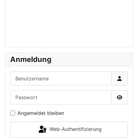
Anmeldung
Benutzername
Passwort
Passwor
Angemeldet bleiben
Web-Authentifizierung