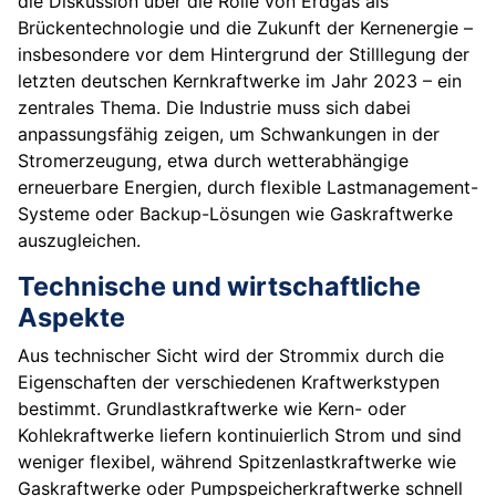
die Diskussion über die Rolle von Erdgas als
Brückentechnologie und die Zukunft der Kernenergie –
insbesondere vor dem Hintergrund der Stilllegung der
letzten deutschen Kernkraftwerke im Jahr 2023 – ein
zentrales Thema. Die Industrie muss sich dabei
anpassungsfähig zeigen, um Schwankungen in der
Stromerzeugung, etwa durch wetterabhängige
erneuerbare Energien, durch flexible Lastmanagement-
Systeme oder Backup-Lösungen wie Gaskraftwerke
auszugleichen.
Technische und wirtschaftliche
Aspekte
Aus technischer Sicht wird der Strommix durch die
Eigenschaften der verschiedenen Kraftwerkstypen
bestimmt. Grundlastkraftwerke wie Kern- oder
Kohlekraftwerke liefern kontinuierlich Strom und sind
weniger flexibel, während Spitzenlastkraftwerke wie
Gaskraftwerke oder Pumpspeicherkraftwerke schnell