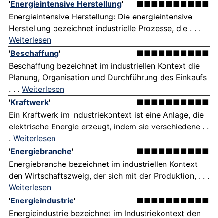
'
Energieintensive Herstellung
'
■■■■■■■■■■
Energieintensive Herstellung: Die energieintensive
Herstellung bezeichnet industrielle Prozesse, die . . .
Weiterlesen
'
Beschaffung
'
■■■■■■■■■■
Beschaffung bezeichnet im industriellen Kontext die
Planung, Organisation und Durchführung des Einkaufs
. . .
Weiterlesen
'
Kraftwerk
'
■■■■■■■■■■
Ein Kraftwerk im Industriekontext ist eine Anlage, die
elektrische Energie erzeugt, indem sie verschiedene . .
.
Weiterlesen
'
Energiebranche
'
■■■■■■■■■■
Energiebranche bezeichnet im industriellen Kontext
den Wirtschaftszweig, der sich mit der Produktion, . . .
Weiterlesen
'
Energieindustrie
'
■■■■■■■■■■
Energieindustrie bezeichnet im Industriekontext den