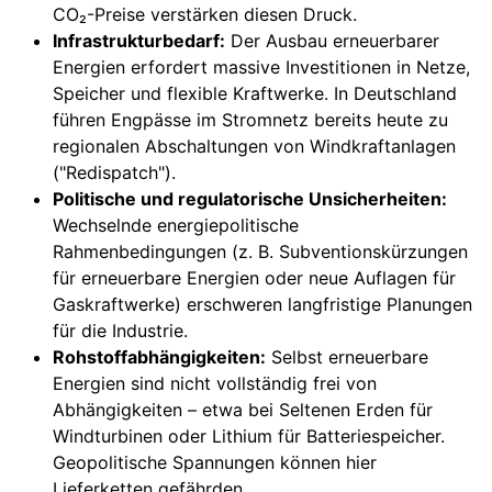
CO₂-Preise verstärken diesen Druck.
Infrastrukturbedarf:
Der Ausbau erneuerbarer
Energien erfordert massive Investitionen in Netze,
Speicher und flexible Kraftwerke. In Deutschland
führen Engpässe im Stromnetz bereits heute zu
regionalen Abschaltungen von Windkraftanlagen
("Redispatch").
Politische und regulatorische Unsicherheiten:
Wechselnde energiepolitische
Rahmenbedingungen (z. B. Subventionskürzungen
für erneuerbare Energien oder neue Auflagen für
Gaskraftwerke) erschweren langfristige Planungen
für die Industrie.
Rohstoffabhängigkeiten:
Selbst erneuerbare
Energien sind nicht vollständig frei von
Abhängigkeiten – etwa bei Seltenen Erden für
Windturbinen oder Lithium für Batteriespeicher.
Geopolitische Spannungen können hier
Lieferketten gefährden.