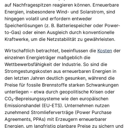
auf Nachfragespitzen reagieren können. Erneuerbare
Energien, insbesondere Wind- und Solarstrom, sind
hingegen volatil und erfordern entweder
Speicherlösungen (z. B. Batteriespeicher oder Power-
to-Gas) oder einen Ausgleich durch konventionelle
Kraftwerke, um die Netzstabilität zu gewährleisten.
Wirtschaftlich betrachtet, beeinflussen die
Kosten
der
einzelnen Energieträger maßgeblich die
Wettbewerbsfähigkeit der Industrie. So sind die
Stromgestungskosten aus erneuerbaren Energien in
den letzten Jahren deutlich gesunken, während die
Preise für fossile Brennstoffe starken Schwankungen
unterliegen – etwa durch geopolitische Krisen oder
CO₂-Bepreisungssysteme wie den europäischen
Emissionshandel (EU-ETS). Unternehmen nutzen
zunehmend Stromlieferverträge (Power Purchase
Agreements, PPAs) mit Erzeugern erneuerbarer
Energien, um langfristig planbare Preise zu sichern und