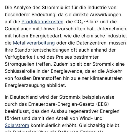
Die Analyse des Strommix ist für die Industrie von
besonderer Bedeutung, da sie direkte Auswirkungen
auf die
Produktionskosten
, die CO₂-Bilanz und die
Compliance mit Umweltvorschriften hat. Unternehmen
mit hohem Energiebedarf, wie die chemische Industrie,
die
Metallverarbeitung
oder die Datenzentren, müssen
ihre Standortentscheidungen oft auch anhand der
Verfügbarkeit und des Preises bestimmter
Stromquellen treffen. Zudem spielt der Strommix eine
Schlüsselrolle in der Energiewende, da er die Abkehr
von fossilen Brennstoffen hin zu einer klimaneutralen
Energieerzeugung abbildet.
In Deutschland wird der Strommix beispielsweise
durch das Erneuerbare-Energien-Gesetz (EEG)
beeinflusst, das den Ausbau regenerativer Energien
fördert und damit den Anteil von Wind- und
Solarstrom
kontinuierlich erhöht. Gleichzeitig bleibt