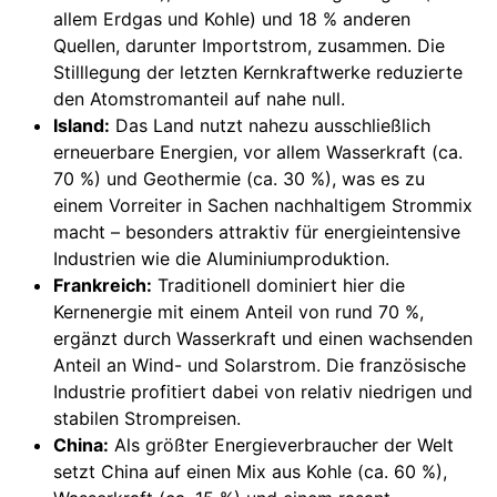
allem Erdgas und Kohle) und 18 % anderen
Quellen, darunter Importstrom, zusammen. Die
Stilllegung der letzten Kernkraftwerke reduzierte
den Atomstromanteil auf nahe null.
Island:
Das Land nutzt nahezu ausschließlich
erneuerbare Energien, vor allem Wasserkraft (ca.
70 %) und Geothermie (ca. 30 %), was es zu
einem Vorreiter in Sachen nachhaltigem Strommix
macht – besonders attraktiv für energieintensive
Industrien wie die Aluminiumproduktion.
Frankreich:
Traditionell dominiert hier die
Kernenergie mit einem Anteil von rund 70 %,
ergänzt durch Wasserkraft und einen wachsenden
Anteil an Wind- und Solarstrom. Die französische
Industrie profitiert dabei von relativ niedrigen und
stabilen Strompreisen.
China:
Als größter Energieverbraucher der Welt
setzt China auf einen Mix aus Kohle (ca. 60 %),