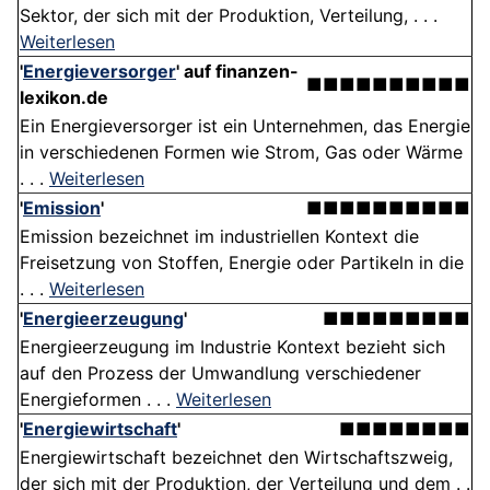
Sektor, der sich mit der Produktion, Verteilung, . . .
Weiterlesen
'
Energieversorger
' auf finanzen-
■■■■■■■■■■
lexikon.de
Ein Energieversorger ist ein Unternehmen, das Energie
in verschiedenen Formen wie Strom, Gas oder Wärme
. . .
Weiterlesen
'
Emission
'
■■■■■■■■■■
Emission bezeichnet im industriellen Kontext die
Freisetzung von Stoffen, Energie oder Partikeln in die
. . .
Weiterlesen
'
Energieerzeugung
'
■■■■■■■■■
Energieerzeugung im Industrie Kontext bezieht sich
auf den Prozess der Umwandlung verschiedener
Energieformen . . .
Weiterlesen
'
Energiewirtschaft
'
■■■■■■■■
Energiewirtschaft bezeichnet den Wirtschaftszweig,
der sich mit der Produktion, der Verteilung und dem . .