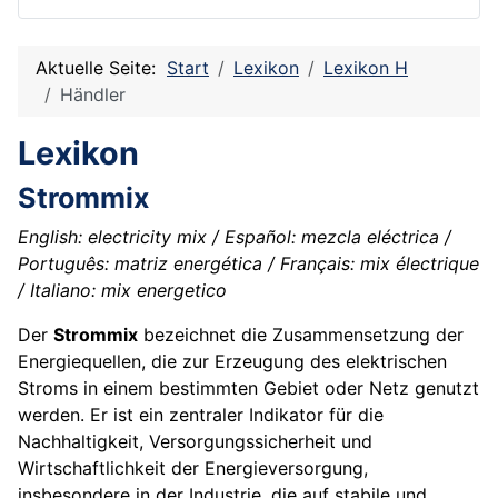
Aktuelle Seite:
Start
Lexikon
Lexikon H
Händler
Lexikon
Strommix
English: electricity mix / Español: mezcla eléctrica /
Português: matriz energética / Français: mix électrique
/ Italiano: mix energetico
Der
Strommix
bezeichnet die Zusammensetzung der
Energiequellen, die zur Erzeugung des elektrischen
Stroms in einem bestimmten Gebiet oder Netz genutzt
werden. Er ist ein zentraler Indikator für die
Nachhaltigkeit, Versorgungssicherheit und
Wirtschaftlichkeit der Energieversorgung,
insbesondere in der Industrie, die auf stabile und