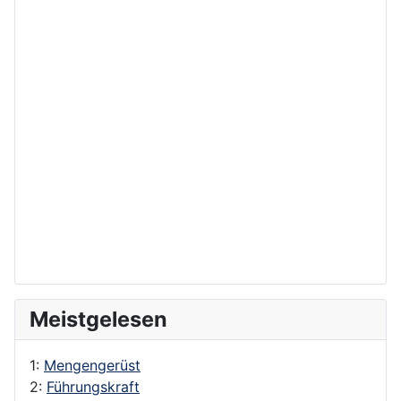
Meistgelesen
1:
Mengengerüst
2:
Führungskraft