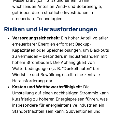
Wasserkraft (ca. 15 %) und einem rasant
wachsenden Anteil an Wind- und Solarenergie,
getrieben durch staatliche Investitionen in
erneuerbare Technologien.
Risiken und Herausforderungen
Versorgungssicherheit:
Ein hoher Anteil volatiler
erneuerbarer Energien erfordert Backup-
Kapazitäten oder Speicherlösungen, um Blackouts
zu vermeiden – besonders in Industrieländern mit
hohem Strombedarf. Die Abhängigkeit von
Wetterbedingungen (z. B. "Dunkelflauten" bei
Windstille und Bewölkung) stellt eine zentrale
Herausforderung dar.
Kosten und Wettbewerbsfähigkeit:
Die
Umstellung auf einen nachhaltigen Strommix kann
kurzfristig zu höheren Energiepreisen führen, was
insbesondere für energieintensive Industrien ein
Standortnachteil sein kann. Subventionen und