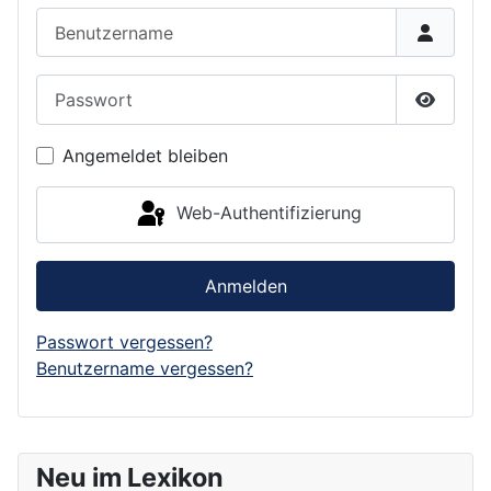
Benutzername
Passwort
Passwor
Angemeldet bleiben
Web-Authentifizierung
Anmelden
Passwort vergessen?
Benutzername vergessen?
Neu im Lexikon