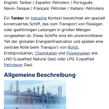
English: Tanker / Español: Petrolero / Português:
Navio-Tanque / Français: Pétrolier / Italiano: Petroliera
Ein
Tanker
im
Industrie
Kontext bezeichnet ein speziell
konstruiertes Schiff, das zum Transport von flüssigen
oder gasförmigen Ladungen in großen Mengen
vorgesehen ist. Diese Schiffe sind ein unverzichtbarer
Teil der globalen Energieinfrastruktur und spielen eine
zentrale Rolle beim Transport von
Rohöl
,
Erdölprodukten,
Chemikalien
und
Flüssiggasen
wie
LNG (Liquefied Natural Gas) oder LPG (Liquefied
Petroleum
Gas).
Allgemeine Beschreibung