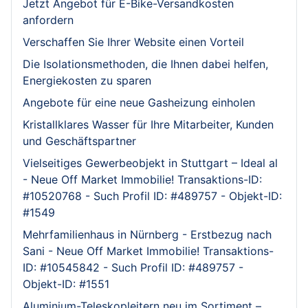
Jetzt Angebot für E-Bike-Versandkosten
anfordern
Verschaffen Sie Ihrer Website einen Vorteil
Die Isolationsmethoden, die Ihnen dabei helfen,
Energiekosten zu sparen
Angebote für eine neue Gasheizung einholen
Kristallklares Wasser für Ihre Mitarbeiter, Kunden
und Geschäftspartner
Vielseitiges Gewerbeobjekt in Stuttgart – Ideal al
- Neue Off Market Immobilie! Transaktions-ID:
#10520768 - Such Profil ID: #489757 - Objekt-ID:
#1549
Mehrfamilienhaus in Nürnberg - Erstbezug nach
Sani - Neue Off Market Immobilie! Transaktions-
ID: #10545842 - Such Profil ID: #489757 -
Objekt-ID: #1551
Aluminium-Teleskopleitern neu im Sortiment –