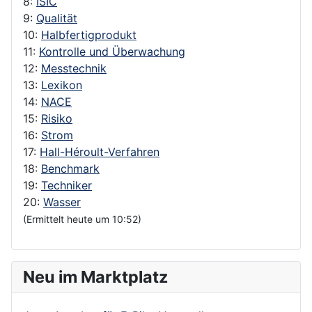
8:
ISIC
9:
Qualität
10:
Halbfertigprodukt
11:
Kontrolle und Überwachung
12:
Messtechnik
13:
Lexikon
14:
NACE
15:
Risiko
16:
Strom
17:
Hall-Héroult-Verfahren
18:
Benchmark
19:
Techniker
20:
Wasser
(Ermittelt heute um 10:52)
Neu im Marktplatz