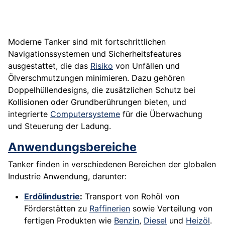
Moderne Tanker sind mit fortschrittlichen
Navigationssystemen und Sicherheitsfeatures
ausgestattet, die das
Risiko
von Unfällen und
Ölverschmutzungen minimieren. Dazu gehören
Doppelhüllendesigns, die zusätzlichen Schutz bei
Kollisionen oder Grundberührungen bieten, und
integrierte
Computersysteme
für die Überwachung
und Steuerung der Ladung.
Anwendungsbereiche
Tanker finden in verschiedenen Bereichen der globalen
Industrie Anwendung, darunter:
Erdölindustrie
:
Transport von Rohöl von
Förderstätten zu
Raffinerien
sowie Verteilung von
fertigen Produkten wie
Benzin
,
Diesel
und
Heizöl
.