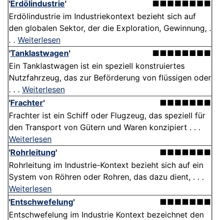
'
Erdölindustrie
'
■■■■■■■■
Erdölindustrie im Industriekontext bezieht sich auf
den globalen Sektor, der die Exploration, Gewinnung, .
. .
Weiterlesen
'
Tanklastwagen
'
■■■■■■■■
Ein Tanklastwagen ist ein speziell konstruiertes
Nutzfahrzeug, das zur Beförderung von flüssigen oder
. . .
Weiterlesen
'
Frachter
'
■■■■■■■
Frachter ist ein Schiff oder Flugzeug, das speziell für
den Transport von Gütern und Waren konzipiert . . .
Weiterlesen
'
Rohrleitung
'
■■■■■■■
Rohrleitung im Industrie-Kontext bezieht sich auf ein
System von Röhren oder Rohren, das dazu dient, . . .
Weiterlesen
'
Entschwefelung
'
■■■■■■■
Entschwefelung im Industrie Kontext bezeichnet den