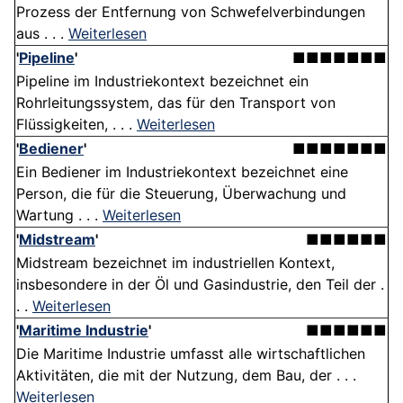
Prozess der Entfernung von Schwefelverbindungen
aus . . .
Weiterlesen
'
Pipeline
'
■■■■■■■
Pipeline im Industriekontext bezeichnet ein
Rohrleitungssystem, das für den Transport von
Flüssigkeiten, . . .
Weiterlesen
'
Bediener
'
■■■■■■■
Ein Bediener im Industriekontext bezeichnet eine
Person, die für die Steuerung, Überwachung und
Wartung . . .
Weiterlesen
'
Midstream
'
■■■■■■
Midstream bezeichnet im industriellen Kontext,
insbesondere in der Öl und Gasindustrie, den Teil der .
. .
Weiterlesen
'
Maritime Industrie
'
■■■■■■
Die Maritime Industrie umfasst alle wirtschaftlichen
Aktivitäten, die mit der Nutzung, dem Bau, der . . .
Weiterlesen