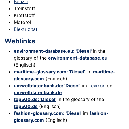
Benzin
Treibstoff
Kraftstoff
Motoröl
Elektrizität
Weblinks
environment-database.eu: 'Diesel'
in the
glossary of the
environment-database.eu
(Englisch)
maritime-glossary.com: 'Diesel'
im
maritime-
glossary.com
(Englisch)
umweltdatenbank.de: 'Diesel'
im
Lexikon
der
umweltdatenbank.de
top500.de: 'Diesel'
in the glossary of the
top500.de
(Englisch)
fashion-glossary.com: 'Diesel'
im
fashion-
glossary.com
(Englisch)