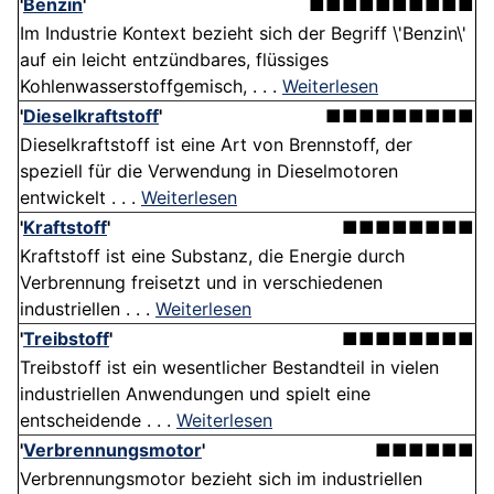
'
Benzin
'
■■■■■■■■■■
Im Industrie Kontext bezieht sich der Begriff \'Benzin\'
auf ein leicht entzündbares, flüssiges
Kohlenwasserstoffgemisch, . . .
Weiterlesen
'
Dieselkraftstoff
'
■■■■■■■■■
Dieselkraftstoff ist eine Art von Brennstoff, der
speziell für die Verwendung in Dieselmotoren
entwickelt . . .
Weiterlesen
'
Kraftstoff
'
■■■■■■■■
Kraftstoff ist eine Substanz, die Energie durch
Verbrennung freisetzt und in verschiedenen
industriellen . . .
Weiterlesen
'
Treibstoff
'
■■■■■■■■
Treibstoff ist ein wesentlicher Bestandteil in vielen
industriellen Anwendungen und spielt eine
entscheidende . . .
Weiterlesen
'
Verbrennungsmotor
'
■■■■■■
Verbrennungsmotor bezieht sich im industriellen