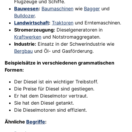
Flugzeuge und Schiffe.
Bauwesen
:
Baumaschinen
wie
Bagger
und
Bulldozer
.
Landwirtschaft
:
Traktoren
und Erntemaschinen.
Stromerzeugung:
Dieselgeneratoren in
Kraftwerken
und Notstromaggregaten.
Industrie:
Einsatz in der Schwerindustrie wie
Bergbau
und Öl- und Gasförderung.
Beispielsätze in verschiedenen grammatischen
Formen:
Der Diesel ist ein wichtiger Treibstoff.
Die Preise für Diesel sind gestiegen.
Er hat dem Dieselmotor vertraut.
Sie hat den Diesel getankt.
Die Dieselmotoren sind effizient.
Ähnliche
Begriffe
: