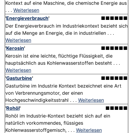
Kontext auf eine Maschine, die chemische Energie aus
. . .
Weiterlesen
'
Energieverbrauch
'
■■■■■■
Der Energieverbrauch im Industriekontext bezieht sich
auf die Menge an Energie, die in industriellen . . .
Weiterlesen
'
Kerosin
'
■■■■■■
Kerosin ist eine leichte, flüchtige Flüssigkeit, die
hauptsächlich aus Kohlenwasserstoffen besteht . . .
Weiterlesen
'
Gasturbine
'
■■■■■■
Gasturbine im Industrie Kontext bezeichnet eine Art
von Verbrennungsmotor, der einen
Hochgeschwindigkeitsstrahl . . .
Weiterlesen
'
Rohöl
'
■■■■■
Rohöl im Industrie-Kontext bezieht sich auf ein
natürlich vorkommendes, flüssiges
Kohlenwasserstoffgemisch, . . .
Weiterlesen