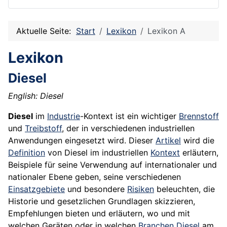
Aktuelle Seite:
Start
Lexikon
Lexikon A
Lexikon
Diesel
English: Diesel
Diesel
im
Industrie
-Kontext ist ein wichtiger
Brennstoff
und
Treibstoff
, der in verschiedenen industriellen
Anwendungen eingesetzt wird. Dieser
Artikel
wird die
Definition
von Diesel im industriellen
Kontext
erläutern,
Beispiele für seine Verwendung auf internationaler und
nationaler Ebene geben, seine verschiedenen
Einsatzgebiete
und besondere
Risiken
beleuchten, die
Historie und gesetzlichen Grundlagen skizzieren,
Empfehlungen bieten und erläutern, wo und mit
welchen Geräten oder in welchen
Branchen
Diesel
am