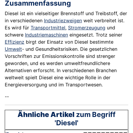
Zusammenfassung
Diesel ist ein vielseitiger Brennstoff und Treibstoff, der
in verschiedenen
Industriezweigen
weit verbreitet ist.
Es wird für
Transportmittel
,
Stromerzeugung
und
schwere
Industriemaschinen
eingesetzt. Trotz seiner
Effizienz
birgt der Einsatz von Diesel bestimmte
Umwelt
- und Gesundheitsrisiken. Die gesetzlichen
Vorschriften zur Emissionskontrolle sind strenger
geworden, und es werden umweltfreundlichere
Alternativen erforscht. In verschiedenen Branchen
weltweit spielt Diesel eine wichtige Rolle in der
Energieversorgung und im Transportwesen.
--
Ähnliche Artikel
zum Begriff
'Diesel'