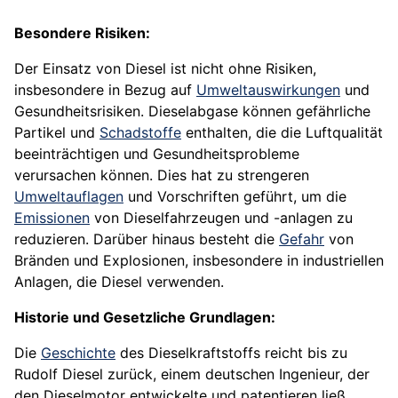
Besondere Risiken:
Der Einsatz von Diesel ist nicht ohne Risiken,
insbesondere in Bezug auf
Umweltauswirkungen
und
Gesundheitsrisiken. Dieselabgase können gefährliche
Partikel und
Schadstoffe
enthalten, die die Luftqualität
beeinträchtigen und Gesundheitsprobleme
verursachen können. Dies hat zu strengeren
Umweltauflagen
und Vorschriften geführt, um die
Emissionen
von Dieselfahrzeugen und -anlagen zu
reduzieren. Darüber hinaus besteht die
Gefahr
von
Bränden und Explosionen, insbesondere in industriellen
Anlagen, die Diesel verwenden.
Historie und Gesetzliche Grundlagen:
Die
Geschichte
des Dieselkraftstoffs reicht bis zu
Rudolf Diesel zurück, einem deutschen Ingenieur, der
den Dieselmotor entwickelte und patentieren ließ.