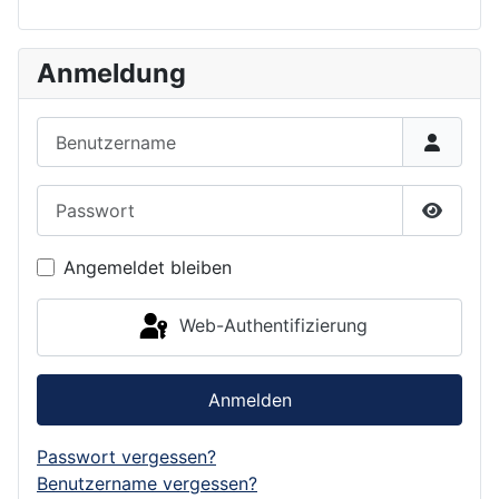
Anmeldung
Benutzername
Passwort
Passwor
Angemeldet bleiben
Web-Authentifizierung
Anmelden
Passwort vergessen?
Benutzername vergessen?