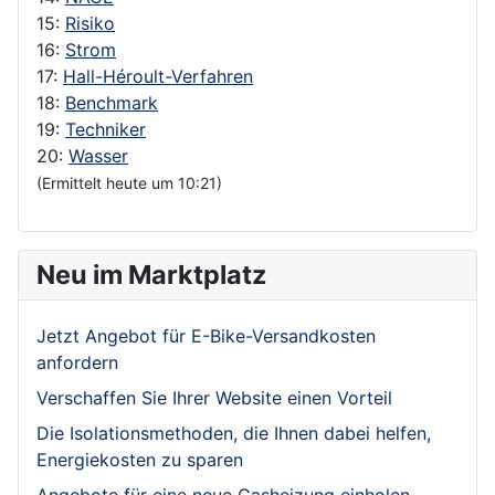
15:
Risiko
16:
Strom
17:
Hall-Héroult-Verfahren
18:
Benchmark
19:
Techniker
20:
Wasser
(Ermittelt heute um 10:21)
Neu im Marktplatz
Jetzt Angebot für E-Bike-Versandkosten
anfordern
Verschaffen Sie Ihrer Website einen Vorteil
Die Isolationsmethoden, die Ihnen dabei helfen,
Energiekosten zu sparen
Angebote für eine neue Gasheizung einholen