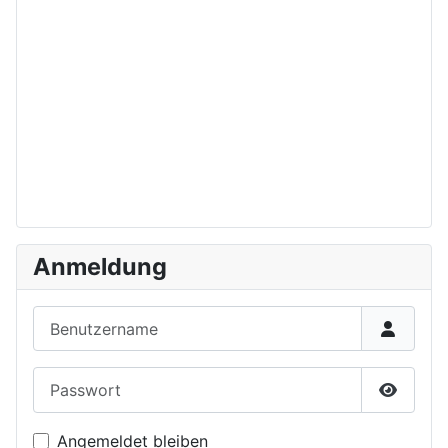
Anmeldung
Benutzername
Passwort
Passwor
Angemeldet bleiben