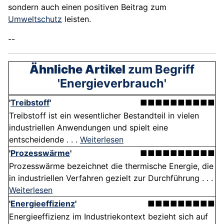
sondern auch einen positiven Beitrag zum
Umweltschutz
leisten.
--
Ähnliche Artikel
zum Begriff
'Energieverbrauch'
'
Treibstoff
'
■■■■■■■■■■
Treibstoff ist ein wesentlicher Bestandteil in vielen
industriellen Anwendungen und spielt eine
entscheidende . . .
Weiterlesen
'
Prozesswärme
'
■■■■■■■■■■
Prozesswärme bezeichnet die thermische Energie, die
in industriellen Verfahren gezielt zur Durchführung . . .
Weiterlesen
'
Energieeffizienz
'
■■■■■■■■■
Energieeffizienz im Industriekontext bezieht sich auf