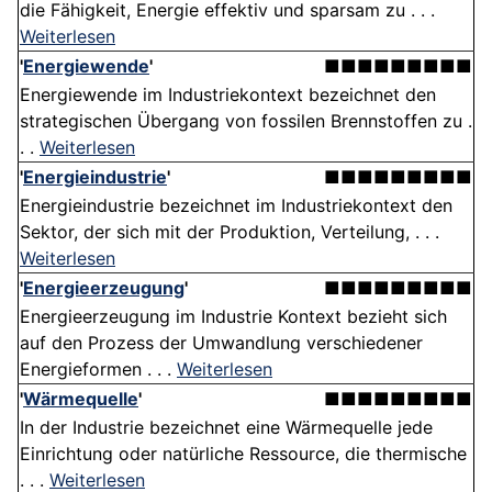
die Fähigkeit, Energie effektiv und sparsam zu . . .
Weiterlesen
'
Energiewende
'
■■■■■■■■■
Energiewende im Industriekontext bezeichnet den
strategischen Übergang von fossilen Brennstoffen zu .
. .
Weiterlesen
'
Energieindustrie
'
■■■■■■■■■
Energieindustrie bezeichnet im Industriekontext den
Sektor, der sich mit der Produktion, Verteilung, . . .
Weiterlesen
'
Energieerzeugung
'
■■■■■■■■■
Energieerzeugung im Industrie Kontext bezieht sich
auf den Prozess der Umwandlung verschiedener
Energieformen . . .
Weiterlesen
'
Wärmequelle
'
■■■■■■■■■
In der Industrie bezeichnet eine Wärmequelle jede
Einrichtung oder natürliche Ressource, die thermische
. . .
Weiterlesen