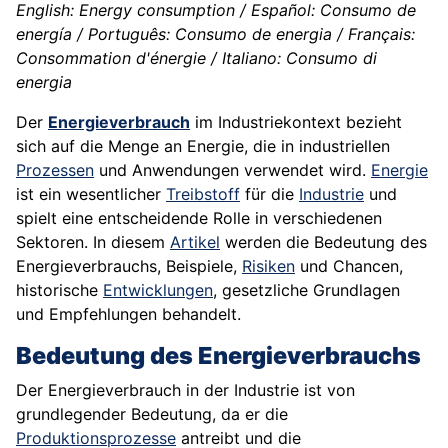
English: Energy consumption / Español: Consumo de
energía / Português: Consumo de energia / Français:
Consommation d'énergie / Italiano: Consumo di
energia
Der
Energieverbrauch
im Industriekontext bezieht
sich auf die Menge an Energie, die in industriellen
Prozessen
und Anwendungen verwendet wird.
Energie
ist ein wesentlicher
Treibstoff
für die
Industrie
und
spielt eine entscheidende Rolle in verschiedenen
Sektoren. In diesem
Artikel
werden die Bedeutung des
Energieverbrauchs, Beispiele,
Risiken
und Chancen,
historische
Entwicklungen
, gesetzliche Grundlagen
und Empfehlungen behandelt.
Bedeutung des Energieverbrauchs
Der Energieverbrauch in der Industrie ist von
grundlegender Bedeutung, da er die
Produktionsprozesse
antreibt und die