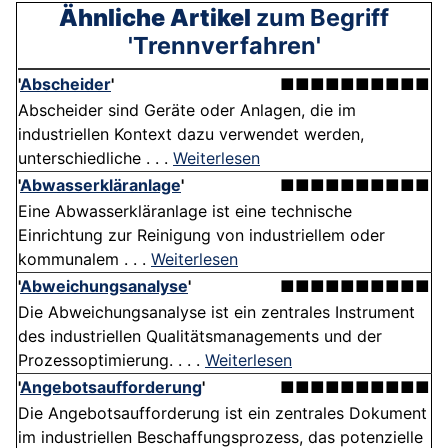
Ähnliche Artikel
zum Begriff
'Trennverfahren'
'
Abscheider
'
■■■■■■■■■■
Abscheider sind Geräte oder Anlagen, die im
industriellen Kontext dazu verwendet werden,
unterschiedliche . . .
Weiterlesen
'
Abwasserkläranlage
'
■■■■■■■■■■
Eine Abwasserkläranlage ist eine technische
Einrichtung zur Reinigung von industriellem oder
kommunalem . . .
Weiterlesen
'
Abweichungsanalyse
'
■■■■■■■■■■
Die Abweichungsanalyse ist ein zentrales Instrument
des industriellen Qualitätsmanagements und der
Prozessoptimierung. . . .
Weiterlesen
'
Angebotsaufforderung
'
■■■■■■■■■■
Die Angebotsaufforderung ist ein zentrales Dokument
im industriellen Beschaffungsprozess, das potenzielle