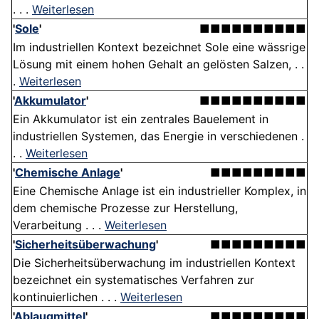
. . .
Weiterlesen
'
Sole
'
■■■■■■■■■■
Im industriellen Kontext bezeichnet Sole eine wässrige
Lösung mit einem hohen Gehalt an gelösten Salzen, . .
.
Weiterlesen
'
Akkumulator
'
■■■■■■■■■■
Ein Akkumulator ist ein zentrales Bauelement in
industriellen Systemen, das Energie in verschiedenen .
. .
Weiterlesen
'
Chemische Anlage
'
■■■■■■■■■
Eine Chemische Anlage ist ein industrieller Komplex, in
dem chemische Prozesse zur Herstellung,
Verarbeitung . . .
Weiterlesen
'
Sicherheitsüberwachung
'
■■■■■■■■■
Die Sicherheitsüberwachung im industriellen Kontext
bezeichnet ein systematisches Verfahren zur
kontinuierlichen . . .
Weiterlesen
'
Ablaugmittel
'
■■■■■■■■■