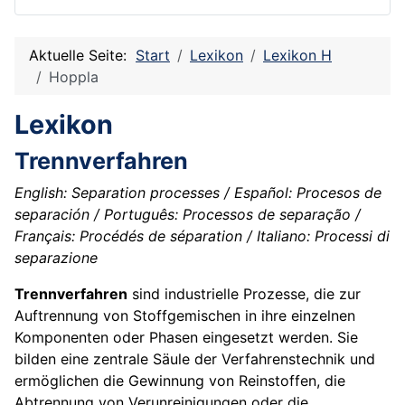
Aktuelle Seite:
Start
Lexikon
Lexikon H
Hoppla
Lexikon
Trennverfahren
English: Separation processes / Español: Procesos de
separación / Português: Processos de separação /
Français: Procédés de séparation / Italiano: Processi di
separazione
Trennverfahren
sind industrielle Prozesse, die zur
Auftrennung von Stoffgemischen in ihre einzelnen
Komponenten oder Phasen eingesetzt werden. Sie
bilden eine zentrale Säule der Verfahrenstechnik und
ermöglichen die Gewinnung von Reinstoffen, die
Abtrennung von Verunreinigungen oder die