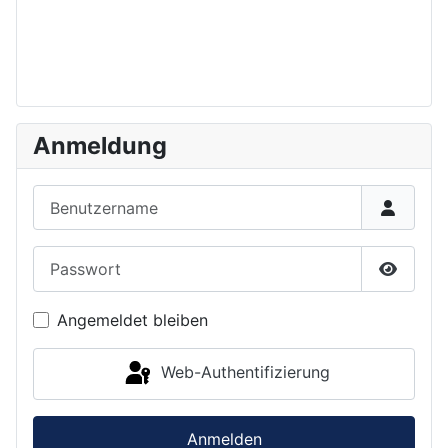
Anmeldung
Benutzername
Passwort
Passwor
Angemeldet bleiben
Web-Authentifizierung
Anmelden