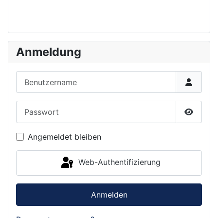
Anmeldung
Benutzername
Passwort
Passwor
Angemeldet bleiben
Web-Authentifizierung
Anmelden