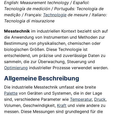
English: Measurement technology / Español:
Tecnología de medición / Português: Tecnologia de
medição / Français:
Technologie
de mesure / Italiano:
Tecnologia di misurazione
Messtechnik
im industriellen Kontext bezieht sich auf
die Anwendung von Instrumenten und Methoden zur
Bestimmung von physikalischen, chemischen oder
biologischen Größen. Diese Technologie ist
entscheidend, um präzise und zuverlässige Daten zu
sammeln, die zur Überwachung, Steuerung und
Optimierung
industrieller Prozesse verwendet werden.
Allgemeine Beschreibung
Die industrielle Messtechnik umfasst eine breite
Palette
von Geräten und Systemen, die in der Lage
sind, verschiedene Parameter wie
Temperatur
,
Druck
,
Volumen, Geschwindigkeit,
Kraft
und viele andere zu
messen. Diese Messungen sind grundlegend für die