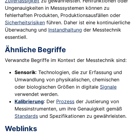
Zuverlässigkeit
zu gewährleisten. Fehlfunktionen oder
Ungenauigkeiten in Messsystemen können zu
fehlerhaften Produkten, Produktionsausfällen oder
Sicherheitsrisiken
führen. Daher ist eine kontinuierliche
Überwachung und
Instandhaltung
der Messtechnik
essentiell.
Ähnliche Begriffe
Verwandte Begriffe im Kontext der Messtechnik sind:
Sensorik
: Technologien, die zur Erfassung und
Umwandlung von physikalischen, chemischen
oder biologischen Größen in digitale
Signale
verwendet werden.
Kalibrierung
: Der
Prozess
der Justierung von
Messinstrumenten, um ihre Genauigkeit gemäß
Standards
und Spezifikationen zu gewährleisten.
Weblinks