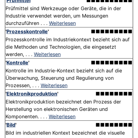
'
Prüfmittel
'
■■■■■■■■■■
Prüfmittel sind Werkzeuge oder Geräte, die in der
Industrie verwendet werden, um Messungen
durchzuführen . . .
Weiterlesen
'
Prozesskontrolle
'
■■■■■■■■■
Prozesskontrolle im Industriekontext bezieht sich auf
die Methoden und Technologien, die eingesetzt
werden, . . .
Weiterlesen
'
Kontrolle
'
■■■■■■■■■
Kontrolle im Industrie-Kontext bezieht sich auf die
Überwachung, Steuerung und Regulierung von
Prozessen, . . .
Weiterlesen
'
Elektronikproduktion
'
■■■■■■■■
Elektronikproduktion bezeichnet den Prozess der
Herstellung von elektronischen Geräten und
Komponenten. . . .
Weiterlesen
'
Bild
'
■■■■■■■■
Bild im industriellen Kontext bezeichnet die visuelle