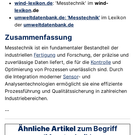
wind-lexikon.de
: 'Messtechnik' im
wind-
lexikon
.de
umweltdatenbank.de: 'Messtechnik'
im Lexikon
der
umweltdatenbank.de
Zusammenfassung
Messtechnik ist ein fundamentaler Bestandteil der
industriellen
Fertigung
und Forschung, der präzise und
zuverlässige Daten liefert, die für die
Kontrolle
und
Optimierung von Prozessen unerlässlich sind. Durch
die Integration moderner
Sensor
- und
Analysentechnologien ermöglicht sie eine effiziente
Prozessführung und Qualitätssicherung in zahlreichen
Industriebereichen.
--
Ähnliche Artikel
zum Begriff