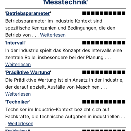
'Messtechnik'
'
Betriebsparameter
'
■■■■■■■■■■
Betriebsparameter im Industrie Kontext sind
spezifische Kennzahlen und Bedingungen, die den
Betrieb von . . .
Weiterlesen
'
Intervall
'
■■■■■■■■■■
In der Industrie spielt das Konzept des Intervalls eine
zentrale Rolle, insbesondere bei der Planung . . .
Weiterlesen
'
Prädiktive Wartung
'
■■■■■■■■■■
Die Prädiktive Wartung ist ein Ansatz in der Industrie,
der darauf abzielt, Ausfälle von Maschinen . . .
Weiterlesen
'
Techniker
'
■■■■■■■■■■
Techniker im Industrie-Kontext bezieht sich auf
Fachkräfte, die technische Aufgaben in industriellen . .
.
Weiterlesen