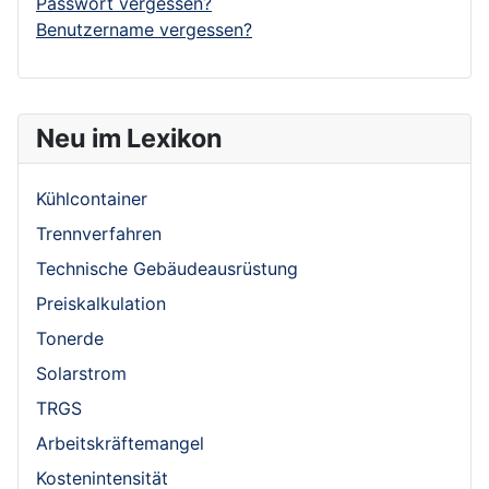
Passwort vergessen?
Benutzername vergessen?
Neu im Lexikon
Kühlcontainer
Trennverfahren
Technische Gebäudeausrüstung
Preiskalkulation
Tonerde
Solarstrom
TRGS
Arbeitskräftemangel
Kostenintensität