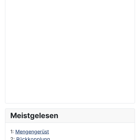
Meistgelesen
1:
Mengengerüst
2:
Rückkopplung