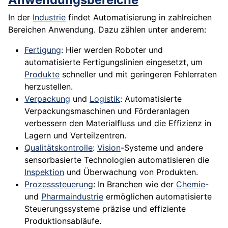
In der
Industrie
findet Automatisierung in zahlreichen
Bereichen Anwendung. Dazu zählen unter anderem:
Fertigung
: Hier werden Roboter und
automatisierte Fertigungslinien eingesetzt, um
Produkte
schneller und mit geringeren Fehlerraten
herzustellen.
Verpackung
und
Logistik
: Automatisierte
Verpackungsmaschinen und Förderanlagen
verbessern den Materialfluss und die Effizienz in
Lagern und Verteilzentren.
Qualitätskontrolle
:
Vision
-Systeme und andere
sensorbasierte Technologien automatisieren die
Inspektion
und Überwachung von Produkten.
Prozesssteuerung
: In Branchen wie der
Chemie
-
und
Pharmaindustrie
ermöglichen automatisierte
Steuerungssysteme präzise und effiziente
Produktionsabläufe.