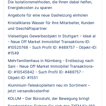
Die Isolationsmethoden, die Ihnen dabei helfen,
Energiekosten zu sparen
Angebote für eine neue Gasheizung einholen
Kristallklares Wasser für Ihre Mitarbeiter, Kunden
und Geschäftspartner
Vielseitiges Gewerbeobjekt in Stuttgart – Ideal al
- Neue Off Market Immobilie! Transaktions-ID:
#10520768 - Such Profil ID: #489757 - Objekt-ID:
#1549
Mehrfamilienhaus in Nürnberg - Erstbezug nach
Sani - Neue Off Market Immobilie! Transaktions-
ID: #10545842 - Such Profil ID: #489757 -
Objekt-ID: #1551
Aluminium-Teleskopleitern neu im Sortiment –
jetzt versandkostenfrei
KOLUM – Der Bürostuhl, der Bewegung bringt
Sonderaktion: Sichern Sie sich den TXFM für 169,-