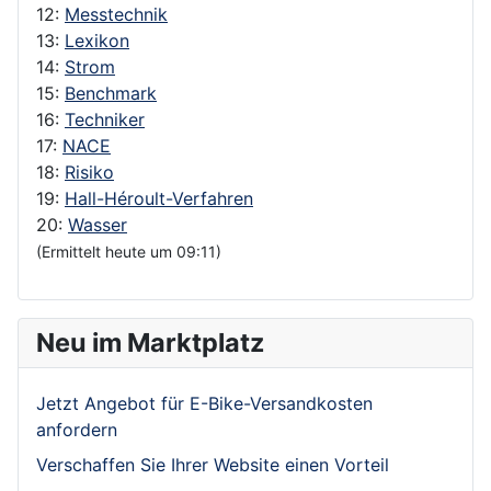
12:
Messtechnik
13:
Lexikon
14:
Strom
15:
Benchmark
16:
Techniker
17:
NACE
18:
Risiko
19:
Hall-Héroult-Verfahren
20:
Wasser
(Ermittelt heute um 09:11)
Neu im Marktplatz
Jetzt Angebot für E-Bike-Versandkosten
anfordern
Verschaffen Sie Ihrer Website einen Vorteil