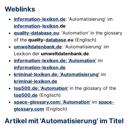
Weblinks
information-lexikon.de
: 'Automatisierung' im
information
-
lexikon
.de
quality-database.eu
: 'Automation' in the glossary
of the
quality-
database
.eu
(Englisch)
umweltdatenbank.de
: 'Automatisierung' im
Lexikon der
umweltdatenbank.de
information-lexikon.de: 'Automation'
im
information-lexikon.de
kriminal-lexikon.de: 'Automatisierung'
im
kriminal-lexikon.de
top500.de: 'Automation'
in the glossary of the
top500.de
(Englisch)
space-glossary.com: 'Automation'
im
space-
glossary.com
(Englisch)
Artikel mit 'Automatisierung' im Titel