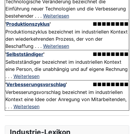
Technologische Veränderung bezeichnet die
Einführung neuer Technologien und die Verbesserung
bestehender . . .
Weiterlesen
'
Produktionszyklus
'
■■■■■■■■
Produktionszyklus bezeichnet im industriellen Kontext
den wiederkehrenden Prozess, der von der
Beschaffung . . .
Weiterlesen
'
Selbstständiger
'
■■■■■■■■
Selbstständiger bezeichnet im industriellen Kontext
eine Person, die unabhängig und auf eigene Rechnung
. . .
Weiterlesen
'
Verbesserungsvorschlag
'
■■■■■■■■
Verbesserungsvorschlag bezeichnet im industriellen
Kontext eine Idee oder Anregung von Mitarbeitenden,
. . .
Weiterlesen
Industrie-Lexikon