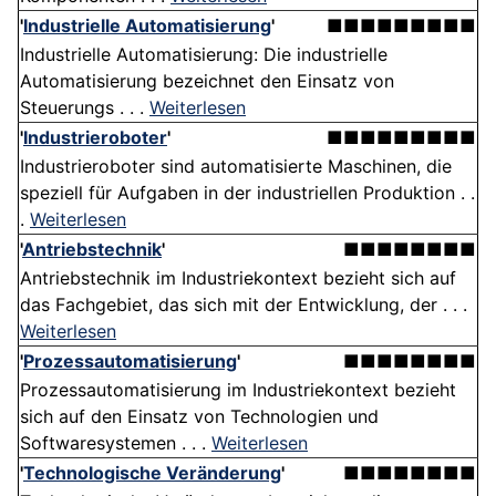
'
Industrielle Automatisierung
'
■■■■■■■■■
Industrielle Automatisierung: Die industrielle
Automatisierung bezeichnet den Einsatz von
Steuerungs . . .
Weiterlesen
'
Industrieroboter
'
■■■■■■■■■
Industrieroboter sind automatisierte Maschinen, die
speziell für Aufgaben in der industriellen Produktion . .
.
Weiterlesen
'
Antriebstechnik
'
■■■■■■■■
Antriebstechnik im Industriekontext bezieht sich auf
das Fachgebiet, das sich mit der Entwicklung, der . . .
Weiterlesen
'
Prozessautomatisierung
'
■■■■■■■■
Prozessautomatisierung im Industriekontext bezieht
sich auf den Einsatz von Technologien und
Softwaresystemen . . .
Weiterlesen
'
Technologische Veränderung
'
■■■■■■■■