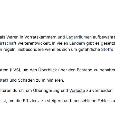
 als Waren in Vorratskammern und
Lagerräumen
aufbewahrt
irtschaft
weiterentwickelt. In vielen
Ländern
gibt es gesetz
 regeln, insbesondere wenn es sich um gefährliche
Stoffe
system (LVS), um den Überblick über den Bestand zu behalte
stahl
und Schäden zu minimieren.
enturen durch, um Überlagerung und
Verluste
zu vermeiden.
ist, um die Effizienz zu steigern und menschliche Fehler zu