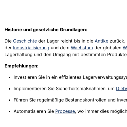
Historie und gesetzliche Grundlagen:
Die
Geschichte
der Lager reicht bis in die
Antike
zurück,
der
Industrialisierung
und dem
Wachstum
der globalen
W
Lagerhaltung und den Umgang mit bestimmten Produkten
Empfehlungen:
Investieren Sie in ein effizientes Lagerverwaltungs
Implementieren Sie Sicherheitsmaßnahmen, um
Dieb
Führen Sie regelmäßige Bestandskontrollen und Inv
Automatisieren Sie
Prozesse
, wo immer dies möglich 