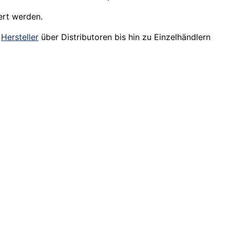
ert werden.
m
Hersteller
über Distributoren bis hin zu Einzelhändlern