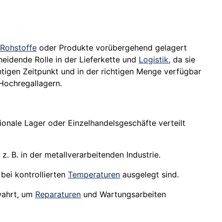
Rohstoffe
oder Produkte vorübergehend gelagert
eidende Rolle in der Lieferkette und
Logistik
, da sie
tigen Zeitpunkt und in der richtigen Menge verfügbar
Hochregallagern.
onale Lager oder Einzelhandelsgeschäfte verteilt
. B. in der metallverarbeitenden Industrie.
ei kontrollierten
Temperaturen
ausgelegt sind.
wahrt, um
Reparaturen
und Wartungsarbeiten