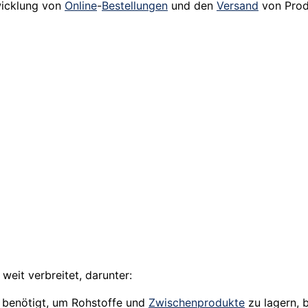
wicklung von
Online
-
Bestellungen
und den
Versand
von Prod
eit verbreitet, darunter:
benötigt, um Rohstoffe und
Zwischenprodukte
zu lagern, b