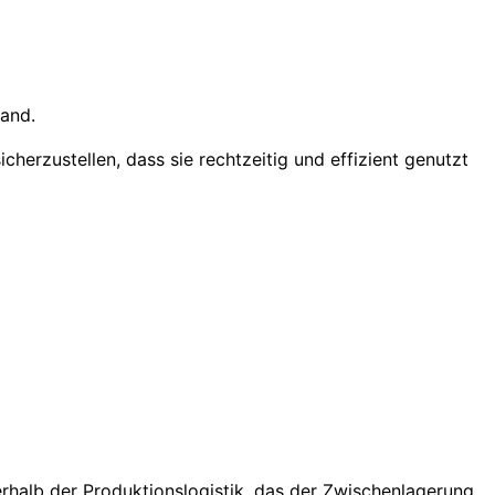
sand.
icherzustellen, dass sie rechtzeitig und effizient genutzt
nerhalb der Produktionslogistik, das der Zwischenlagerung