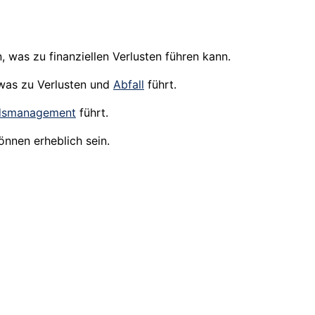
was zu finanziellen Verlusten führen kann.
was zu Verlusten und
Abfall
führt.
dsmanagement
führt.
können erheblich sein.