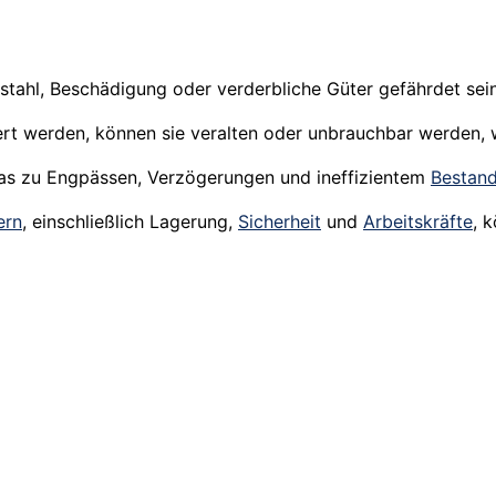
ahl, Beschädigung oder verderbliche Güter gefährdet sein, 
t werden, können sie veralten oder unbrauchbar werden, 
was zu Engpässen, Verzögerungen und ineffizientem
Bestan
ern
, einschließlich Lagerung,
Sicherheit
und
Arbeitskräfte
, 