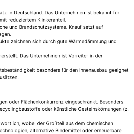
itz in Deutschland. Das Unternehmen ist bekannt für
t reduziertem Klinkeranteil.
riche und Brandschutzsysteme. Knauf setzt auf
agen.
rodukte zeichnen sich durch gute Wärmedämmung und
rstellt. Das Unternehmen ist Vorreiter in der
eitsbeständigkeit besonders für den Innenausbau geeignet
Zusätzen.
agen oder Flächenkonkurrenz eingeschränkt. Besonders
Recyclingbaustoffe oder künstliche Gesteinskörnungen (z.
twortlich, wobei der Großteil aus dem chemischen
echnologien, alternative Bindemittel oder erneuerbare