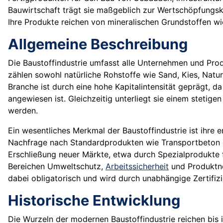
Bauwirtschaft trägt sie maßgeblich zur Wertschöpfungsk
Ihre Produkte reichen von mineralischen Grundstoffen w
Allgemeine Beschreibung
Die Baustoffindustrie umfasst alle Unternehmen und Produ
zählen sowohl natürliche Rohstoffe wie Sand, Kies, Natu
Branche ist durch eine hohe Kapitalintensität geprägt, 
angewiesen ist. Gleichzeitig unterliegt sie einem stetig
werden.
Ein wesentliches Merkmal der Baustoffindustrie ist ihre
Nachfrage nach Standardprodukten wie Transportbeton o
Erschließung neuer Märkte, etwa durch Spezialprodukte 
Bereichen Umweltschutz,
Arbeitssicherheit
und Produktno
dabei obligatorisch und wird durch unabhängige Zertifiz
Historische Entwicklung
Die Wurzeln der modernen Baustoffindustrie reichen bis i