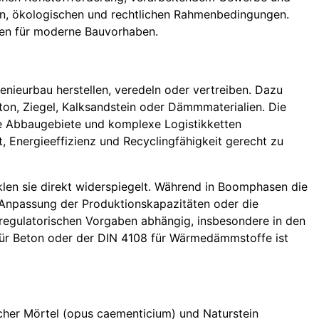
en, ökologischen und rechtlichen Rahmenbedingungen.
ten für moderne Bauvorhaben.
enieurbau herstellen, veredeln oder vertreiben. Dazu
eton, Ziegel, Kalksandstein oder Dämmmaterialien. Die
ige Abbaugebiete und komplexe Logistikketten
t, Energieeffizienz und Recyclingfähigkeit gerecht zu
klen sie direkt widerspiegelt. Während in Boomphasen die
 Anpassung der Produktionskapazitäten oder die
 regulatorischen Vorgaben abhängig, insbesondere in den
ür Beton oder der DIN 4108 für Wärmedämmstoffe ist
ischer Mörtel (opus caementicium) und Naturstein