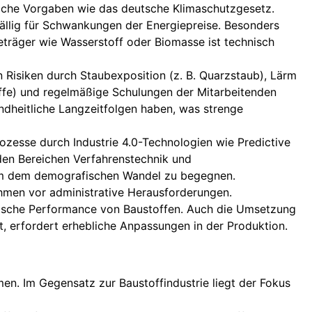
zliche Vorgaben wie das deutsche Klimaschutzgesetz.
ällig für Schwankungen der Energiepreise. Besonders
ieträger wie Wasserstoff oder Biomasse ist technisch
Risiken durch Staubexposition (z. B. Quarzstaub), Lärm
ffe) und regelmäßige Schulungen der Mitarbeitenden
dheitliche Langzeitfolgen haben, was strenge
ozesse durch Industrie 4.0-Technologien wie Predictive
n den Bereichen Verfahrenstechnik und
um dem demografischen Wandel zu begegnen.
hmen vor administrative Herausforderungen.
logische Performance von Baustoffen. Auch die Umsetzung
t, erfordert erhebliche Anpassungen in der Produktion.
. Im Gegensatz zur Baustoffindustrie liegt der Fokus