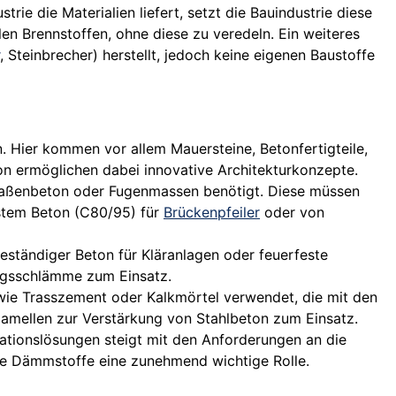
ie die Materialien liefert, setzt die Bauindustrie diese
en Brennstoffen, ohne diese zu veredeln. Ein weiteres
, Steinbrecher) herstellt, jedoch keine eigenen Baustoffe
. Hier kommen vor allem Mauersteine, Betonfertigteile,
 ermöglichen dabei innovative Architekturkonzepte.
raßenbeton oder Fugenmassen benötigt. Diese müssen
estem Beton (C80/95) für
Brückenpfeiler
oder von
eständiger Beton für Kläranlagen oder feuerfeste
ngsschlämme zum Einsatz.
 wie Trasszement oder Kalkmörtel verwendet, die mit den
amellen zur Verstärkung von Stahlbeton zum Einsatz.
tionslösungen steigt mit den Anforderungen an die
rte Dämmstoffe eine zunehmend wichtige Rolle.