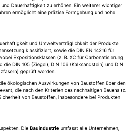
 und Dauerhaftigkeit zu erhöhen. Ein weiterer wichtiger
fahren ermöglicht eine präzise Formgebung und hohe
auerhaftigkeit und Umweltverträglichkeit der Produkte
ensetzung klassifiziert, sowie die DIN EN 14216 für
bei Expositionsklassen (z. B. XC für Carbonatisierung
d die DIN 105 (Ziegel), DIN 106 (Kalksandstein) und DIN
zfasern) geprüft werden.
 die ökologischen Auswirkungen von Baustoffen über den
vant, die nach den Kriterien des nachhaltigen Bauens (z.
icherheit von Baustoffen, insbesondere bei Produkten
 Aspekten. Die
Bauindustrie
umfasst alle Unternehmen,