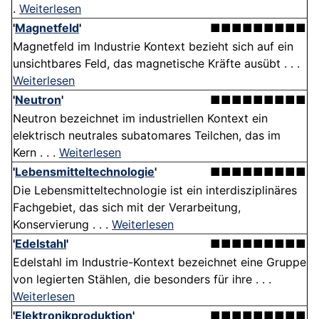
.
Weiterlesen
'
Magnetfeld
'
■■■■■■■■■
Magnetfeld im Industrie Kontext bezieht sich auf ein
unsichtbares Feld, das magnetische Kräfte ausübt . . .
Weiterlesen
'
Neutron
'
■■■■■■■■■
Neutron bezeichnet im industriellen Kontext ein
elektrisch neutrales subatomares Teilchen, das im
Kern . . .
Weiterlesen
'
Lebensmitteltechnologie
'
■■■■■■■■■
Die Lebensmitteltechnologie ist ein interdisziplinäres
Fachgebiet, das sich mit der Verarbeitung,
Konservierung . . .
Weiterlesen
'
Edelstahl
'
■■■■■■■■■
Edelstahl im Industrie-Kontext bezeichnet eine Gruppe
von legierten Stählen, die besonders für ihre . . .
Weiterlesen
'
Elektronikproduktion
'
■■■■■■■■■