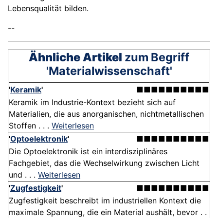
Lebensqualität bilden.
--
Ähnliche Artikel
zum Begriff
'Materialwissenschaft'
'
Keramik
'
■■■■■■■■■■
Keramik im Industrie-Kontext bezieht sich auf
Materialien, die aus anorganischen, nichtmetallischen
Stoffen . . .
Weiterlesen
'
Optoelektronik
'
■■■■■■■■■■
Die Optoelektronik ist ein interdisziplinäres
Fachgebiet, das die Wechselwirkung zwischen Licht
und . . .
Weiterlesen
'
Zugfestigkeit
'
■■■■■■■■■■
Zugfestigkeit beschreibt im industriellen Kontext die
maximale Spannung, die ein Material aushält, bevor . .