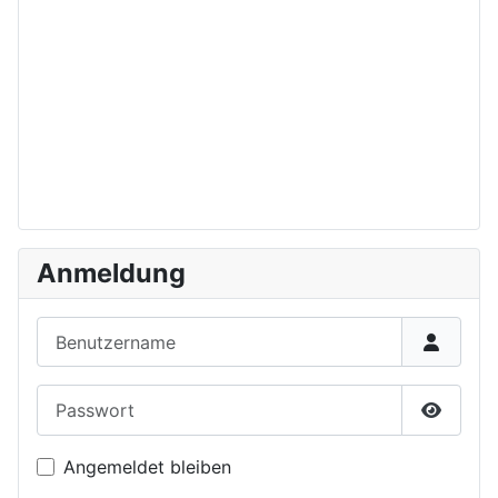
Anmeldung
Benutzername
Passwort
Passwor
Angemeldet bleiben