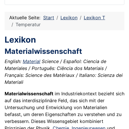
Aktuelle Seite:
Start
Lexikon
Lexikon T
Temperatur
Lexikon
Materialwissenschaft
English:
Material
Science / Español: Ciencia de
Materiales / Português: Ciência dos Materiais /
Français: Science des Matériaux / Italiano: Scienza dei
Materiali
Materialwissenschaft
im Industriekontext bezieht sich
auf das interdisziplinäre Feld, das sich mit der
Untersuchung und Entwicklung von Materialien
befasst, um deren Eigenschaften zu verstehen und zu
verbessern. Dieses Wissensgebiet kombiniert
Prinzipien der Physik,
Chemie
,
Ingenieurwesen
und