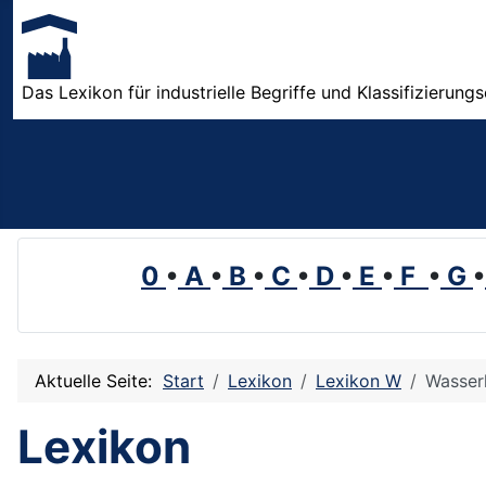
Das Lexikon für industrielle Begriffe und Klassifizierung
0
•
A
•
B
•
C
•
D
•
E
•
F
•
G
•
Aktuelle Seite:
Start
Lexikon
Lexikon W
Wasser
Lexikon