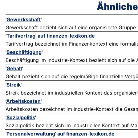
Ähnliche
'
Gewerkschaft
'
Gewerkschaft bezieht sich auf eine organisierte Gruppe 
'
Tarifvertrag
'
auf finanzen-lexikon.de
Tarifvertrag bezeichnet im Finanzenkontext eine formali
'
Beschäftigung
'
Beschäftigung im Industrie-Kontext bezieht sich auf die An
'
Gehalt
'
Gehalt bezieht sich auf die regelmäßige finanzielle Vergüt
'
Streik
'
Streik bezeichnet im industriellen Kontext das organisier
'
Arbeitskosten
'
Arbeitskosten bezeichnet im Industrie-Kontext die Gesam
'
Sozialpolitik
'
Sozialpolitik bezieht sich im industriellen Kontext auf M
'
Personalverwaltung
'
auf finanzen-lexikon.de