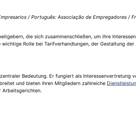
Empresarios / Português: Associação de Empregadores / Fran
eitgebern, die sich zusammenschließen, um ihre Interesse
 wichtige Rolle bei Tarifverhandlungen, der Gestaltung der
n zentraler Bedeutung. Er fungiert als Interessenvertretun
reitet und bieten ihren Mitgliedern zahlreiche
Dienstleistu
 Arbeitsgerichten.