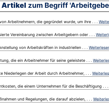
 Artikel
zum Begriff 'Arbeitgeb
von Arbeitnehmern, die gegründet wurde, um ihre . . .
Weite
sierte Vereinbarung zwischen Arbeitgebern oder . . .
Weiter
stellung von Arbeitskräften in industriellen . . .
Weiterlese
ung, die ein Arbeitnehmer für seine geleistete . . .
Weiterle
te Niederlegen der Arbeit durch Arbeitnehmer, . . .
Weiterle
tkosten, die einem Unternehmen für die Beschäftigung . . 
aßnahmen und Regelungen, die darauf abzielen, . . .
Weiterle