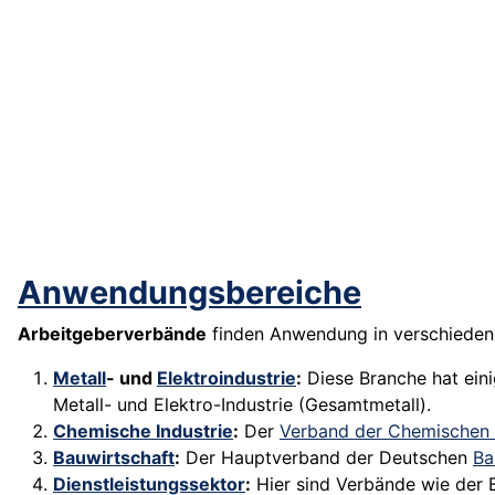
Anwendungsbereiche
Arbeitgeberverbände
finden Anwendung in verschieden
Metall
- und
Elektroindustrie
:
Diese Branche hat ein
Metall- und Elektro-Industrie (Gesamtmetall).
Chemische Industrie
:
Der
Verband der Chemischen I
Bauwirtschaft
:
Der Hauptverband der Deutschen
Ba
Dienstleistungssektor
:
Hier sind Verbände wie der 