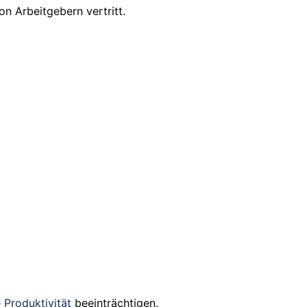
on Arbeitgebern vertritt.
e
Produktivität
beeinträchtigen.