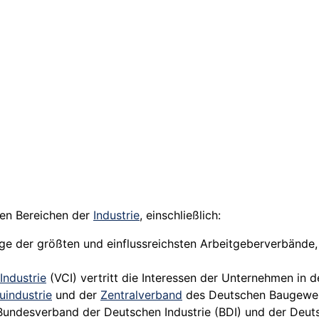
en Bereichen der
Industrie
, einschließlich:
ige der größten und einflussreichsten Arbeitgeberverbänd
ndustrie
(VCI) vertritt die Interessen der Unternehmen in d
uindustrie
und der
Zentralverband
des Deutschen Baugewe
Bundesverband der Deutschen Industrie (BDI) und der Deut