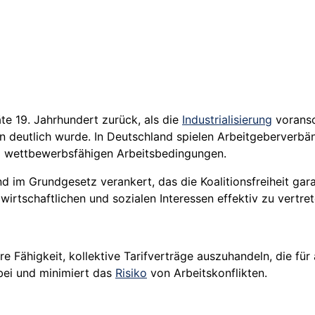
te 19. Jahrhundert zurück, als die
Industrialisierung
voransc
deutlich wurde. In Deutschland spielen Arbeitgeberverbänd
nd wettbewerbsfähigen Arbeitsbedingungen.
 im Grundgesetz verankert, das die Koalitionsfreiheit garan
wirtschaftlichen und sozialen Interessen effektiv zu vertret
hre Fähigkeit, kollektive Tarifverträge auszuhandeln, die fü
bei und minimiert das
Risiko
von Arbeitskonflikten.