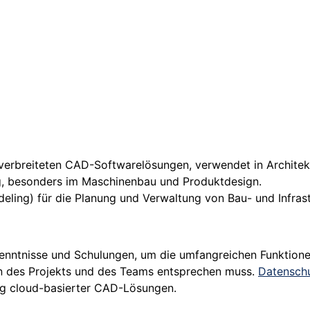
verbreiteten CAD-Softwarelösungen, verwendet in Architek
g, besonders im Maschinenbau und Produktdesign.
ling) für die Planung und Verwaltung von Bau- und Infrast
Kenntnisse und Schulungen, um die umfangreichen Funktione
en des Projekts und des Teams entsprechen muss.
Datensch
ng cloud-basierter CAD-Lösungen.