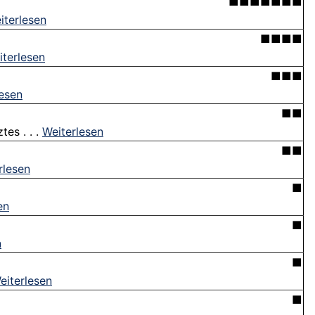
■■■■■■■
iterlesen
■■■■
iterlesen
■■■
lesen
■■
es . . .
Weiterlesen
■■
rlesen
■
en
■
n
■
eiterlesen
■