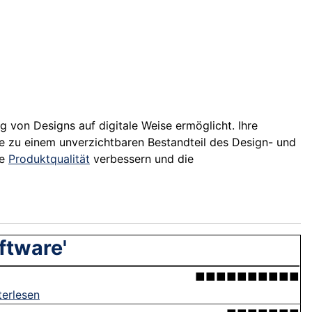
g von Designs auf digitale Weise ermöglicht. Ihre
e zu einem unverzichtbaren Bestandteil des Design- und
ie
Produktqualität
verbessern und die
ftware'
■■■■■■■■■■
terlesen