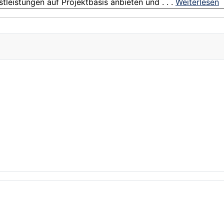
stleistungen auf Projektbasis anbieten und . . .
Weiterlesen