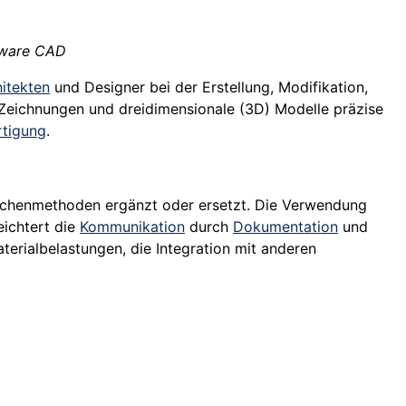
ftware CAD
itekten
und Designer bei der Erstellung, Modifikation,
Zeichnungen und dreidimensionale (3D) Modelle präzise
rtigung
.
Zeichenmethoden ergänzt oder ersetzt. Die Verwendung
eichtert die
Kommunikation
durch
Dokumentation
und
erialbelastungen, die Integration mit anderen