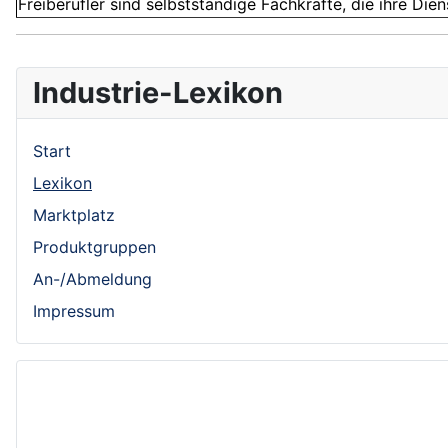
Freiberufler sind selbstständige Fachkräfte, die ihre Dien
Industrie-Lexikon
Start
Lexikon
Marktplatz
Produktgruppen
An-/Abmeldung
Impressum