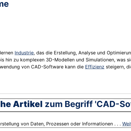
me
odernen
Industrie
, das die Erstellung, Analyse und Optimierun
bis hin zu komplexen 3D-Modellen und Simulationen, was si
 Anwendung von CAD-Software kann die
Effizienz
steigern, d
he Artikel
zum Begriff 'CAD-So
arstellung von Daten, Prozessen oder Informationen . . .
Wei