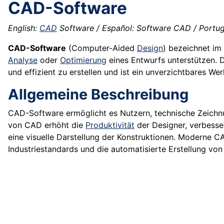
CAD-Software
English:
CAD
Software / Español: Software CAD / Portugu
CAD-Software
(Computer-Aided
Design
) bezeichnet im
Analyse
oder
Optimierung
eines Entwurfs unterstützen. 
und effizient zu erstellen und ist ein unverzichtbares We
Allgemeine Beschreibung
CAD-Software ermöglicht es Nutzern, technische Zeichnu
von CAD erhöht die
Produktivität
der Designer, verbesse
eine visuelle Darstellung der Konstruktionen. Moderne
Industriestandards und die automatisierte Erstellung von T