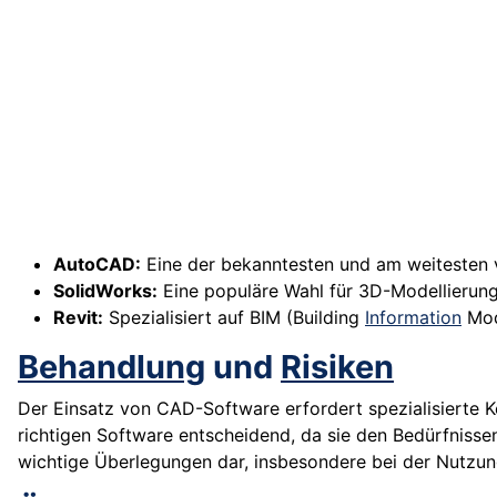
AutoCAD:
Eine der bekanntesten und am weitesten 
SolidWorks:
Eine populäre Wahl für 3D-Modellierun
Revit:
Spezialisiert auf BIM (Building
Information
Mode
Behandlung
und
Risiken
Der Einsatz von CAD-Software erfordert spezialisierte 
richtigen Software entscheidend, da sie den Bedürfniss
wichtige Überlegungen dar, insbesondere bei der Nutzu