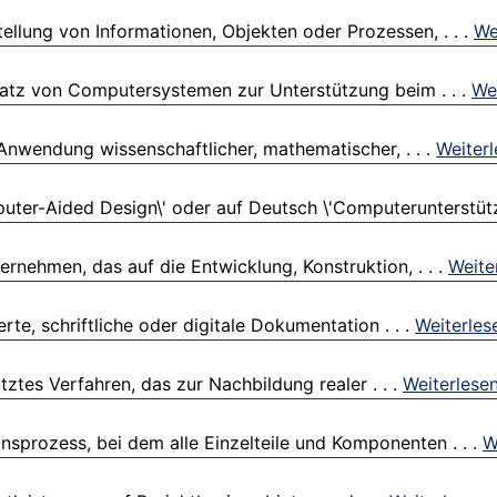
stellung von Informationen, Objekten oder Prozessen, . . .
We
atz von Computersystemen zur Unterstützung beim . . .
We
 Anwendung wissenschaftlicher, mathematischer, . . .
Weiter
uter-Aided Design\' oder auf Deutsch \'Computerunterstützt
ernehmen, das auf die Entwicklung, Konstruktion, . . .
Weite
erte, schriftliche oder digitale Dokumentation . . .
Weiterles
tztes Verfahren, das zur Nachbildung realer . . .
Weiterlese
sprozess, bei dem alle Einzelteile und Komponenten . . .
W