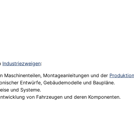
n
Industriezweigen
:
on Maschinenteilen, Montageanleitungen und der
Produktio
tonischer Entwürfe, Gebäudemodelle und Baupläne.
reise und Systeme.
Entwicklung von Fahrzeugen und deren Komponenten.