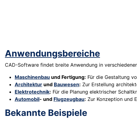
Anwendungsbereiche
CAD-Software findet breite Anwendung in verschiedene
Maschinenbau
und Fertigung:
Für die Gestaltung v
Architektur
und
Bauwesen
:
Zur Erstellung architek
Elektrotechnik
:
Für die Planung elektrischer Schaltk
Automobil
- und
Flugzeugbau
:
Zur Konzeption und 
Bekannte Beispiele