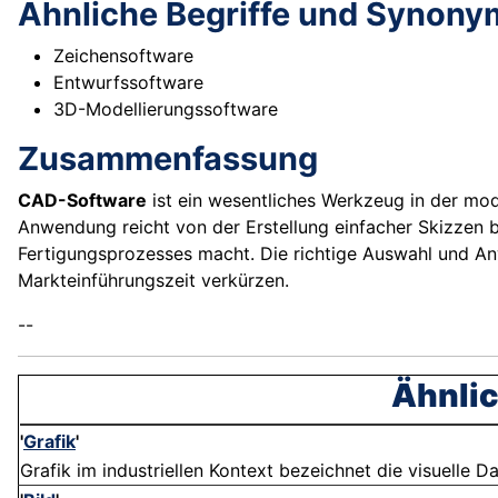
Ähnliche Begriffe und Synony
Zeichensoftware
Entwurfssoftware
3D-Modellierungssoftware
Zusammenfassung
CAD-Software
ist ein wesentliches Werkzeug in der m
Anwendung reicht von der Erstellung einfacher Skizzen 
Fertigungsprozesses macht. Die richtige Auswahl und
Markteinführungszeit verkürzen.
--
Ähnlic
'
Grafik
'
Grafik im industriellen Kontext bezeichnet die visuelle D