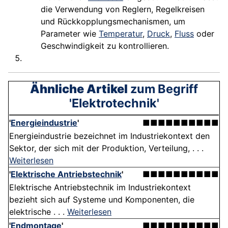
die Verwendung von Reglern, Regelkreisen
und Rückkopplungsmechanismen, um
Parameter wie
Temperatur
,
Druck
,
Fluss
oder
Geschwindigkeit zu kontrollieren.
Ähnliche Artikel
zum Begriff
'Elektrotechnik'
'
Energieindustrie
'
■■■■■■■■■■
Energieindustrie bezeichnet im Industriekontext den
Sektor, der sich mit der Produktion, Verteilung, . . .
Weiterlesen
'
Elektrische Antriebstechnik
'
■■■■■■■■■■
Elektrische Antriebstechnik im Industriekontext
bezieht sich auf Systeme und Komponenten, die
elektrische . . .
Weiterlesen
'
Endmontage
'
■■■■■■■■■■