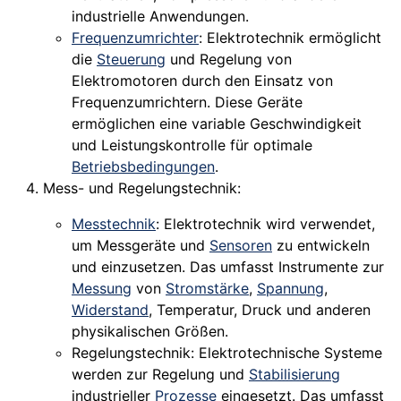
industrielle Anwendungen.
Frequenzumrichter
: Elektrotechnik ermöglicht
die
Steuerung
und Regelung von
Elektromotoren durch den Einsatz von
Frequenzumrichtern. Diese Geräte
ermöglichen eine variable Geschwindigkeit
und Leistungskontrolle für optimale
Betriebsbedingungen
.
Mess- und Regelungstechnik:
Messtechnik
: Elektrotechnik wird verwendet,
um Messgeräte und
Sensoren
zu entwickeln
und einzusetzen. Das umfasst Instrumente zur
Messung
von
Stromstärke
,
Spannung
,
Widerstand
, Temperatur, Druck und anderen
physikalischen Größen.
Regelungstechnik: Elektrotechnische Systeme
werden zur Regelung und
Stabilisierung
industrieller
Prozesse
eingesetzt. Das umfasst