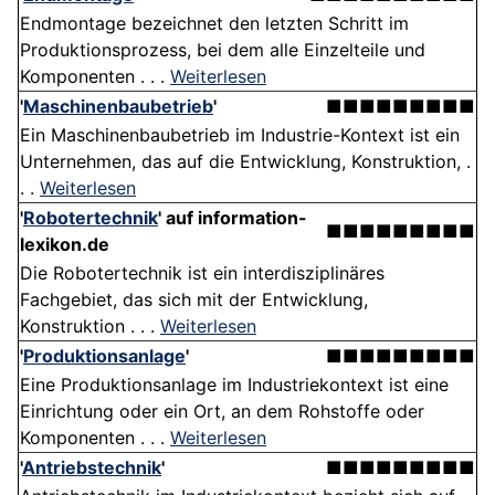
Endmontage bezeichnet den letzten Schritt im
Produktionsprozess, bei dem alle Einzelteile und
Komponenten . . .
Weiterlesen
'
Maschinenbaubetrieb
'
■■■■■■■■■
Ein Maschinenbaubetrieb im Industrie-Kontext ist ein
Unternehmen, das auf die Entwicklung, Konstruktion, .
. .
Weiterlesen
'
Robotertechnik
' auf information-
■■■■■■■■■
lexikon.de
Die Robotertechnik ist ein interdisziplinäres
Fachgebiet, das sich mit der Entwicklung,
Konstruktion . . .
Weiterlesen
'
Produktionsanlage
'
■■■■■■■■■
Eine Produktionsanlage im Industriekontext ist eine
Einrichtung oder ein Ort, an dem Rohstoffe oder
Komponenten . . .
Weiterlesen
'
Antriebstechnik
'
■■■■■■■■■