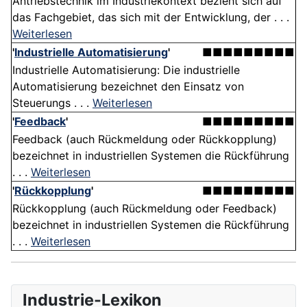
Antriebstechnik im Industriekontext bezieht sich auf
das Fachgebiet, das sich mit der Entwicklung, der . . .
Weiterlesen
'
Industrielle Automatisierung
'
■■■■■■■■■
Industrielle Automatisierung: Die industrielle
Automatisierung bezeichnet den Einsatz von
Steuerungs . . .
Weiterlesen
'
Feedback
'
■■■■■■■■■
Feedback (auch Rückmeldung oder Rückkopplung)
bezeichnet in industriellen Systemen die Rückführung
. . .
Weiterlesen
'
Rückkopplung
'
■■■■■■■■■
Rückkopplung (auch Rückmeldung oder Feedback)
bezeichnet in industriellen Systemen die Rückführung
. . .
Weiterlesen
Industrie-Lexikon