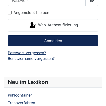
Passwor
Angemeldet bleiben
Web-Authentifizierung
Anmelden
Passwort vergessen?
Benutzername vergessen?
Neu im Lexikon
Kühlcontainer
Trennverfahren