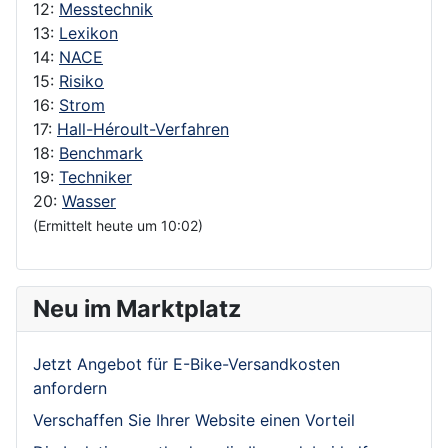
12:
Messtechnik
13:
Lexikon
14:
NACE
15:
Risiko
16:
Strom
17:
Hall-Héroult-Verfahren
18:
Benchmark
19:
Techniker
20:
Wasser
(Ermittelt heute um 10:02)
Neu im Marktplatz
Jetzt Angebot für E-Bike-Versandkosten
anfordern
Verschaffen Sie Ihrer Website einen Vorteil