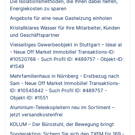
Die Isolationsmethoden, die Ihnen dabei helfen,
Energiekosten zu sparen
Angebote für eine neue Gasheizung einholen
Kristallklares Wasser für Ihre Mitarbeiter, Kunden
und Geschäftspartner
Vielseitiges Gewerbeobjekt in Stuttgart – Ideal al
- Neue Off Market Immobilie! Transaktions-ID:
#10520768 - Such Profil ID: #489757 - Objekt-ID:
#1549
Mehrfamilienhaus in Nürnberg - Erstbezug nach
Sani - Neue Off Market Immobilie! Transaktions-
ID: #10545842 - Such Profil ID: #489757 -
Objekt-ID: #1551
Aluminium-Teleskopleitern neu im Sortiment –
jetzt versandkostenfrei
KOLUM – Der Bürostuhl, der Bewegung bringt
Sonderaktion: Sichern Sie sich den TXFM für 169,-