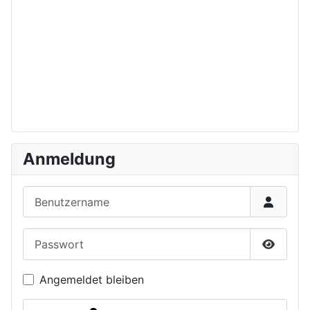
Anmeldung
Benutzername
Passwort
Passwor
Angemeldet bleiben