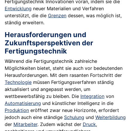
Fertigungstechnik Innovationen voran, indem sie die
Entwicklung
neuer Materialien und Verfahren
unterstützt, die die
Grenzen
dessen, was möglich ist,
ständig erweitern.
Herausforderungen und
Zukunftsperspektiven der
Fertigungstechnik
Während die Fertigungstechnik zahlreiche
Möglichkeiten bietet, steht sie auch vor bedeutenden
Herausforderungen. Mit dem rasanten Fortschritt der
Technologie
müssen Fertigungsverfahren ständig
aktualisiert und angepasst werden, um
wettbewerbsfähig zu bleiben. Die
Integration
von
Automatisierung
und künstlicher Intelligenz in die
Produktion
eröffnet zwar neue Horizonte, erfordert
jedoch auch eine ständige
Schulung
und
Weiterbildung
der
Mitarbeiter
. Zudem wächst der
Druck
,