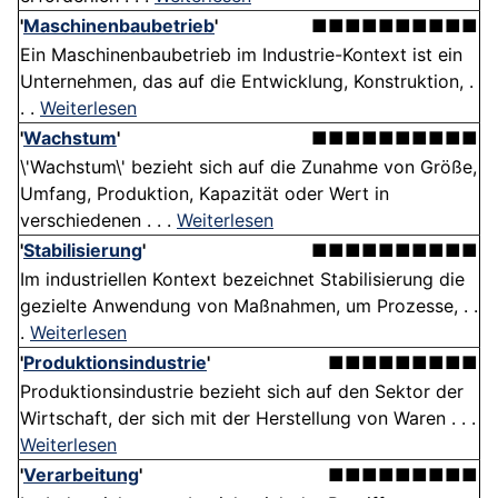
'
Maschinenbaubetrieb
'
■■■■■■■■■■
Ein Maschinenbaubetrieb im Industrie-Kontext ist ein
Unternehmen, das auf die Entwicklung, Konstruktion, .
. .
Weiterlesen
'
Wachstum
'
■■■■■■■■■■
\'Wachstum\' bezieht sich auf die Zunahme von Größe,
Umfang, Produktion, Kapazität oder Wert in
verschiedenen . . .
Weiterlesen
'
Stabilisierung
'
■■■■■■■■■■
Im industriellen Kontext bezeichnet Stabilisierung die
gezielte Anwendung von Maßnahmen, um Prozesse, . .
.
Weiterlesen
'
Produktionsindustrie
'
■■■■■■■■■
Produktionsindustrie bezieht sich auf den Sektor der
Wirtschaft, der sich mit der Herstellung von Waren . . .
Weiterlesen
'
Verarbeitung
'
■■■■■■■■■