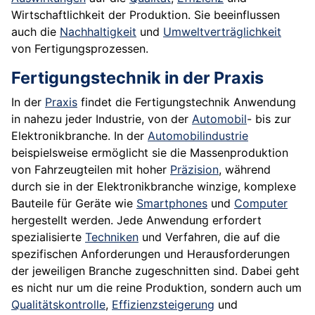
Wirtschaftlichkeit der Produktion. Sie beeinflussen
auch die
Nachhaltigkeit
und
Umweltverträglichkeit
von Fertigungsprozessen.
Fertigungstechnik in der Praxis
In der
Praxis
findet die Fertigungstechnik Anwendung
in nahezu jeder Industrie, von der
Automobil
- bis zur
Elektronikbranche. In der
Automobilindustrie
beispielsweise ermöglicht sie die Massenproduktion
von Fahrzeugteilen mit hoher
Präzision
, während
durch sie in der Elektronikbranche winzige, komplexe
Bauteile für Geräte wie
Smartphones
und
Computer
hergestellt werden. Jede Anwendung erfordert
spezialisierte
Techniken
und Verfahren, die auf die
spezifischen Anforderungen und Herausforderungen
der jeweiligen Branche zugeschnitten sind. Dabei geht
es nicht nur um die reine Produktion, sondern auch um
Qualitätskontrolle
,
Effizienzsteigerung
und