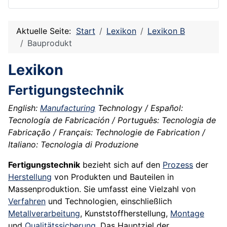
Aktuelle Seite:
Start
Lexikon
Lexikon B
Bauprodukt
Lexikon
Fertigungstechnik
English:
Manufacturing
Technology / Español:
Tecnología de Fabricación / Português: Tecnologia de
Fabricação / Français: Technologie de Fabrication /
Italiano: Tecnologia di Produzione
Fertigungstechnik
bezieht sich auf den
Prozess
der
Herstellung
von Produkten und Bauteilen in
Massenproduktion. Sie umfasst eine Vielzahl von
Verfahren
und Technologien, einschließlich
Metallverarbeitung
, Kunststoffherstellung,
Montage
und
Qualitätssicherung
. Das Hauptziel der