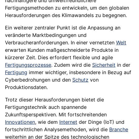
nachhaltigere und umweltfreundlichere
Fertigungsmethoden zu entwickeln, um den globalen
Herausforderungen des Klimawandels zu begegnen.
Ein weiterer zentraler Punkt ist die Anpassung an
veränderte Marktbedingungen und
Verbraucheranforderungen. In einer vernetzten
Welt
erwarten Kunden maßgeschneiderte Produkte in
kürzerer Zeit. Dies erfordert flexible und agile
Fertigungsprozesse
. Zudem wird die
Sicherheit
in der
Fertigung
immer wichtiger, insbesondere in Bezug auf
Cyberbedrohungen und den
Schutz
von
Produktionsdaten.
Trotz dieser Herausforderungen bietet die
Fertigungstechnik auch spannende
Zukunftsperspektiven. Mit fortschreitenden
Innovationen
, wie dem
Internet
der Dinge (IoT) und
fortschrittlichen Analysemethoden, wird die
Branche
weiterhin an der Spitze des technologischen