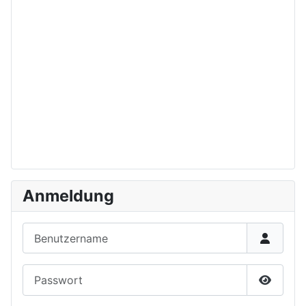
Anmeldung
Benutzername
Passwort
Passwor