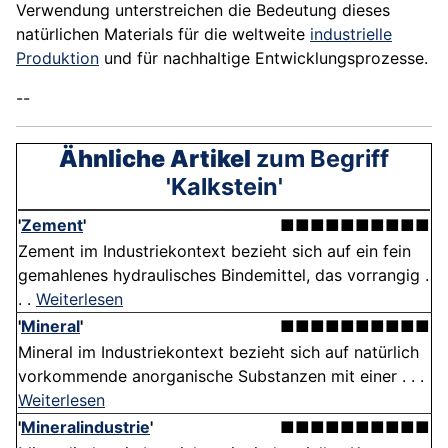
Verwendung unterstreichen die Bedeutung dieses
natürlichen Materials für die weltweite
industrielle
Produktion
und für nachhaltige Entwicklungsprozesse.
--
Ähnliche Artikel
zum Begriff
'Kalkstein'
'
Zement
'
■■■■■■■■■■
Zement im Industriekontext bezieht sich auf ein fein
gemahlenes hydraulisches Bindemittel, das vorrangig .
. .
Weiterlesen
'
Mineral
'
■■■■■■■■■■
Mineral im Industriekontext bezieht sich auf natürlich
vorkommende anorganische Substanzen mit einer . . .
Weiterlesen
'
Mineralindustrie
'
■■■■■■■■■■