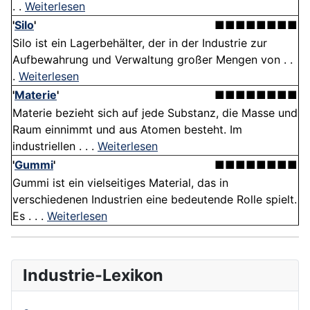
. .
Weiterlesen
'
Silo
'
■■■■■■■■
Silo ist ein Lagerbehälter, der in der Industrie zur
Aufbewahrung und Verwaltung großer Mengen von . .
.
Weiterlesen
'
Materie
'
■■■■■■■■
Materie bezieht sich auf jede Substanz, die Masse und
Raum einnimmt und aus Atomen besteht. Im
industriellen . . .
Weiterlesen
'
Gummi
'
■■■■■■■■
Gummi ist ein vielseitiges Material, das in
verschiedenen Industrien eine bedeutende Rolle spielt.
Es . . .
Weiterlesen
Industrie-Lexikon