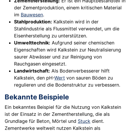
Zementherstellung:
Er ist ein Hauptbestandteil in
der Zementproduktion, einem kritischen Material
im
Bauwesen
.
Stahlproduktion:
Kalkstein wird in der
Stahlindustrie als Flussmittel verwendet, um die
Eisenherstellung zu unterstützen.
Umwelttechnik:
Aufgrund seiner chemischen
Eigenschaften wird Kalkstein zur Neutralisierung
saurer Abwässer und zur Reinigung von
Rauchgasen eingesetzt.
Landwirtschaft:
Als Bodenverbesserer hilft
Kalkstein, den pH-
Wert
von sauren Böden zu
regulieren und die Bodenstruktur zu verbessern.
Bekannte Beispiele
Ein bekanntes Beispiel für die Nutzung von Kalkstein
ist der Einsatz in der Zementherstellung, die als
Grundlage für Beton, Mörtel und
Stuck
dient.
Zementwerke weltweit nutzen Kalkstein als