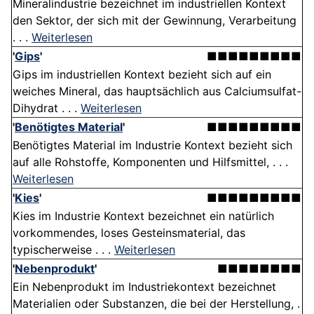
Mineralindustrie bezeichnet im industriellen Kontext
den Sektor, der sich mit der Gewinnung, Verarbeitung
. . .
Weiterlesen
'
Gips
'
■■■■■■■■■
Gips im industriellen Kontext bezieht sich auf ein
weiches Mineral, das hauptsächlich aus Calciumsulfat-
Dihydrat . . .
Weiterlesen
'
Benötigtes Material
'
■■■■■■■■■
Benötigtes Material im Industrie Kontext bezieht sich
auf alle Rohstoffe, Komponenten und Hilfsmittel, . . .
Weiterlesen
'
Kies
'
■■■■■■■■■
Kies im Industrie Kontext bezeichnet ein natürlich
vorkommendes, loses Gesteinsmaterial, das
typischerweise . . .
Weiterlesen
'
Nebenprodukt
'
■■■■■■■■
Ein Nebenprodukt im Industriekontext bezeichnet
Materialien oder Substanzen, die bei der Herstellung, .