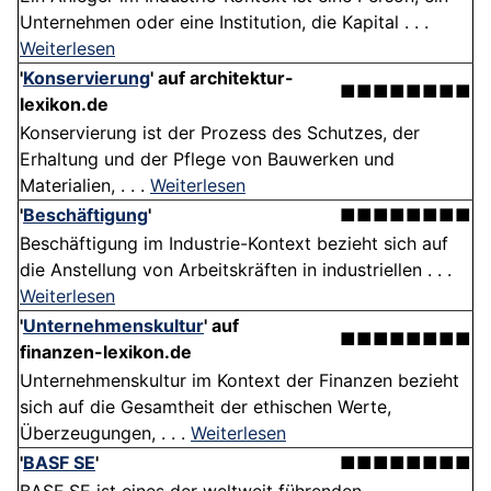
Unternehmen oder eine Institution, die Kapital . . .
Weiterlesen
'
Konservierung
' auf architektur-
■■■■■■■■
lexikon.de
Konservierung ist der Prozess des Schutzes, der
Erhaltung und der Pflege von Bauwerken und
Materialien, . . .
Weiterlesen
'
Beschäftigung
'
■■■■■■■■
Beschäftigung im Industrie-Kontext bezieht sich auf
die Anstellung von Arbeitskräften in industriellen . . .
Weiterlesen
'
Unternehmenskultur
' auf
■■■■■■■■
finanzen-lexikon.de
Unternehmenskultur im Kontext der Finanzen bezieht
sich auf die Gesamtheit der ethischen Werte,
Überzeugungen, . . .
Weiterlesen
'
BASF SE
'
■■■■■■■■