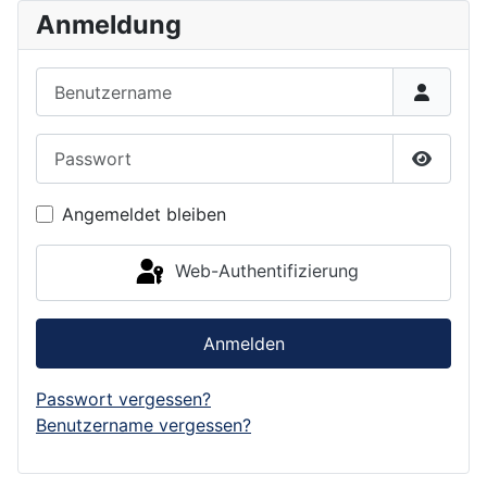
Anmeldung
Benutzername
Passwort
Passwor
Angemeldet bleiben
Web-Authentifizierung
Anmelden
Passwort vergessen?
Benutzername vergessen?