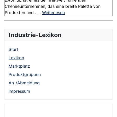
BASF SE ist eines der weltweit führenden
Chemieunternehmen, das eine breite Palette von
Produkten und . . .
Weiterlesen
Industrie-Lexikon
Start
Lexikon
Marktplatz
Produktgruppen
An-/Abmeldung
Impressum