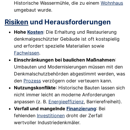
Historische Wassermühle, die zu einem
Wohnhaus
umgebaut wurde.
Risiken
und Herausforderungen
Hohe
Kosten
: Die Erhaltung und Restaurierung
denkmalgeschützter Gebäude ist oft kostspielig
und erfordert spezielle Materialien sowie
Fachwissen
.
Einschränkungen bei baulichen Maßnahmen
:
Umbauten und Modernisierungen müssen mit den
Denkmalschutzbehörden abgestimmt werden, was
den
Prozess
verzögern oder verteuern kann.
Nutzungskonflikte
: Historische Bauten lassen sich
nicht immer leicht an moderne Anforderungen
anpassen (z. B.
Energieeffizienz
, Barrierefreiheit).
Verfall und mangelnde
Finanzierung
: Bei
fehlenden
Investitionen
droht der Zerfall
wertvoller Industriedenkmäler.