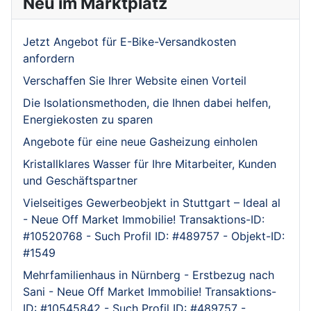
Neu im Marktplatz
Jetzt Angebot für E-Bike-Versandkosten
anfordern
Verschaffen Sie Ihrer Website einen Vorteil
Die Isolationsmethoden, die Ihnen dabei helfen,
Energiekosten zu sparen
Angebote für eine neue Gasheizung einholen
Kristallklares Wasser für Ihre Mitarbeiter, Kunden
und Geschäftspartner
Vielseitiges Gewerbeobjekt in Stuttgart – Ideal al
- Neue Off Market Immobilie! Transaktions-ID:
#10520768 - Such Profil ID: #489757 - Objekt-ID:
#1549
Mehrfamilienhaus in Nürnberg - Erstbezug nach
Sani - Neue Off Market Immobilie! Transaktions-
ID: #10545842 - Such Profil ID: #489757 -