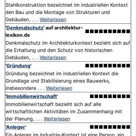
Stahlkonstruktion bezeichnet im industriellen Kontext
den Bau und die Montage von Strukturen und
Gebäuden, . . .
Weiterlesen
'
Denkmalschutz
' auf architektur-
■■■■■■■■■■
lexikon.de
Denkmalschutz im Architekturkontext bezieht sich auf
die Erhaltung und den Schutz von historischen
Gebäuden, . . .
Weiterlesen
'
Gründung
'
■■■■■■■■■■
Gründung bezeichnet im industriellen Kontext die
Grundlage und Stabilisierung eines Bauwerks,
insbesondere . . .
Weiterlesen
'
Immobilienwirtschaft
'
■■■■■■■■■
Immobilienwirtschaft bezieht sich auf alle
wirtschaftlichen Aktivitäten im Zusammenhang mit
der Planung, . . .
Weiterlesen
'
Anleger
'
■■■■■■■■■
Ein Anleger im Industrie-Kontext ist eine Person, ein