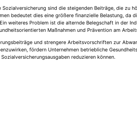
ie Sozialversicherung sind die steigenden Beiträge, die zu
en bedeutet dies eine größere finanzielle Belastung, da di
Ein weiteres Problem ist die alternde Belegschaft in der Ind
sundheitsorientierten Maßnahmen und Prävention am Arbeitsp
erungsbeiträge und strengere Arbeitsvorschriften zur Abwa
enzuwirken, fördern Unternehmen betriebliche Gesundheits
ie Sozialversicherungsausgaben reduzieren können.