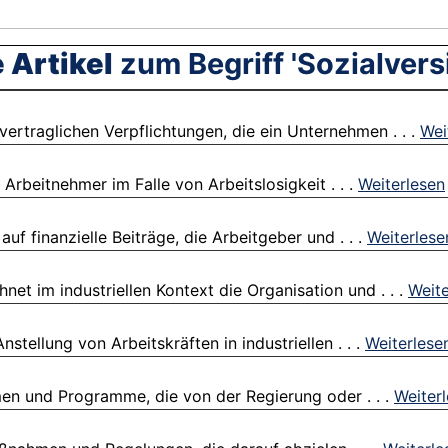
 Artikel
zum Begriff 'Sozialvers
vertraglichen Verpflichtungen, die ein Unternehmen . . .
Wei
 Arbeitnehmer im Falle von Arbeitslosigkeit . . .
Weiterlesen
f finanzielle Beiträge, die Arbeitgeber und . . .
Weiterlese
et im industriellen Kontext die Organisation und . . .
Weite
stellung von Arbeitskräften in industriellen . . .
Weiterlese
men und Programme, die von der Regierung oder . . .
Weiter