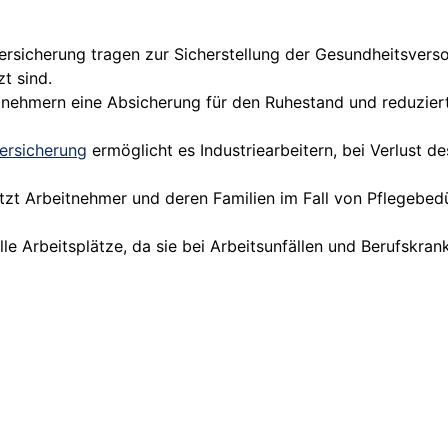
versicherung tragen zur Sicherstellung der Gesundheitsver
zt sind.
tnehmern eine Absicherung für den Ruhestand und reduziert
ersicherung
ermöglicht es Industriearbeitern, bei Verlust de
ützt Arbeitnehmer und deren Familien im Fall von Pflegebedü
elle Arbeitsplätze, da sie bei Arbeitsunfällen und Berufskr