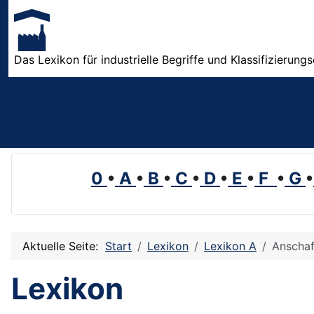
Das Lexikon für industrielle Begriffe und Klassifizierung
0
•
A
•
B
•
C
•
D
•
E
•
F
•
G
•
Aktuelle Seite:
Start
Lexikon
Lexikon A
Anschaf
Lexikon