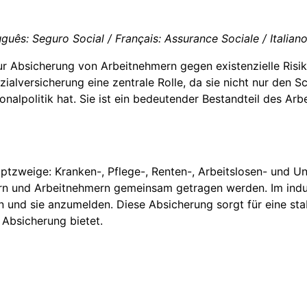
uguês: Seguro Social / Français: Assurance Sociale / Italian
ur Absicherung von Arbeitnehmern gegen existenzielle Risi
Sozialversicherung eine zentrale Rolle, da sie nicht nur den
alpolitik hat. Sie ist ein bedeutender Bestandteil des Arbe
ptzweige: Kranken-, Pflege-, Renten-, Arbeitslosen- und U
bern und Arbeitnehmern gemeinsam getragen werden. Im indus
en und sie anzumelden. Diese Absicherung sorgt für eine stab
 Absicherung bietet.