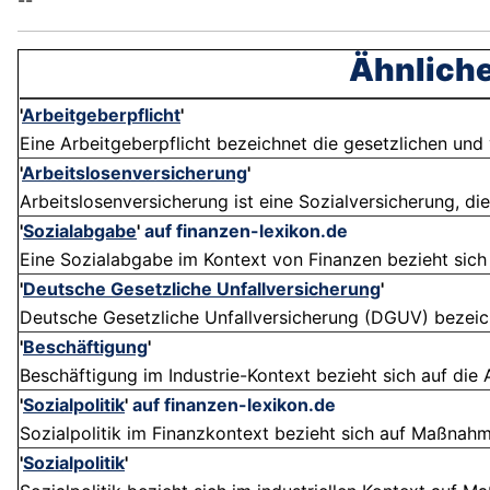
--
Ähnliche
'
Arbeitgeberpflicht
'
Eine Arbeitgeberpflicht bezeichnet die gesetzlichen und 
'
Arbeitslosenversicherung
'
Arbeitslosenversicherung ist eine Sozialversicherung, die
'
Sozialabgabe
'
auf finanzen-lexikon.de
Eine Sozialabgabe im Kontext von Finanzen bezieht sich au
'
Deutsche Gesetzliche Unfallversicherung
'
Deutsche Gesetzliche Unfallversicherung (DGUV) bezeichn
'
Beschäftigung
'
Beschäftigung im Industrie-Kontext bezieht sich auf die An
'
Sozialpolitik
'
auf finanzen-lexikon.de
Sozialpolitik im Finanzkontext bezieht sich auf Maßnah
'
Sozialpolitik
'