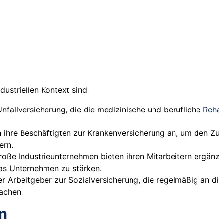
dustriellen Kontext sind:
Unfallversicherung, die die medizinische und berufliche
Reha
ihre Beschäftigten zur Krankenversicherung an, um den Z
ern.
große Industrieunternehmen bieten ihren Mitarbeitern ergän
as Unternehmen zu stärken.
er Arbeitgeber zur Sozialversicherung, die regelmäßig an 
machen.
n