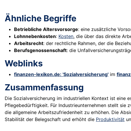
Ähnliche Begriffe
Betriebliche Altersvorsorge
: eine zusätzliche Vors
Lohnnebenkosten
:
Kosten
, die über das direkte Ar
Arbeitsrecht
: der rechtliche Rahmen, der die Bezie
Berufsgenossenschaft
: die Unfallversicherungsträ
Weblinks
finanzen-lexikon.de: 'Sozialversicherung'
im
finan
Zusammenfassung
Die Sozialversicherung im industriellen Kontext ist eine e
Pflegebedürftigkeit. Für Industrieunternehmen stellt sie 
die allgemeine Arbeitszufriedenheit zu erhöhen. Die Abs
Stabilität der Belegschaft und erhöht die
Produktivität
un