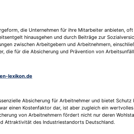
orgeform, die Unternehmen für ihre Mitarbeiter anbieten, o
beitsentgelt hinausgehen und durch Beiträge zur Sozialver
hungen zwischen Arbeitgebern und Arbeitnehmern, einschließ
ger, die für die Absicherung und Prävention von Arbeitsunfä
zen-lexikon.de
ssenzielle Absicherung für Arbeitnehmer und bietet Schutz be
zwar einen Kostenfaktor dar, ist aber zugleich ein wertvolle
icherung von Arbeitnehmern fördert nicht nur deren Wohlsta
d Attraktivität des Industriestandorts Deutschland.