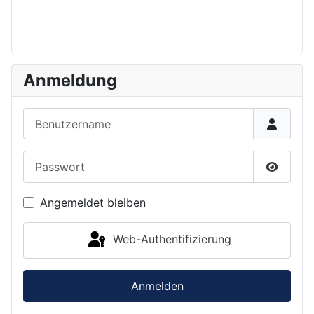
Anmeldung
Benutzername
Passwort
Passwor
Angemeldet bleiben
Web-Authentifizierung
Anmelden