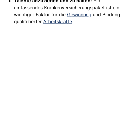
Talente anzuziehen und zu halten:
Ein
umfassendes Krankenversicherungspaket ist ein
wichtiger Faktor für die
Gewinnung
und Bindung
qualifizierter
Arbeitskräfte
.