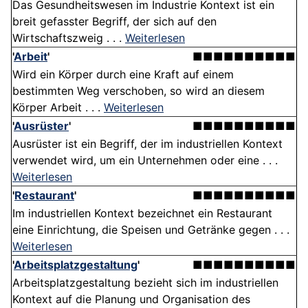
Das Gesundheitswesen im Industrie Kontext ist ein
breit gefasster Begriff, der sich auf den
Wirtschaftszweig . . .
Weiterlesen
'
Arbeit
'
■■■■■■■■■■
Wird ein Körper durch eine Kraft auf einem
bestimmten Weg verschoben, so wird an diesem
Körper Arbeit . . .
Weiterlesen
'
Ausrüster
'
■■■■■■■■■■
Ausrüster ist ein Begriff, der im industriellen Kontext
verwendet wird, um ein Unternehmen oder eine . . .
Weiterlesen
'
Restaurant
'
■■■■■■■■■■
Im industriellen Kontext bezeichnet ein Restaurant
eine Einrichtung, die Speisen und Getränke gegen . . .
Weiterlesen
'
Arbeitsplatzgestaltung
'
■■■■■■■■■■
Arbeitsplatzgestaltung bezieht sich im industriellen
Kontext auf die Planung und Organisation des