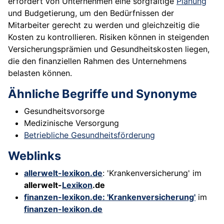
erfordert von Unternehmen eine sorgfältige
Planung
und Budgetierung, um den Bedürfnissen der
Mitarbeiter gerecht zu werden und gleichzeitig die
Kosten zu kontrollieren. Risiken können in steigenden
Versicherungsprämien und Gesundheitskosten liegen,
die den finanziellen Rahmen des Unternehmens
belasten können.
Ähnliche Begriffe und Synonyme
Gesundheitsvorsorge
Medizinische Versorgung
Betriebliche Gesundheitsförderung
Weblinks
allerwelt-lexikon.de
: 'Krankenversicherung' im
allerwelt-
Lexikon
.de
finanzen-lexikon.de: 'Krankenversicherung'
im
finanzen-lexikon.de