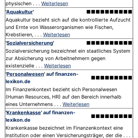
physischen . . .
Weiterlesen
'
Aquakultur
'
■■■■■■■■■■
Aquakultur bezieht sich auf die kontrollierte Aufzucht
und Ernte von Wasserorganismen wie Fischen,
Krebstieren, . . .
Weiterlesen
'
Sozialversicherung
'
■■■■■■■■■■
Sozialversicherung bezeichnet ein staatliches System
zur Absicherung von Arbeitnehmern gegen
existenzielle . . .
Weiterlesen
'
Personalwesen
'
auf finanzen-
■■■■■■■■■
lexikon.de
Im Finanzenkontext bezieht sich Personalwesen
(Human Resources, HR) auf den Bereich innerhalb
eines Unternehmens . . .
Weiterlesen
'
Krankenkasse
'
auf finanzen-
■■■■■■■■■
lexikon.de
Krankenkasse bezeichnet im Finanzenkontext eine
Institution oder einen Versicherungsträger, der die . . .