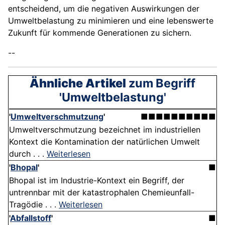
entscheidend, um die negativen Auswirkungen der
Umweltbelastung zu minimieren und eine lebenswerte
Zukunft für kommende Generationen zu sichern.
--
Ähnliche Artikel
zum Begriff
'Umweltbelastung'
'
Umweltverschmutzung
'
■■■■■■■■■■
Umweltverschmutzung bezeichnet im industriellen
Kontext die Kontamination der natürlichen Umwelt
durch . . .
Weiterlesen
'
Bhopal
'
■
Bhopal ist im Industrie-Kontext ein Begriff, der
untrennbar mit der katastrophalen Chemieunfall-
Tragödie . . .
Weiterlesen
'
Abfallstoff
'
■