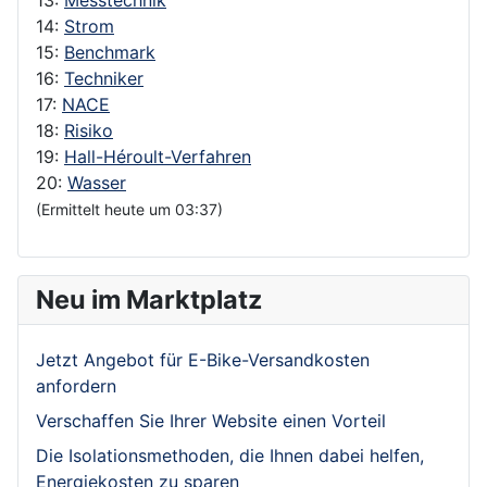
14:
Strom
15:
Benchmark
16:
Techniker
17:
NACE
18:
Risiko
19:
Hall-Héroult-Verfahren
20:
Wasser
(Ermittelt heute um 03:37)
Neu im Marktplatz
Jetzt Angebot für E-Bike-Versandkosten
anfordern
Verschaffen Sie Ihrer Website einen Vorteil
Die Isolationsmethoden, die Ihnen dabei helfen,
Energiekosten zu sparen