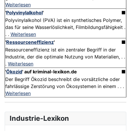
Weiterlesen
'
Polyvinylalkohol
'
■
Polyvinylalkohol (PVA) ist ein synthetisches Polymer,
das für seine Wasserlöslichkeit, Filmbildungsfähigkeit .
. .
Weiterlesen
'
Ressourceneffizienz
'
■
Ressourceneffizienz ist ein zentraler Begriff in der
Industrie, der die optimale Nutzung von Materialien, . .
.
Weiterlesen
'
Ökozid
' auf kriminal-lexikon.de
■
Der Begriff Ökozid beschreibt die vorsätzliche oder
fahrlässige Zerstörung von Ökosystemen in einem . . .
Weiterlesen
Industrie-Lexikon