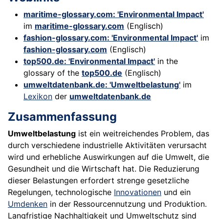
maritime-glossary.com: 'Environmental Impact'
im
maritime-glossary.com
(Englisch)
fashion-glossary.com: 'Environmental Impact'
im
fashion-glossary.com
(Englisch)
top500.de: 'Environmental Impact'
in the
glossary of the
top500.de
(Englisch)
umweltdatenbank.de: 'Umweltbelastung'
im
Lexikon
der
umweltdatenbank.de
Zusammenfassung
Umweltbelastung
ist ein weitreichendes Problem, das
durch verschiedene industrielle Aktivitäten verursacht
wird und erhebliche Auswirkungen auf die Umwelt, die
Gesundheit und die Wirtschaft hat. Die Reduzierung
dieser Belastungen erfordert strenge gesetzliche
Regelungen, technologische
Innovationen
und ein
Umdenken
in der Ressourcennutzung und Produktion.
Langfristige Nachhaltigkeit und Umweltschutz sind