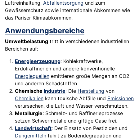
Luftreinhaltung,
Abfallentsorgung
und zum
Gewässerschutz sowie internationale Abkommen wie
das Pariser Klimaabkommen.
Anwendungsbereiche
Umweltbelastung
tritt in verschiedenen industriellen
Bereichen auf:
Energieerzeugung
: Kohlekraftwerke,
Erdölraffinerien und andere konventionelle
Energiequellen
emittieren große Mengen an CO2
und anderen Schadstoffen.
Chemische
Industrie
: Die
Herstellung
von
Chemikalien
kann toxische Abfälle und
Emissionen
verursachen, die Luft und Wasser verschmutzen.
Metallurgie
: Schmelz- und Raffinerieprozesse
setzen Schwermetalle und giftige Gase frei.
Landwirtschaft
: Der Einsatz von Pestiziden und
Düngemitteln
führt zu Bodendegradation und