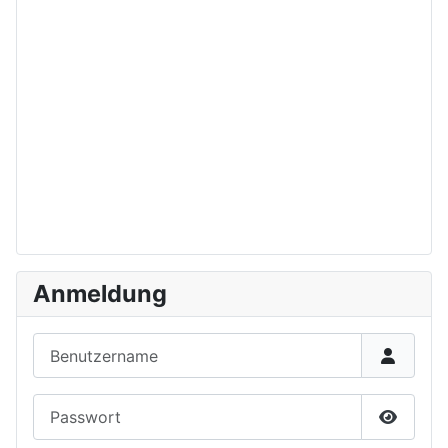
Anmeldung
Benutzername
Passwort
Passwor