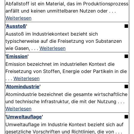
Abfallstoff ist ein Material, das im Produktionsprozess
anfällt und keinen unmittelbaren Nutzen oder . . .
Weiterlesen
'
Ausstoß
'
■
Ausstoß im Industriekontext bezieht sich
typischerweise auf die Freisetzung von Substanzen
wie Gasen, . . .
Weiterlesen
'
Emission
'
■
Emission bezeichnet im industriellen Kontext die
Freisetzung von Stoffen, Energie oder Partikeln in die
. . .
Weiterlesen
'
Atomindustrie
'
■
Atomindustrie bezeichnet die gesamte wirtschaftliche
und technische Infrastruktur, die mit der Nutzung . . .
Weiterlesen
'
Umweltauflage
'
■
Umweltauflage im Industrie Kontext bezieht sich auf
gesetzliche Vorschriften und Richtlinien, die von . . .