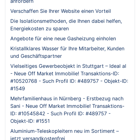
anfordern
Verschaffen Sie Ihrer Website einen Vorteil
Die Isolationsmethoden, die Ihnen dabei helfen,
Energiekosten zu sparen
Angebote für eine neue Gasheizung einholen
Kristallklares Wasser für Ihre Mitarbeiter, Kunden
und Geschäftspartner
Vielseitiges Gewerbeobjekt in Stuttgart – Ideal al
- Neue Off Market Immobilie! Transaktions-ID:
#10520768 - Such Profil ID: #489757 - Objekt-ID:
#1549
Mehrfamilienhaus in Nürnberg - Erstbezug nach
Sani - Neue Off Market Immobilie! Transaktions-
ID: #10545842 - Such Profil ID: #489757 -
Objekt-ID: #1551
Aluminium-Teleskopleitern neu im Sortiment –
jetzt versandkostenfrei