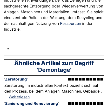
industriellen Anwendungen, der das Zerlegen und die
sachgerechte Entsorgung oder Wiederverwertung von
Anlagen, Maschinen und Materialien umfasst. Sie spielt
eine zentrale Rolle in der Wartung, dem Recycling und
der nachhaltigen Nutzung von
Ressourcen
in der
Industrie.
--
Ähnliche Artikel
zum Begriff
'Demontage'
'
Zerstörung
'
■■■■■■■■■■
Zerstörung im industriellen Kontext bezieht sich auf
den Prozess, bei dem Anlagen, Maschinen, Gebäude .
. .
Weiterlesen
'
Sanierung und Renovierung
'
■■■■■■■■■■