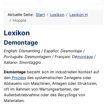
Aktuelle Seite:
Start
Lexikon
Lexikon H
Hoppla
Lexikon
Demontage
English: Dismantling / Español: Desmontaje /
Português: Desmontagem / Français: Dé
montage
/
Italiano: Smontaggio
Demontage
bezieht sich im industriellen Kontext auf
den
Prozess
des systematischen Zerlegens oder
Abbauens von Maschinen, Anlagen oder Strukturen,
oft im Rahmen von Wartungsarbeiten, der
Außerbetriebnahme oder des Recyclings von
Materialien.