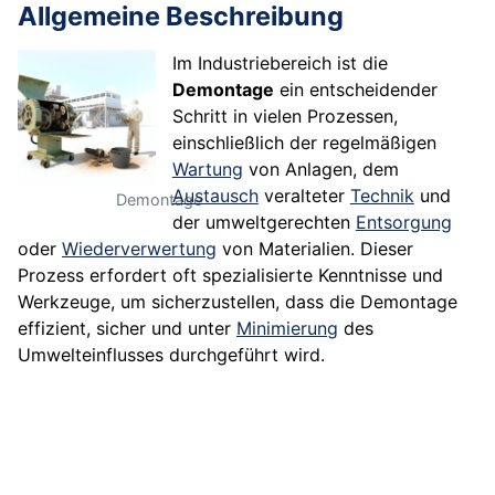
Allgemeine Beschreibung
Im Industriebereich ist die
Demontage
ein entscheidender
Schritt in vielen Prozessen,
einschließlich der regelmäßigen
Wartung
von Anlagen, dem
Austausch
veralteter
Technik
und
Demontage
der umweltgerechten
Entsorgung
oder
Wiederverwertung
von Materialien. Dieser
Prozess erfordert oft spezialisierte Kenntnisse und
Werkzeuge, um sicherzustellen, dass die Demontage
effizient, sicher und unter
Minimierung
des
Umwelteinflusses durchgeführt wird.