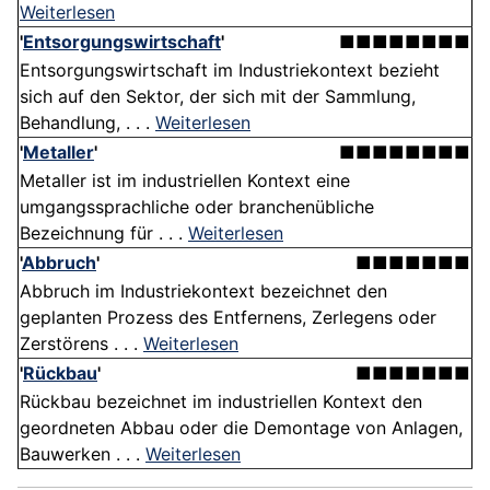
Weiterlesen
'
Entsorgungswirtschaft
'
■■■■■■■■
Entsorgungswirtschaft im Industriekontext bezieht
sich auf den Sektor, der sich mit der Sammlung,
Behandlung, . . .
Weiterlesen
'
Metaller
'
■■■■■■■■
Metaller ist im industriellen Kontext eine
umgangssprachliche oder branchenübliche
Bezeichnung für . . .
Weiterlesen
'
Abbruch
'
■■■■■■■
Abbruch im Industriekontext bezeichnet den
geplanten Prozess des Entfernens, Zerlegens oder
Zerstörens . . .
Weiterlesen
'
Rückbau
'
■■■■■■■
Rückbau bezeichnet im industriellen Kontext den
geordneten Abbau oder die Demontage von Anlagen,
Bauwerken . . .
Weiterlesen