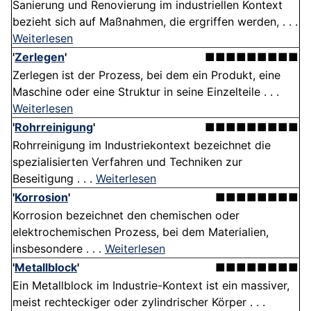
Sanierung und Renovierung im industriellen Kontext
bezieht sich auf Maßnahmen, die ergriffen werden, . . .
Weiterlesen
'
Zerlegen
'
■■■■■■■■■
Zerlegen ist der Prozess, bei dem ein Produkt, eine
Maschine oder eine Struktur in seine Einzelteile . . .
Weiterlesen
'
Rohrreinigung
'
■■■■■■■■■
Rohrreinigung im Industriekontext bezeichnet die
spezialisierten Verfahren und Techniken zur
Beseitigung . . .
Weiterlesen
'
Korrosion
'
■■■■■■■■
Korrosion bezeichnet den chemischen oder
elektrochemischen Prozess, bei dem Materialien,
insbesondere . . .
Weiterlesen
'
Metallblock
'
■■■■■■■■
Ein Metallblock im Industrie-Kontext ist ein massiver,
meist rechteckiger oder zylindrischer Körper . . .