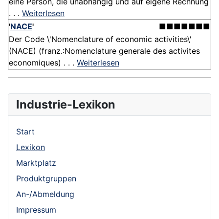
eine Person, die unabhängig und auf eigene Rechnung
. . .
Weiterlesen
'
NACE
'
■■■■■■■
Der Code \'Nomenclature of economic activities\'
(NACE) (franz.:Nomenclature generale des activites
economiques) . . .
Weiterlesen
Industrie-Lexikon
Start
Lexikon
Marktplatz
Produktgruppen
An-/Abmeldung
Impressum