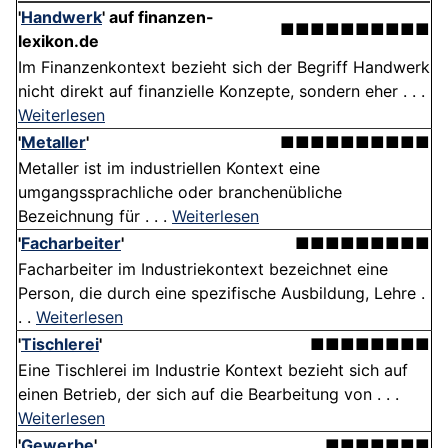
'
Handwerk
' auf finanzen-
■■■■■■■■■■
lexikon.de
Im Finanzenkontext bezieht sich der Begriff Handwerk
nicht direkt auf finanzielle Konzepte, sondern eher . . .
Weiterlesen
'
Metaller
'
■■■■■■■■■■
Metaller ist im industriellen Kontext eine
umgangssprachliche oder branchenübliche
Bezeichnung für . . .
Weiterlesen
'
Facharbeiter
'
■■■■■■■■■
Facharbeiter im Industriekontext bezeichnet eine
Person, die durch eine spezifische Ausbildung, Lehre .
. .
Weiterlesen
'
Tischlerei
'
■■■■■■■■
Eine Tischlerei im Industrie Kontext bezieht sich auf
einen Betrieb, der sich auf die Bearbeitung von . . .
Weiterlesen
'
Gewerbe
'
■■■■■■■