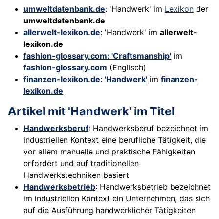
umweltdatenbank.de
: 'Handwerk' im
Lexikon
der
umweltdatenbank.de
allerwelt-lexikon.de
: 'Handwerk' im
allerwelt-
lexikon.de
fashion-glossary.com: 'Craftsmanship'
im
fashion-glossary.com
(Englisch)
finanzen-lexikon.de: 'Handwerk'
im
finanzen-
lexikon.de
Artikel mit 'Handwerk' im Titel
Handwerksberuf
: Handwerksberuf bezeichnet im
industriellen Kontext eine berufliche Tätigkeit, die
vor allem manuelle und praktische Fähigkeiten
erfordert und auf traditionellen
Handwerkstechniken basiert
Handwerksbetrieb
: Handwerksbetrieb bezeichnet
im industriellen Kontext ein Unternehmen, das sich
auf die Ausführung handwerklicher Tätigkeiten