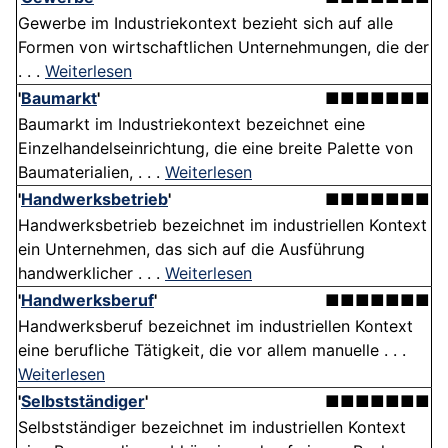
Gewerbe im Industriekontext bezieht sich auf alle
Formen von wirtschaftlichen Unternehmungen, die der
. . .
Weiterlesen
'
Baumarkt
'
■■■■■■■
Baumarkt im Industriekontext bezeichnet eine
Einzelhandelseinrichtung, die eine breite Palette von
Baumaterialien, . . .
Weiterlesen
'
Handwerksbetrieb
'
■■■■■■■
Handwerksbetrieb bezeichnet im industriellen Kontext
ein Unternehmen, das sich auf die Ausführung
handwerklicher . . .
Weiterlesen
'
Handwerksberuf
'
■■■■■■■
Handwerksberuf bezeichnet im industriellen Kontext
eine berufliche Tätigkeit, die vor allem manuelle . . .
Weiterlesen
'
Selbstständiger
'
■■■■■■■
Selbstständiger bezeichnet im industriellen Kontext