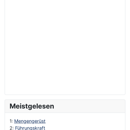
Meistgelesen
1:
Mengengerüst
2:
Führungskraft