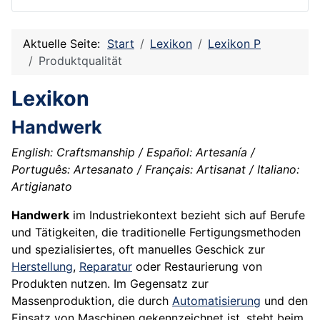
Aktuelle Seite:
Start
Lexikon
Lexikon P
Produktqualität
Lexikon
Handwerk
English: Craftsmanship / Español: Artesanía /
Português: Artesanato / Français: Artisanat / Italiano:
Artigianato
Handwerk
im Industriekontext bezieht sich auf Berufe
und Tätigkeiten, die traditionelle Fertigungsmethoden
und spezialisiertes, oft manuelles Geschick zur
Herstellung
,
Reparatur
oder Restaurierung von
Produkten nutzen. Im Gegensatz zur
Massenproduktion, die durch
Automatisierung
und den
Einsatz von Maschinen gekennzeichnet ist, steht beim