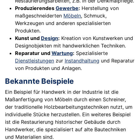
Restaurierungsarbeiten, z.B. in der Denkmalpflege.
Produzierendes
Gewerbe
:
Herstellung von
maßgeschneiderten
Möbeln
, Schmuck,
Werkzeugen und anderen spezialisierten
Produkten.
Kunst und
Design
:
Kreation von Kunstwerken und
Designobjekten mit handwerklichen Techniken.
Reparatur und
Wartung
:
Spezialisierte
Dienstleistungen
zur
Instandhaltung
und Reparatur
von Produkten und Anlagen.
Bekannte Beispiele
Ein Beispiel für Handwerk in der Industrie ist die
Maßanfertigung von Möbeln durch einen Schreiner,
der traditionelle Holzbearbeitungstechniken nutzt, um
individuelle Stücke herzustellen. Ein weiteres Beispiel
ist die Restaurierung historischer Gebäude durch
Handwerker, die spezialisiert auf alte Bautechniken
und Materialien sind.