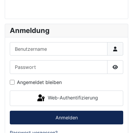
Anmeldung
Benutzername
Passwort
Passwor
Angemeldet bleiben
Web-Authentifizierung
Anmelden
Passwort vergessen?