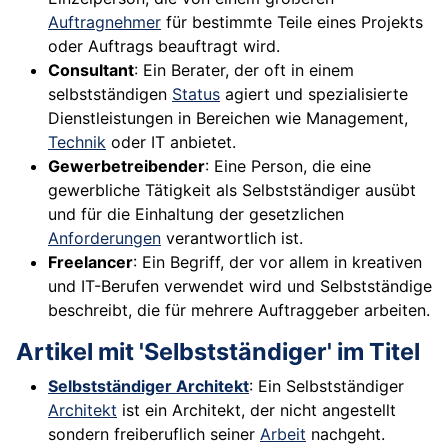
Auftragnehmer
für bestimmte Teile eines Projekts
oder Auftrags beauftragt wird.
Consultant
: Ein Berater, der oft in einem
selbstständigen
Status
agiert und spezialisierte
Dienstleistungen in Bereichen wie Management,
Technik
oder IT anbietet.
Gewerbetreibender
: Eine Person, die eine
gewerbliche Tätigkeit als Selbstständiger ausübt
und für die Einhaltung der gesetzlichen
Anforderungen
verantwortlich ist.
Freelancer
: Ein Begriff, der vor allem in kreativen
und IT-Berufen verwendet wird und Selbstständige
beschreibt, die für mehrere Auftraggeber arbeiten.
Artikel mit 'Selbstständiger' im Titel
Selbstständiger Architekt
: Ein Selbstständiger
Architekt
ist ein Architekt, der nicht angestellt
sondern freiberuflich seiner
Arbeit
nachgeht.