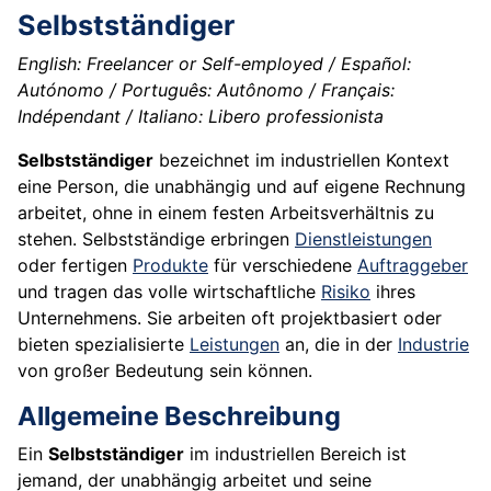
Selbstständiger
English: Freelancer or Self-employed / Español:
Autónomo / Português: Autônomo / Français:
Indépendant / Italiano: Libero professionista
Selbstständiger
bezeichnet im industriellen Kontext
eine Person, die unabhängig und auf eigene Rechnung
arbeitet, ohne in einem festen Arbeitsverhältnis zu
stehen. Selbstständige erbringen
Dienstleistungen
oder fertigen
Produkte
für verschiedene
Auftraggeber
und tragen das volle wirtschaftliche
Risiko
ihres
Unternehmens. Sie arbeiten oft projektbasiert oder
bieten spezialisierte
Leistungen
an, die in der
Industrie
von großer Bedeutung sein können.
Allgemeine Beschreibung
Ein
Selbstständiger
im industriellen Bereich ist
jemand, der unabhängig arbeitet und seine