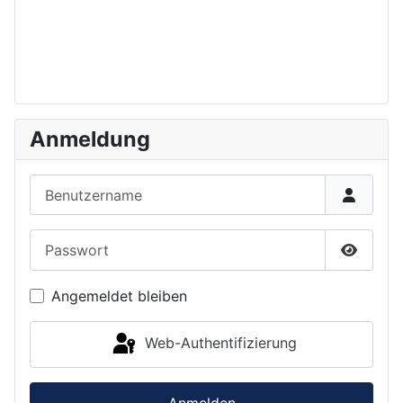
Anmeldung
Benutzername
Passwort
Passwor
Angemeldet bleiben
Web-Authentifizierung
Anmelden