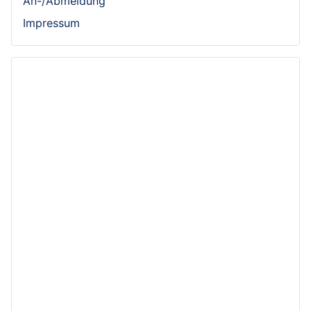
An-/Abmeldung
Impressum