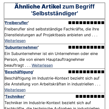
Ähnliche Artikel
zum Begriff
'Selbstständiger'
'
Freiberufler
'
■■■■■■■■■■
Freiberufler sind selbstständige Fachkräfte, die ihre
Dienstleistungen auf Projektbasis anbieten und . . .
Weiterlesen
'
Subunternehmer
'
■■■■■■■■■■
Ein Subunternehmer ist ein Unternehmen oder eine
Person, die von einem Hauptauftragnehmer
beauftragt . . .
Weiterlesen
'
Beschäftigung
'
■■■■■■■■■■
Beschäftigung im Industrie-Kontext bezieht sich auf
die Anstellung von Arbeitskräften in industriellen . . .
Weiterlesen
'
Techniker
'
■■■■■■■■
Techniker im Industrie-Kontext bezieht sich auf
Fachkräfte, die technische Aufgaben in industriellen . .