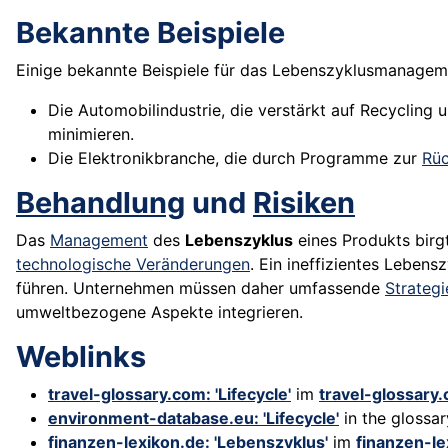
Bekannte Beispiele
Einige bekannte Beispiele für das Lebenszyklusmanagem
Die Automobilindustrie, die verstärkt auf Recycling 
minimieren.
Die Elektronikbranche, die durch Programme zur
Rü
Behandlung
und
Risiken
Das
Management
des
Lebenszyklus
eines Produkts birg
technologische Veränderungen
. Ein ineffizientes Lebe
führen. Unternehmen müssen daher umfassende
Strategi
umweltbezogene Aspekte integrieren.
Weblinks
travel-glossary.com: 'Lifecycle'
im
travel-glossary
environment-database.eu: 'Lifecycle'
in the glossar
finanzen-lexikon.de: 'Lebenszyklus'
im
finanzen-le