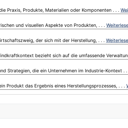
ie Praxis, Produkte, Materialien oder Komponenten . . .
Wei
rischen und visuellen Aspekte von Produkten, . . .
Weiterles
rtschaftszweig, der sich mit der Herstellung, . . .
Weiterles
kraftkontext bezieht sich auf die umfassende Verwaltung
und Strategien, die ein Unternehmen im Industrie-Kontext . .
ein Produkt das Ergebnis eines Herstellungsprozesses, . . .