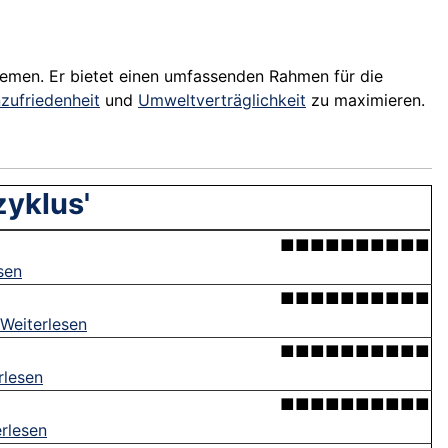
emen. Er bietet einen umfassenden Rahmen für die
zufriedenheit
und
Umweltverträglichkeit
zu maximieren.
zyklus'
■■■■■■■■■■
sen
■■■■■■■■■■
Weiterlesen
■■■■■■■■■■
rlesen
■■■■■■■■■■
rlesen