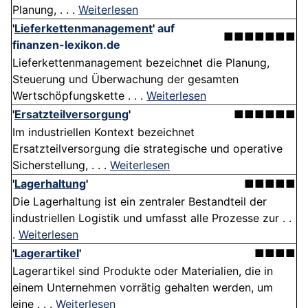
Planung, . . .
Weiterlesen
'
Lieferkettenmanagement
'
auf
■■■■■■■
finanzen-lexikon.de
Lieferkettenmanagement bezeichnet die Planung,
Steuerung und Überwachung der gesamten
Wertschöpfungskette . . .
Weiterlesen
'
Ersatzteilversorgung
'
■■■■■■
Im industriellen Kontext bezeichnet
Ersatzteilversorgung die strategische und operative
Sicherstellung, . . .
Weiterlesen
'
Lagerhaltung
'
■■■■■
Die Lagerhaltung ist ein zentraler Bestandteil der
industriellen Logistik und umfasst alle Prozesse zur . .
.
Weiterlesen
'
Lagerartikel
'
■■■■
Lagerartikel sind Produkte oder Materialien, die in
einem Unternehmen vorrätig gehalten werden, um
eine . . .
Weiterlesen