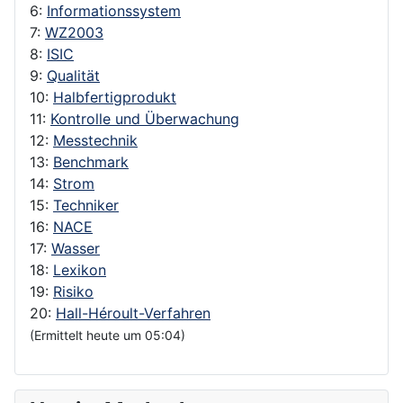
6:
Informationssystem
7:
WZ2003
8:
ISIC
9:
Qualität
10:
Halbfertigprodukt
11:
Kontrolle und Überwachung
12:
Messtechnik
13:
Benchmark
14:
Strom
15:
Techniker
16:
NACE
17:
Wasser
18:
Lexikon
19:
Risiko
20:
Hall-Héroult-Verfahren
(Ermittelt heute um 05:04)