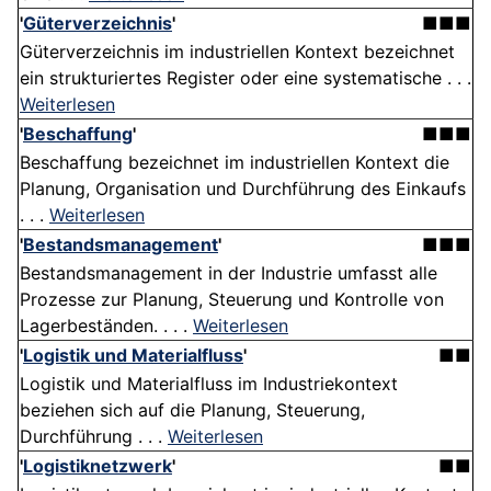
'
Güterverzeichnis
'
■■■
Güterverzeichnis im industriellen Kontext bezeichnet
ein strukturiertes Register oder eine systematische . . .
Weiterlesen
'
Beschaffung
'
■■■
Beschaffung bezeichnet im industriellen Kontext die
Planung, Organisation und Durchführung des Einkaufs
. . .
Weiterlesen
'
Bestandsmanagement
'
■■■
Bestandsmanagement in der Industrie umfasst alle
Prozesse zur Planung, Steuerung und Kontrolle von
Lagerbeständen. . . .
Weiterlesen
'
Logistik und Materialfluss
'
■■
Logistik und Materialfluss im Industriekontext
beziehen sich auf die Planung, Steuerung,
Durchführung . . .
Weiterlesen
'
Logistiknetzwerk
'
■■