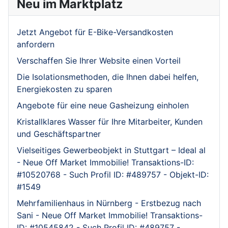
Neu im Marktplatz
Jetzt Angebot für E-Bike-Versandkosten
anfordern
Verschaffen Sie Ihrer Website einen Vorteil
Die Isolationsmethoden, die Ihnen dabei helfen,
Energiekosten zu sparen
Angebote für eine neue Gasheizung einholen
Kristallklares Wasser für Ihre Mitarbeiter, Kunden
und Geschäftspartner
Vielseitiges Gewerbeobjekt in Stuttgart – Ideal al
- Neue Off Market Immobilie! Transaktions-ID:
#10520768 - Such Profil ID: #489757 - Objekt-ID:
#1549
Mehrfamilienhaus in Nürnberg - Erstbezug nach
Sani - Neue Off Market Immobilie! Transaktions-
ID: #10545842 - Such Profil ID: #489757 -