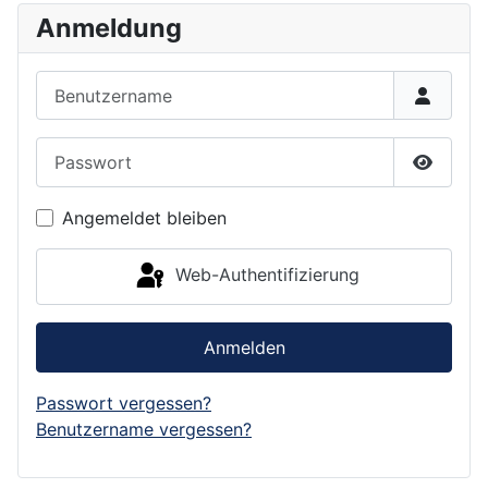
Anmeldung
Benutzername
Passwort
Passwor
Angemeldet bleiben
Web-Authentifizierung
Anmelden
Passwort vergessen?
Benutzername vergessen?