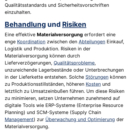
Qualitätsstandards und Sicherheitsvorschriften
einzuhalten.
Behandlung
und
Risiken
Eine effektive
Materialversorgung
erfordert eine
enge
Koordination
zwischen den
Abteilungen
Einkauf,
Logistik und Produktion. Risiken in der
Materialversorgung können durch
Lieferverzögerungen,
Qualitätsprobleme
,
unzureichende Lagerbestände oder Unterbrechungen
in der Lieferkette entstehen. Solche
Störungen
können
zu Produktionsstillständen, höheren
Kosten
und
letztlich zu Umsatzeinbußen führen. Um diese Risiken
zu minimieren, setzen Unternehmen zunehmend auf
digitale Tools wie ERP-Systeme (Enterprise Resource
Planning) und SCM-Systeme (Supply Chain
Management
) zur
Überwachung und Optimierung
der
Materialversorgung.