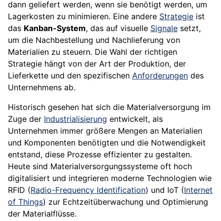
dann geliefert werden, wenn sie benötigt werden, um
Lagerkosten zu minimieren. Eine andere
Strategie
ist
das
Kanban-System
, das auf visuelle
Signale
setzt,
um die Nachbestellung und Nachlieferung von
Materialien zu steuern. Die Wahl der richtigen
Strategie hängt von der Art der Produktion, der
Lieferkette und den spezifischen
Anforderungen
des
Unternehmens ab.
Historisch gesehen hat sich die Materialversorgung im
Zuge der
Industrialisierung
entwickelt, als
Unternehmen immer größere Mengen an Materialien
und Komponenten benötigten und die Notwendigkeit
entstand, diese Prozesse effizienter zu gestalten.
Heute sind Materialversorgungssysteme oft hoch
digitalisiert und integrieren moderne Technologien wie
RFID (
Radio-Frequency Identification
) und IoT (
Internet
of Things
) zur Echtzeitüberwachung und Optimierung
der Materialflüsse.