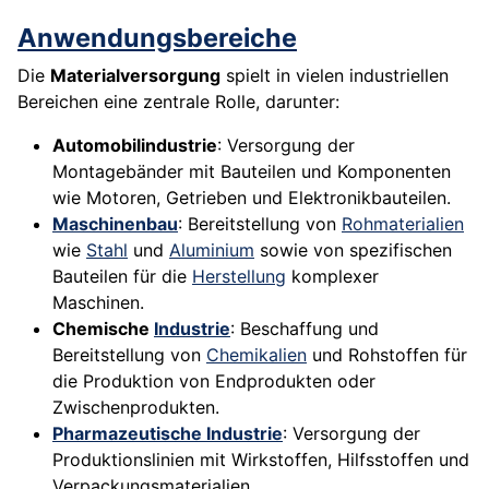
Anwendungsbereiche
Die
Materialversorgung
spielt in vielen industriellen
Bereichen eine zentrale Rolle, darunter:
Automobilindustrie
: Versorgung der
Montagebänder mit Bauteilen und Komponenten
wie Motoren, Getrieben und Elektronikbauteilen.
Maschinenbau
: Bereitstellung von
Rohmaterialien
wie
Stahl
und
Aluminium
sowie von spezifischen
Bauteilen für die
Herstellung
komplexer
Maschinen.
Chemische
Industrie
: Beschaffung und
Bereitstellung von
Chemikalien
und Rohstoffen für
die Produktion von Endprodukten oder
Zwischenprodukten.
Pharmazeutische Industrie
: Versorgung der
Produktionslinien mit Wirkstoffen, Hilfsstoffen und
Verpackungsmaterialien.