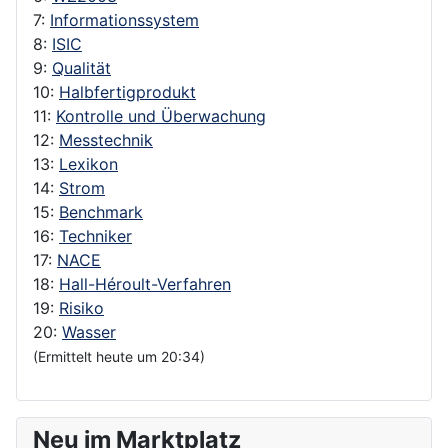
7:
Informationssystem
8:
ISIC
9:
Qualität
10:
Halbfertigprodukt
11:
Kontrolle und Überwachung
12:
Messtechnik
13:
Lexikon
14:
Strom
15:
Benchmark
16:
Techniker
17:
NACE
18:
Hall-Héroult-Verfahren
19:
Risiko
20:
Wasser
(Ermittelt heute um 20:34)
Neu im Marktplatz