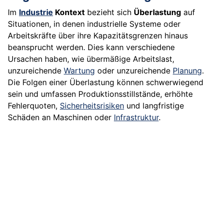
Im
Industrie
Kontext
bezieht sich
Überlastung
auf
Situationen, in denen industrielle Systeme oder
Arbeitskräfte über ihre Kapazitätsgrenzen hinaus
beansprucht werden. Dies kann verschiedene
Ursachen haben, wie übermäßige Arbeitslast,
unzureichende
Wartung
oder unzureichende
Planung
.
Die Folgen einer Überlastung können schwerwiegend
sein und umfassen Produktionsstillstände, erhöhte
Fehlerquoten,
Sicherheitsrisiken
und langfristige
Schäden an Maschinen oder
Infrastruktur
.