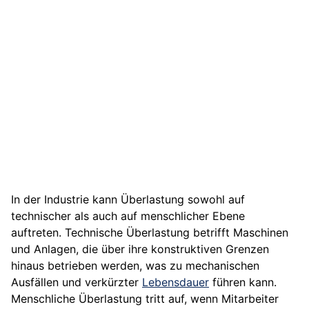
In der Industrie kann Überlastung sowohl auf
technischer als auch auf menschlicher Ebene
auftreten. Technische Überlastung betrifft Maschinen
und Anlagen, die über ihre konstruktiven Grenzen
hinaus betrieben werden, was zu mechanischen
Ausfällen und verkürzter
Lebensdauer
führen kann.
Menschliche Überlastung tritt auf, wenn Mitarbeiter