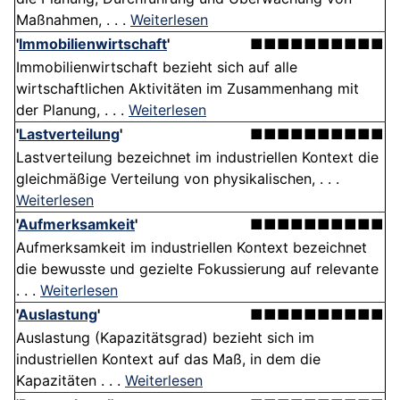
Maßnahmen, . . .
Weiterlesen
'
Immobilienwirtschaft
'
■■■■■■■■■■
Immobilienwirtschaft bezieht sich auf alle
wirtschaftlichen Aktivitäten im Zusammenhang mit
der Planung, . . .
Weiterlesen
'
Lastverteilung
'
■■■■■■■■■■
Lastverteilung bezeichnet im industriellen Kontext die
gleichmäßige Verteilung von physikalischen, . . .
Weiterlesen
'
Aufmerksamkeit
'
■■■■■■■■■■
Aufmerksamkeit im industriellen Kontext bezeichnet
die bewusste und gezielte Fokussierung auf relevante
. . .
Weiterlesen
'
Auslastung
'
■■■■■■■■■■
Auslastung (Kapazitätsgrad) bezieht sich im
industriellen Kontext auf das Maß, in dem die
Kapazitäten . . .
Weiterlesen