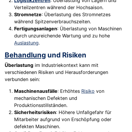
Logistikzentren
: Überlastung von Lagern und
Verteilzentren während der Hochsaison.
Stromnetze
: Überlastung des Stromnetzes
während Spitzenverbrauchszeiten.
Fertigungsanlagen
: Überlastung von Maschinen
durch unzureichende Wartung und zu hohe
Auslastung
.
Behandlung
und Risiken
Überlastung
im Industriekontext kann mit
verschiedenen Risiken und Herausforderungen
verbunden sein:
Maschinenausfälle
: Erhöhtes
Risiko
von
mechanischen Defekten und
Produktionsstillständen.
Sicherheitsrisiken
: Höhere Unfallgefahr für
Mitarbeiter aufgrund von Erschöpfung oder
defekten Maschinen.