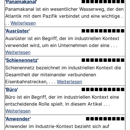
'
Panamakanal
'
■■■■■■■■■■
Panamakanal ist ein wesentlicher Wasserweg, der den
Atlantik mit dem Pazifik verbindet und eine wichtige .
. .
Weiterlesen
'
Ausrüster
'
■■■■■■■■■■
Ausrüster ist ein Begriff, der im industriellen Kontext
verwendet wird, um ein Unternehmen oder eine . . .
Weiterlesen
'
Schienennetz
'
■■■■■■■■■■
Schienennetz bezeichnet im industriellen Kontext die
Gesamtheit der miteinander verbundenen
Eisenbahnstrecken, . . .
Weiterlesen
'
Büro
'
■■■■■■■■■■
Büro ist ein Begriff, der im industriellen Kontext eine
entscheidende Rolle spielt. In diesem Artikel . . .
Weiterlesen
'
Anwender
'
■■■■■■■■■
Anwender im Industrie-Kontext bezieht sich auf