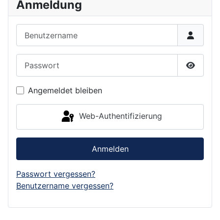
Anmeldung
Benutzername
Passwort
Passwor
Angemeldet bleiben
Web-Authentifizierung
Anmelden
Passwort vergessen?
Benutzername vergessen?