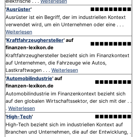
elektrische . . .
Weiterlesen
'
Ausrüster
'
■■■■■■■■■
Ausrüster ist ein Begriff, der im industriellen Kontext
verwendet wird, um ein Unternehmen oder eine . . .
Weiterlesen
'
Kraftfahrzeughersteller
' auf
■■■■■■■■■
finanzen-lexikon.de
Kraftfahrzeughersteller bezieht sich im Finanzkontext
auf Unternehmen, die Fahrzeuge wie Autos,
Lastkraftwagen . . .
Weiterlesen
'
Automobilindustrie
' auf
■■■■■■■■
finanzen-lexikon.de
Automobilindustrie im Finanzenkontext bezieht sich
auf den globalen Wirtschaftssektor, der sich mit der . .
.
Weiterlesen
'
High-Tech
'
■■■■■■■■
High-Tech bezieht sich im industriellen Kontext auf
Branchen und Unternehmen, die auf der Entwicklung, .