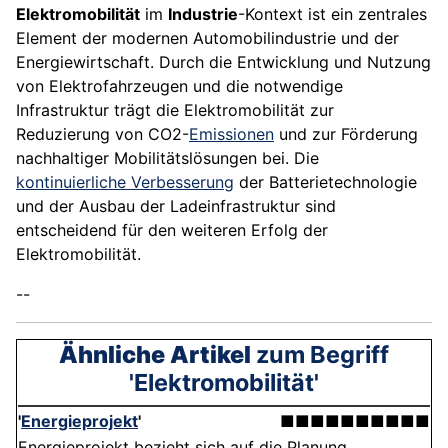
Elektromobilität
im
Industrie
-Kontext ist ein zentrales
Element der modernen Automobilindustrie und der
Energiewirtschaft. Durch die Entwicklung und Nutzung
von Elektrofahrzeugen und die notwendige
Infrastruktur trägt die Elektromobilität zur
Reduzierung von CO2-
Emissionen
und zur Förderung
nachhaltiger Mobilitätslösungen bei. Die
kontinuierliche Verbesserung
der Batterietechnologie
und der Ausbau der Ladeinfrastruktur sind
entscheidend für den weiteren Erfolg der
Elektromobilität.
--
Ähnliche Artikel
zum Begriff
'Elektromobilität'
'
Energieprojekt
'
■■■■■■■■■■
Energieprojekt bezieht sich auf die Planung,