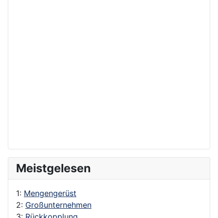
Meistgelesen
1:
Mengengerüst
2:
Großunternehmen
3:
Rückkopplung