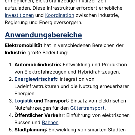
ermöglichen, Elektrofahrzeuge in kurzer Zeit
aufzuladen. Diese Infrastruktur erfordert erhebliche
Investitionen
und
Koordination
zwischen Industrie,
Regierung und Energieversorgern.
Anwendungsbereiche
Elektromobilität
hat in verschiedenen Bereichen der
Industrie
große Bedeutung:
Automobilindustrie
: Entwicklung und Produktion
von Elektrofahrzeugen und Hybridfahrzeugen.
Energiewirtschaft
: Integration von
Ladeinfrastrukturen und die Nutzung erneuerbarer
Energien.
Logistik
und Transport
: Einsatz von elektrischen
Nutzfahrzeugen für den
Gütertransport
.
Öffentlicher Verkehr
: Einführung von elektrischen
Bussen und
Bahnen
.
Stadtplanung
: Entwicklung von smarten Städten