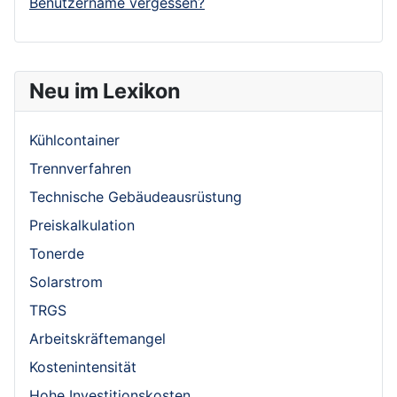
Benutzername vergessen?
Neu im Lexikon
Kühlcontainer
Trennverfahren
Technische Gebäudeausrüstung
Preiskalkulation
Tonerde
Solarstrom
TRGS
Arbeitskräftemangel
Kostenintensität
Hohe Investitionskosten