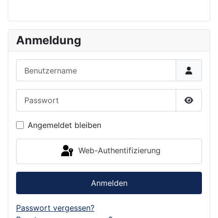
Anmeldung
Benutzername
Passwort
Passwor
Angemeldet bleiben
Web-Authentifizierung
Anmelden
Passwort vergessen?