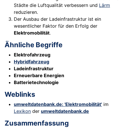
Städte die Luftqualität verbessern und
Lärm
reduzieren.
Der Ausbau der Ladeinfrastruktur ist ein
wesentlicher Faktor für den Erfolg der
Elektromobilität
.
Ähnliche Begriffe
Elektrofahrzeug
Hybridfahrzeug
Ladeinfrastruktur
Erneuerbare Energien
Batterietechnologie
Weblinks
umweltdatenbank.de: 'Elektromobilität'
im
Lexikon
der
umweltdatenbank.de
Zusammenfassung