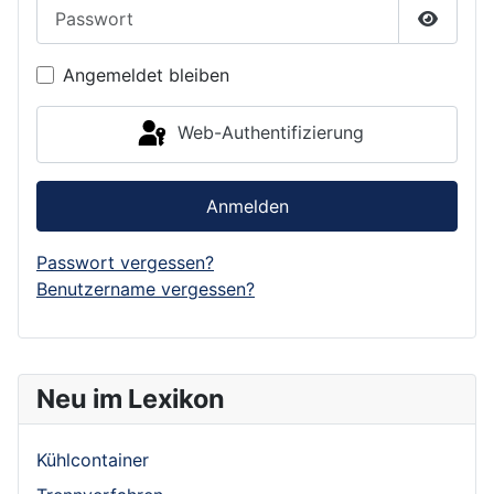
Passwort
Passwor
Angemeldet bleiben
Web-Authentifizierung
Anmelden
Passwort vergessen?
Benutzername vergessen?
Neu im Lexikon
Kühlcontainer