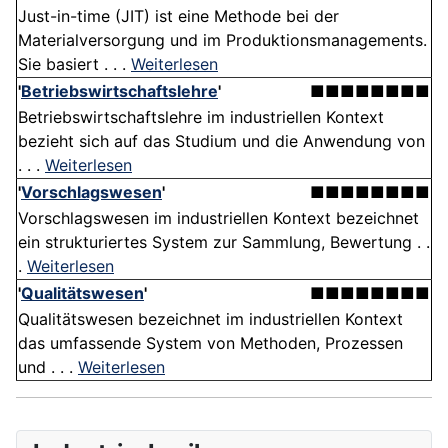
Just-in-time (JIT) ist eine Methode bei der
Materialversorgung und im Produktionsmanagements.
Sie basiert . . .
Weiterlesen
'
Betriebswirtschaftslehre
'
■■■■■■■■
Betriebswirtschaftslehre im industriellen Kontext
bezieht sich auf das Studium und die Anwendung von
. . .
Weiterlesen
'
Vorschlagswesen
'
■■■■■■■■
Vorschlagswesen im industriellen Kontext bezeichnet
ein strukturiertes System zur Sammlung, Bewertung . .
.
Weiterlesen
'
Qualitätswesen
'
■■■■■■■■
Qualitätswesen bezeichnet im industriellen Kontext
das umfassende System von Methoden, Prozessen
und . . .
Weiterlesen