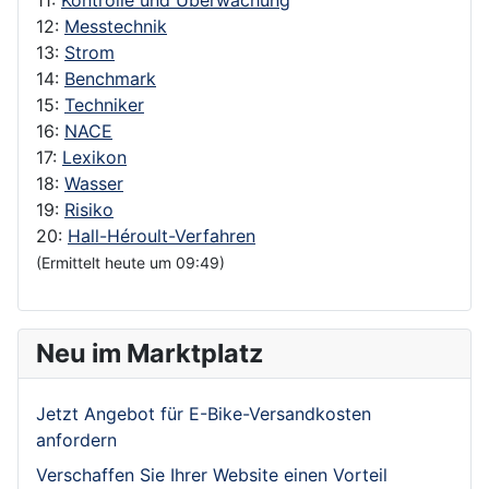
12:
Messtechnik
13:
Strom
14:
Benchmark
15:
Techniker
16:
NACE
17:
Lexikon
18:
Wasser
19:
Risiko
20:
Hall-Héroult-Verfahren
(Ermittelt heute um 09:49)
Neu im Marktplatz
Jetzt Angebot für E-Bike-Versandkosten
anfordern
Verschaffen Sie Ihrer Website einen Vorteil