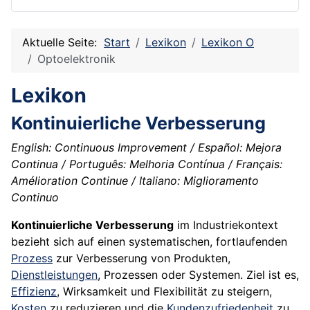
Aktuelle Seite:
Start
Lexikon
Lexikon O
Optoelektronik
Lexikon
Kontinuierliche Verbesserung
English: Continuous Improvement / Español: Mejora
Continua / Português: Melhoria Contínua / Français:
Amélioration Continue / Italiano: Miglioramento
Continuo
Kontinuierliche Verbesserung
im Industriekontext
bezieht sich auf einen systematischen, fortlaufenden
Prozess
zur Verbesserung von Produkten,
Dienstleistungen
, Prozessen oder Systemen. Ziel ist es,
Effizienz
, Wirksamkeit und Flexibilität zu steigern,
Kosten
zu reduzieren und die
Kundenzufriedenheit
zu