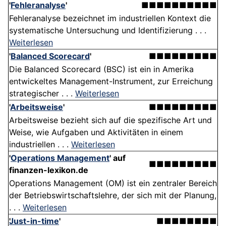
'
Fehleranalyse
'
■■■■■■■■■■
Fehleranalyse bezeichnet im industriellen Kontext die
systematische Untersuchung und Identifizierung . . .
Weiterlesen
'
Balanced Scorecard
'
■■■■■■■■■
Die Balanced Scorecard (BSC) ist ein in Amerika
entwickeltes Management-Instrument, zur Erreichung
strategischer . . .
Weiterlesen
'
Arbeitsweise
'
■■■■■■■■■
Arbeitsweise bezieht sich auf die spezifische Art und
Weise, wie Aufgaben und Aktivitäten in einem
industriellen . . .
Weiterlesen
'
Operations Management
' auf
■■■■■■■■■
finanzen-lexikon.de
Operations Management (OM) ist ein zentraler Bereich
der Betriebswirtschaftslehre, der sich mit der Planung,
. . .
Weiterlesen
Just-in-time
'
■■■■■■■■