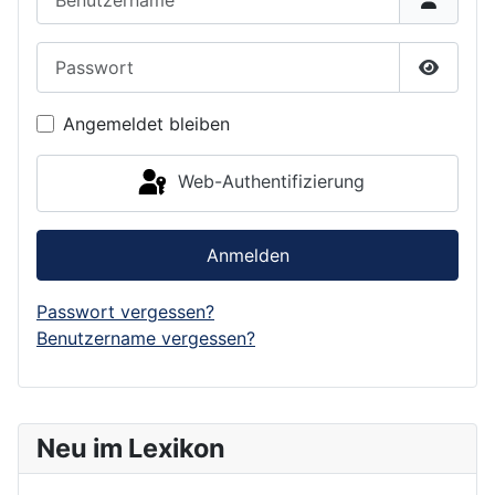
Passwort
Passwor
Angemeldet bleiben
Web-Authentifizierung
Anmelden
Passwort vergessen?
Benutzername vergessen?
Neu im Lexikon