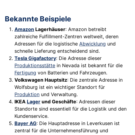
Bekannte Beispiele
Amazon
Lagerhäuser
: Amazon betreibt
zahlreiche Fulfillment-Zentren weltweit, deren
Adressen für die logistische
Abwicklung
und
schnelle Lieferung entscheidend sind.
Tesla Gigafactory
: Die Adresse dieser
Produktionsstätte
in Nevada ist bekannt für die
Fertigung
von Batterien und Fahrzeugen.
Volkswagen Hauptsitz
: Die zentrale Adresse in
Wolfsburg ist ein wichtiger Standort für
Produktion
und Verwaltung.
IKEA
Lager
und Geschäfte
: Adressen dieser
Standorte sind essentiell für die Logistik und den
Kundenservice.
Bayer AG
: Die Hauptadresse in Leverkusen ist
zentral für die Unternehmensführung und