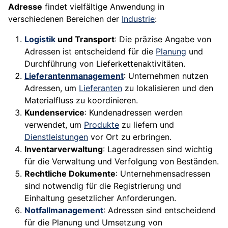
Adresse
findet vielfältige Anwendung in
verschiedenen Bereichen der
Industrie
:
Logistik
und Transport
: Die präzise Angabe von
Adressen ist entscheidend für die
Planung
und
Durchführung von Lieferkettenaktivitäten.
Lieferantenmanagement
: Unternehmen nutzen
Adressen, um
Lieferanten
zu lokalisieren und den
Materialfluss zu koordinieren.
Kundenservice
: Kundenadressen werden
verwendet, um
Produkte
zu liefern und
Dienstleistungen
vor Ort zu erbringen.
Inventarverwaltung
: Lageradressen sind wichtig
für die Verwaltung und Verfolgung von Beständen.
Rechtliche Dokumente
: Unternehmensadressen
sind notwendig für die Registrierung und
Einhaltung gesetzlicher Anforderungen.
Notfallmanagement
: Adressen sind entscheidend
für die Planung und Umsetzung von