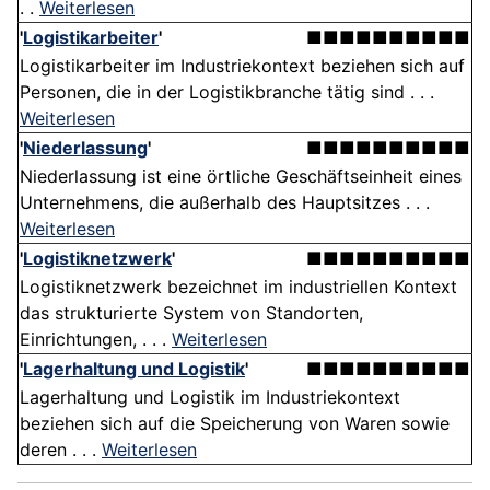
. .
Weiterlesen
'
Logistikarbeiter
'
■■■■■■■■■■
Logistikarbeiter im Industriekontext beziehen sich auf
Personen, die in der Logistikbranche tätig sind . . .
Weiterlesen
'
Niederlassung
'
■■■■■■■■■■
Niederlassung ist eine örtliche Geschäftseinheit eines
Unternehmens, die außerhalb des Hauptsitzes . . .
Weiterlesen
'
Logistiknetzwerk
'
■■■■■■■■■■
Logistiknetzwerk bezeichnet im industriellen Kontext
das strukturierte System von Standorten,
Einrichtungen, . . .
Weiterlesen
'
Lagerhaltung und Logistik
'
■■■■■■■■■■
Lagerhaltung und Logistik im Industriekontext
beziehen sich auf die Speicherung von Waren sowie
deren . . .
Weiterlesen