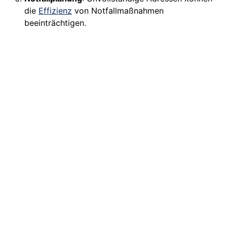
die
Effizienz
von Notfallmaßnahmen
beeinträchtigen.