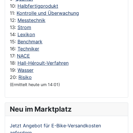
10:
Halbfertigprodukt
11:
Kontrolle und Überwachung
12:
Messtechnik
13:
Strom
14:
Lexikon
15:
Benchmark
16:
Techniker
17:
NACE
18:
Hall-Héroult-Verfahren
19:
Wasser
20:
Risiko
(Ermittelt heute um 14:01)
Neu im Marktplatz
Jetzt Angebot für E-Bike-Versandkosten
anfordern