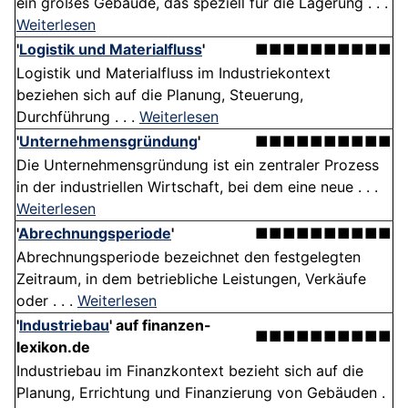
ein großes Gebäude, das speziell für die Lagerung . . .
Weiterlesen
'
Logistik und Materialfluss
'
■■■■■■■■■■
Logistik und Materialfluss im Industriekontext
beziehen sich auf die Planung, Steuerung,
Durchführung . . .
Weiterlesen
'
Unternehmensgründung
'
■■■■■■■■■■
Die Unternehmensgründung ist ein zentraler Prozess
in der industriellen Wirtschaft, bei dem eine neue . . .
Weiterlesen
'
Abrechnungsperiode
'
■■■■■■■■■■
Abrechnungsperiode bezeichnet den festgelegten
Zeitraum, in dem betriebliche Leistungen, Verkäufe
oder . . .
Weiterlesen
'
Industriebau
' auf finanzen-
■■■■■■■■■■
lexikon.de
Industriebau im Finanzkontext bezieht sich auf die
Planung, Errichtung und Finanzierung von Gebäuden .