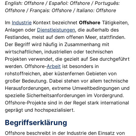
English: Offshore / Español: Offshore / Português:
Offshore / Français: Offshore / Italiano: Offshore
Im
Industrie
Kontext bezeichnet
Offshore
Tätigkeiten,
Anlagen oder
Dienstleistungen
, die außerhalb des
Festlandes, meist auf dem offenen Meer, stattfinden.
Der Begriff wird häufig in Zusammenhang mit
wirtschaftlichen, industriellen oder technischen
Projekten verwendet, die gezielt auf See durchgeführt
werden. Offshore-
Arbeit
ist besonders in
rohstoffreichen, aber küstenfernen Gebieten von
großer Bedeutung. Dabei stehen vor allem technische
Herausforderungen, extreme Umweltbedingungen und
spezielle Sicherheitsanforderungen im Vordergrund.
Offshore-Projekte sind in der Regel stark international
geprägt und hochspezialisiert.
Begriffserklärung
Offshore beschreibt in der Industrie den Einsatz von