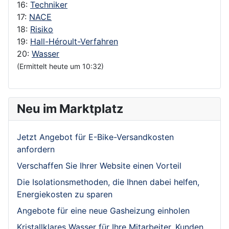
16:
Techniker
17:
NACE
18:
Risiko
19:
Hall-Héroult-Verfahren
20:
Wasser
(Ermittelt heute um 10:32)
Neu im Marktplatz
Jetzt Angebot für E-Bike-Versandkosten
anfordern
Verschaffen Sie Ihrer Website einen Vorteil
Die Isolationsmethoden, die Ihnen dabei helfen,
Energiekosten zu sparen
Angebote für eine neue Gasheizung einholen
Kristallklares Wasser für Ihre Mitarbeiter, Kunden