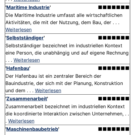
'
Maritime Industrie
'
■■■■■■■
Die Maritime Industrie umfasst alle wirtschaftlichen
Aktivitäten, die mit der Nutzung, dem Bau, der . . .
Weiterlesen
'
Selbstständiger
'
■■■■■■■
Selbstständiger bezeichnet im industriellen Kontext
eine Person, die unabhängig und auf eigene Rechnung
. . .
Weiterlesen
'
Hafenbau
'
■■■■■■■
Der Hafenbau ist ein zentraler Bereich der
Bauindustrie, der sich mit der Planung, Konstruktion
und dem . . .
Weiterlesen
'
Zusammenarbeit
'
■■■■■■■
Zusammenarbeit bezeichnet im industriellen Kontext
die koordinierte Interaktion zwischen Unternehmen, . .
.
Weiterlesen
'
Maschinenbaubetrieb
'
■■■■■■■