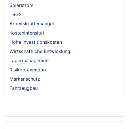
Solarstrom
TRGS
Arbeitskräftemangel
Kostenintensität
Hohe Investitionskosten
Wirtschaftliche Entwicklung
Lagermanagement
Risikoprävention
Markenschutz
Fahrzeugbau