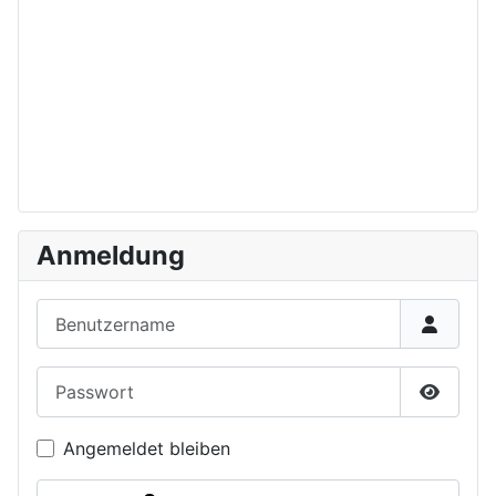
Anmeldung
Benutzername
Passwort
Passwor
Angemeldet bleiben