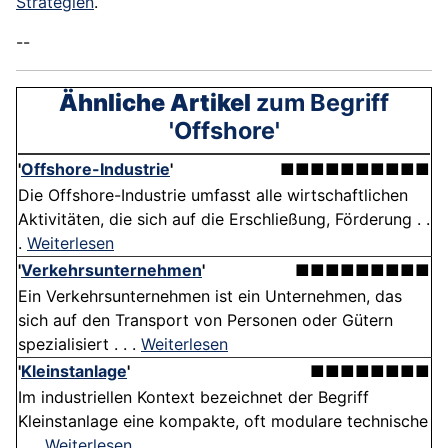
Strategien
.
--
Ähnliche Artikel
zum Begriff
'Offshore'
'
Offshore-Industrie
'
■■■■■■■■■■
Die Offshore-Industrie umfasst alle wirtschaftlichen
Aktivitäten, die sich auf die Erschließung, Förderung . .
.
Weiterlesen
'
Verkehrsunternehmen
'
■■■■■■■■■
Ein Verkehrsunternehmen ist ein Unternehmen, das
sich auf den Transport von Personen oder Gütern
spezialisiert . . .
Weiterlesen
'
Kleinstanlage
'
■■■■■■■■
Im industriellen Kontext bezeichnet der Begriff
Kleinstanlage eine kompakte, oft modulare technische
. . .
Weiterlesen