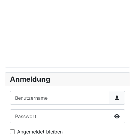
Anmeldung
Benutzername
Passwort
Passwor
Angemeldet bleiben