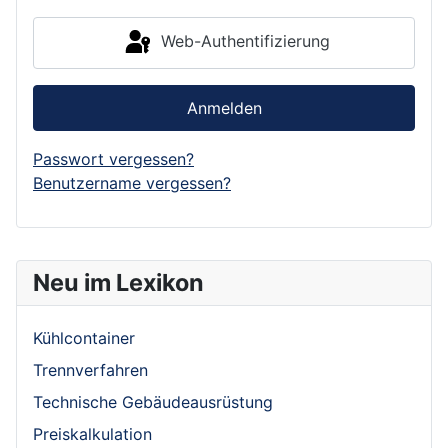
Web-Authentifizierung
Anmelden
Passwort vergessen?
Benutzername vergessen?
Neu im Lexikon
Kühlcontainer
Trennverfahren
Technische Gebäudeausrüstung
Preiskalkulation