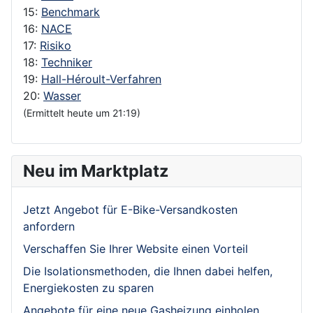
15:
Benchmark
16:
NACE
17:
Risiko
18:
Techniker
19:
Hall-Héroult-Verfahren
20:
Wasser
(Ermittelt heute um 21:19)
Neu im Marktplatz
Jetzt Angebot für E-Bike-Versandkosten
anfordern
Verschaffen Sie Ihrer Website einen Vorteil
Die Isolationsmethoden, die Ihnen dabei helfen,
Energiekosten zu sparen
Angebote für eine neue Gasheizung einholen