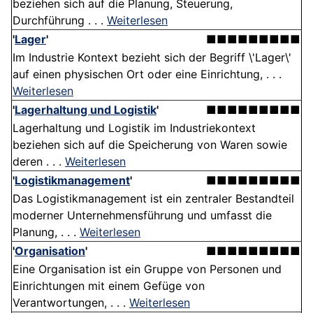
beziehen sich auf die Planung, Steuerung,
Durchführung . . .
Weiterlesen
'
Lager
'
■■■■■■■■■
Im Industrie Kontext bezieht sich der Begriff \'Lager\'
auf einen physischen Ort oder eine Einrichtung, . . .
Weiterlesen
'
Lagerhaltung und Logistik
'
■■■■■■■■■
Lagerhaltung und Logistik im Industriekontext
beziehen sich auf die Speicherung von Waren sowie
deren . . .
Weiterlesen
'
Logistikmanagement
'
■■■■■■■■■
Das Logistikmanagement ist ein zentraler Bestandteil
moderner Unternehmensführung und umfasst die
Planung, . . .
Weiterlesen
'
Organisation
'
■■■■■■■■■
Eine Organisation ist ein Gruppe von Personen und
Einrichtungen mit einem Gefüge von
Verantwortungen, . . .
Weiterlesen