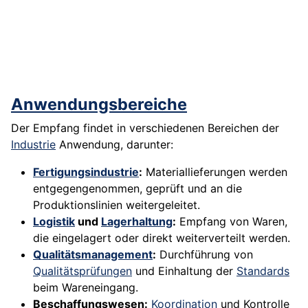
Anwendungsbereiche
Der Empfang findet in verschiedenen Bereichen der
Industrie
Anwendung, darunter:
Fertigungsindustrie
:
Materiallieferungen werden
entgegengenommen, geprüft und an die
Produktionslinien weitergeleitet.
Logistik
und
Lagerhaltung
:
Empfang von Waren,
die eingelagert oder direkt weiterverteilt werden.
Qualitätsmanagement
:
Durchführung von
Qualitätsprüfungen
und Einhaltung der
Standards
beim Wareneingang.
Beschaffungswesen:
Koordination
und Kontrolle