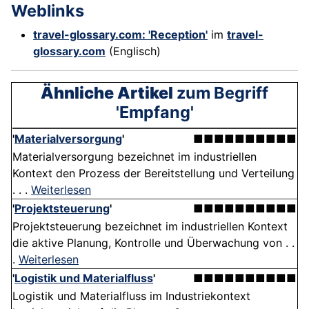
Weblinks
travel-glossary.com: 'Reception'
im
travel-
glossary.com
(Englisch)
Ähnliche Artikel
zum Begriff
'Empfang'
'
Materialversorgung
'
■■■■■■■■■■
Materialversorgung bezeichnet im industriellen
Kontext den Prozess der Bereitstellung und Verteilung
. . .
Weiterlesen
'
Projektsteuerung
'
■■■■■■■■■■
Projektsteuerung bezeichnet im industriellen Kontext
die aktive Planung, Kontrolle und Überwachung von . .
.
Weiterlesen
'
Logistik und Materialfluss
'
■■■■■■■■■■
Logistik und Materialfluss im Industriekontext