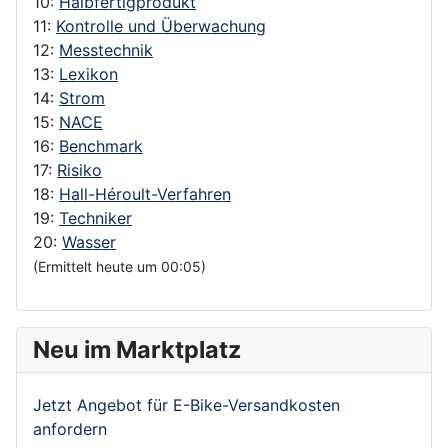
10:
Halbfertigprodukt
11:
Kontrolle und Überwachung
12:
Messtechnik
13:
Lexikon
14:
Strom
15:
NACE
16:
Benchmark
17:
Risiko
18:
Hall-Héroult-Verfahren
19:
Techniker
20:
Wasser
(Ermittelt heute um 00:05)
Neu im Marktplatz
Jetzt Angebot für E-Bike-Versandkosten
anfordern