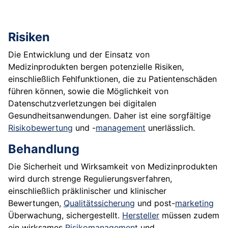
Risiken
Die Entwicklung und der Einsatz von
Medizinprodukten bergen potenzielle Risiken,
einschließlich Fehlfunktionen, die zu Patientenschäden
führen können, sowie die Möglichkeit von
Datenschutzverletzungen bei digitalen
Gesundheitsanwendungen. Daher ist eine sorgfältige
Risikobewertung
und -
management
unerlässlich.
Behandlung
Die Sicherheit und Wirksamkeit von Medizinprodukten
wird durch strenge Regulierungsverfahren,
einschließlich präklinischer und klinischer
Bewertungen,
Qualitätssicherung
und post-
marketing
Überwachung, sichergestellt.
Hersteller
müssen zudem
ein wirksames
Risikomanagement
und