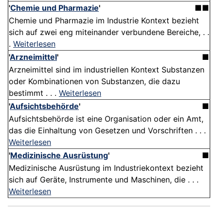
'
Chemie und Pharmazie
'
■■
Chemie und Pharmazie im Industrie Kontext bezieht
sich auf zwei eng miteinander verbundene Bereiche, . .
.
Weiterlesen
'
Arzneimittel
'
■
Arzneimittel sind im industriellen Kontext Substanzen
oder Kombinationen von Substanzen, die dazu
bestimmt . . .
Weiterlesen
'
Aufsichtsbehörde
'
■
Aufsichtsbehörde ist eine Organisation oder ein Amt,
das die Einhaltung von Gesetzen und Vorschriften . . .
Weiterlesen
'
Medizinische Ausrüstung
'
■
Medizinische Ausrüstung im Industriekontext bezieht
sich auf Geräte, Instrumente und Maschinen, die . . .
Weiterlesen