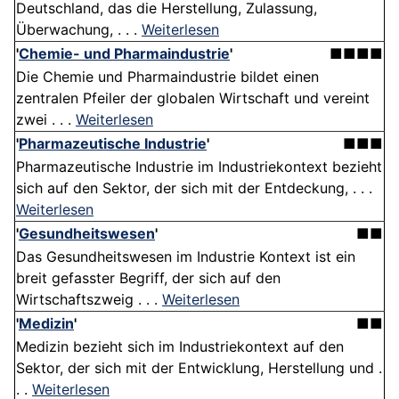
Deutschland, das die Herstellung, Zulassung,
Überwachung, . . .
Weiterlesen
'
Chemie- und Pharmaindustrie
'
■■■■
Die Chemie und Pharmaindustrie bildet einen
zentralen Pfeiler der globalen Wirtschaft und vereint
zwei . . .
Weiterlesen
'
Pharmazeutische Industrie
'
■■■
Pharmazeutische Industrie im Industriekontext bezieht
sich auf den Sektor, der sich mit der Entdeckung, . . .
Weiterlesen
'
Gesundheitswesen
'
■■
Das Gesundheitswesen im Industrie Kontext ist ein
breit gefasster Begriff, der sich auf den
Wirtschaftszweig . . .
Weiterlesen
'
Medizin
'
■■
Medizin bezieht sich im Industriekontext auf den
Sektor, der sich mit der Entwicklung, Herstellung und .
. .
Weiterlesen