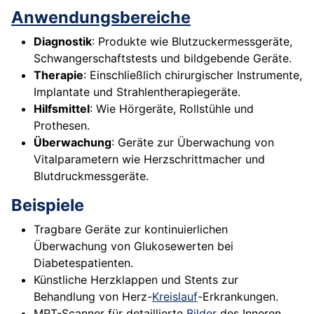
Anwendungsbereiche
Diagnostik
: Produkte wie Blutzuckermessgeräte,
Schwangerschaftstests und bildgebende Geräte.
Therapie
: Einschließlich chirurgischer Instrumente,
Implantate und Strahlentherapiegeräte.
Hilfsmittel
: Wie Hörgeräte, Rollstühle und
Prothesen.
Überwachung
: Geräte zur Überwachung von
Vitalparametern wie Herzschrittmacher und
Blutdruckmessgeräte.
Beispiele
Tragbare Geräte zur kontinuierlichen
Überwachung von Glukosewerten bei
Diabetespatienten.
Künstliche Herzklappen und Stents zur
Behandlung von Herz-
Kreislauf
-Erkrankungen.
MRT-Scanner für detaillierte
Bilder
des Inneren