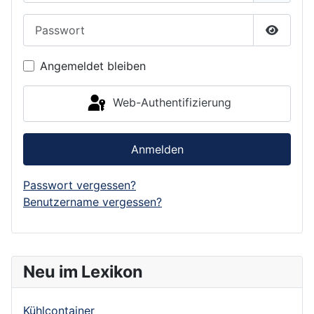
Passwort
Passwor
Angemeldet bleiben
Web-Authentifizierung
Anmelden
Passwort vergessen?
Benutzername vergessen?
Neu im Lexikon
Kühlcontainer