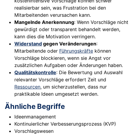
kostenintensive Vorschläge können schwer
realisierbar sein, was Frustration bei den
Mitarbeitenden verursachen kann.
Mangelnde Anerkennung
: Wenn Vorschläge nicht
gewürdigt oder transparent behandelt werden,
kann dies die Motivation verringern.
Widerstand
gegen Veränderungen
:
Mitarbeitende oder
Führungskräfte
können
Vorschläge blockieren, wenn sie Angst vor
zusätzlichen Aufgaben oder Änderungen haben.
Qualitätskontrolle
: Die Bewertung und Auswahl
relevanter Vorschläge erfordert Zeit und
Ressourcen
, um sicherzustellen, dass nur
praktikable Ideen umgesetzt werden.
Ähnliche Begriffe
Ideenmanagement
Kontinuierlicher Verbesserungsprozess (KVP)
Vorschlagswesen