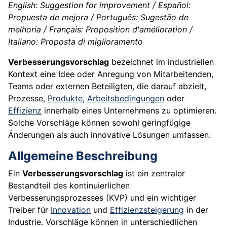
English: Suggestion for improvement / Español:
Propuesta de mejora / Português: Sugestão de
melhoria / Français: Proposition d'amélioration /
Italiano: Proposta di miglioramento
Verbesserungsvorschlag
bezeichnet im industriellen
Kontext eine Idee oder Anregung von Mitarbeitenden,
Teams oder externen Beteiligten, die darauf abzielt,
Prozesse,
Produkte
,
Arbeitsbedingungen
oder
Effizienz
innerhalb eines Unternehmens zu optimieren.
Solche Vorschläge können sowohl geringfügige
Änderungen als auch innovative Lösungen umfassen.
Allgemeine Beschreibung
Ein
Verbesserungsvorschlag
ist ein zentraler
Bestandteil des kontinuierlichen
Verbesserungsprozesses (KVP) und ein wichtiger
Treiber für
Innovation
und
Effizienzsteigerung
in der
Industrie. Vorschläge können in unterschiedlichen