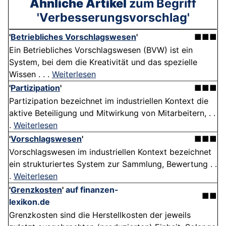
Ähnliche Artikel
zum Begriff
'Verbesserungsvorschlag'
'
Betriebliches Vorschlagswesen
'
■■■
Ein Betriebliches Vorschlagswesen (BVW) ist ein
System, bei dem die Kreativität und das spezielle
Wissen . . .
Weiterlesen
'
Partizipation
'
■■■
Partizipation bezeichnet im industriellen Kontext die
aktive Beteiligung und Mitwirkung von Mitarbeitern, . .
.
Weiterlesen
'
Vorschlagswesen
'
■■■
Vorschlagswesen im industriellen Kontext bezeichnet
ein strukturiertes System zur Sammlung, Bewertung . .
.
Weiterlesen
'
Grenzkosten
'
auf finanzen-
■■
lexikon.de
Grenzkosten sind die Herstellkosten der jeweils