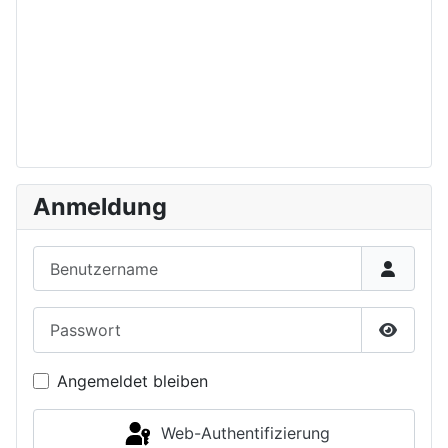
Anmeldung
Benutzername
Passwort
Passwor
Angemeldet bleiben
Web-Authentifizierung