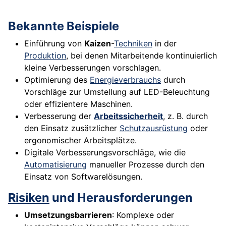
Bekannte Beispiele
Einführung von
Kaizen
-
Techniken
in der
Produktion
, bei denen Mitarbeitende kontinuierlich
kleine Verbesserungen vorschlagen.
Optimierung des
Energieverbrauchs
durch
Vorschläge zur Umstellung auf LED-Beleuchtung
oder effizientere Maschinen.
Verbesserung der
Arbeitssicherheit
, z. B. durch
den Einsatz zusätzlicher
Schutzausrüstung
oder
ergonomischer Arbeitsplätze.
Digitale Verbesserungsvorschläge, wie die
Automatisierung
manueller Prozesse durch den
Einsatz von Softwarelösungen.
Risiken
und Herausforderungen
Umsetzungsbarrieren
: Komplexe oder