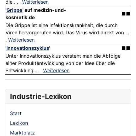
die . . .
Weiterlesen
'
Grippe
'
auf medizin-und-
■■
kosmetik.de
Die Grippe ist eine Infektionskrankheit, die durch
Viren hervorgerufen wird. Das Virus wird direkt von . .
.
Weiterlesen
'
Innovationszyklus
'
■■
Unter Innovationszyklus versteht man die Abfolge
einer Produktentwicklung von der Idee über die
Entwicklung . . .
Weiterlesen
Industrie-Lexikon
Start
Lexikon
Marktplatz